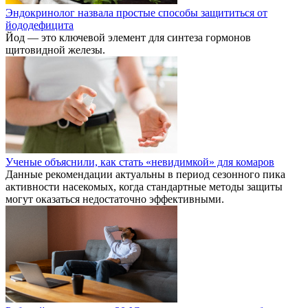
Эндокринолог назвала простые способы защититься от
йододефицита
Йод — это ключевой элемент для синтеза гормонов
щитовидной железы.
Ученые объяснили, как стать «невидимкой» для комаров
Данные рекомендации актуальны в период сезонного пика
активности насекомых, когда стандартные методы защиты
могут оказаться недостаточно эффективными.