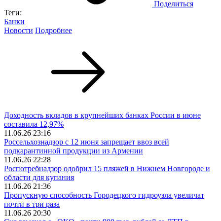
Поделиться
Теги:
Банки
Новости
Подробнее
Доходность вкладов в крупнейших банках России в июне
составила 12,97%
11.06.26 23:16
Россельхознадзор с 12 июня запрещает ввоз всей
подкарантинной продукции из Армении
11.06.26 22:28
Роспотребнадзор одобрил 15 пляжей в Нижнем Новгороде и
области для купания
11.06.26 21:36
Пропускную способность Городецкого гидроузла увеличат
почти в три раза
11.06.26 20:30