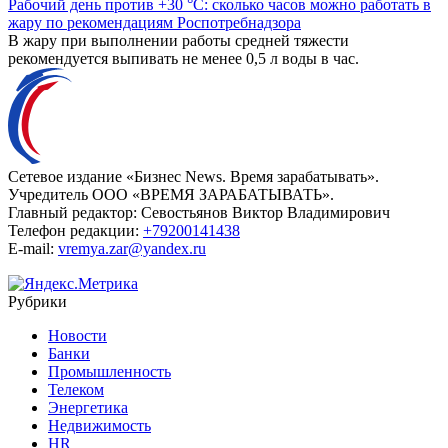
Рабочий день против +30 °C: сколько часов можно работать в
жару по рекомендациям Роспотребнадзора
В жару при выполнении работы средней тяжести
рекомендуется выпивать не менее 0,5 л воды в час.
Сетевое издание «Бизнес News. Время зарабатывать».
Учредитель ООО «ВРЕМЯ ЗАРАБАТЫВАТЬ».
Главный редактор:
Севостьянов Виктор Владимирович
Телефон редакции:
+79200141438
E-mail:
vremya.zar@yandex.ru
Рубрики
Новости
Банки
Промышленность
Телеком
Энергетика
Недвижимость
HR