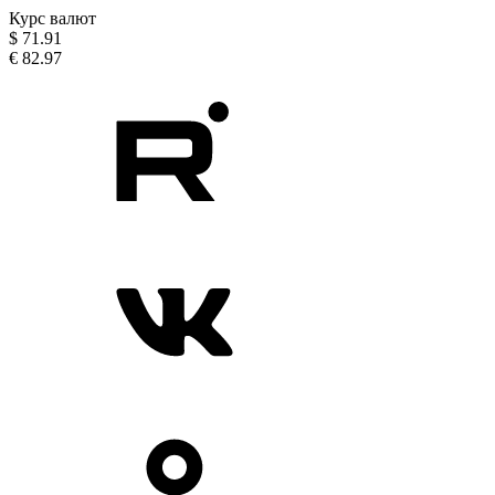
Курс валют
$
71.91
€
82.97