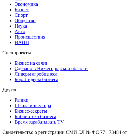
Экономика
Бизнес
Спорт
Общество
Наука
Авто
Происшествия
НАПП
Спецпроекты
Бизнес на связи
Сделано в Нижегородской области
Лидеры агробизнеса
Бор. Лидеры бизнеса
Другое
Рынки
Школа инвестора
Бизнес-секреты
Библиотека бизнеса
Время зарабатывать TV
Свидетельство о регистрации СМИ ЭЛ № ФС 77 - 73484 от