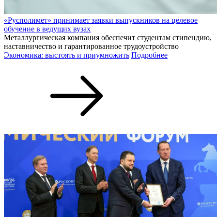
«Русполимет» принимает заявки выпускников на целевое
обучение в ведущих вузах
Металлургическая компания обеспечит студентам стипендию,
наставничество и гарантированное трудоустройство
Экономика: выстоять и приумножить
Подробнее