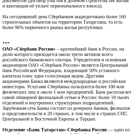
документов (договор участия в долевом строительстве жилья
и квитанция об уплате первоначального взноса).
На сегодняшний день Сбербанком аккредитовано более 160
строительных объектов на территории Татарстана, то есть
более 96% первичного рынка жилья республики.
***
ОАО «Сбербанк России»
– крупнейший банк в России, на
долю которого приходится около трети активов всего
российского банковского сектора. Учредителем и основным
акционером ОАО «Сбербанк России» является Центральный
банк Российской Федерации, владеющий 50% уставного
капитала плюс одна голосующая акция. Другими
акционерами Банка являются международные и российские
инвесторы. Услугами Сбербанка пользуются более 100 млн
физических лиц и около 1 млн предприятий. Банк располагает
самой обширной филиальной сетью в России: более 18 тысяч
отделений и внутренних структурных подразделений.
Зарубежная сеть Банка состоит из дочерних банков, филиалов
и представительств в 20 странах, в том числе в странах СНГ,
Центральной и Восточной Европы и Турции.
Отделение «Банк Татарстан» Сбербанка России
— одно из