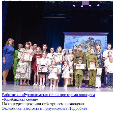
Работники «Русполимета» стали призерами конкурса
«Кулебакская семья»
На конкурсе проявили себя три семьи заводчан
Экономика: выстоять и приумножить
Подробнее