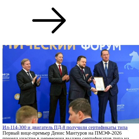
Ил-114-300 и двигатель ПД-8 получили сертификаты типа
Первый вице-премьер Денис Мантуров на ПМЭФ-2026
принял участие в церемонии выдачи сертификатов типа на