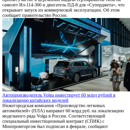
самолет Ил-114-300 и двигатель ПД-8 для «Суперджета», что
открывает запуск их коммерческой эксплуатации. Об этом
сообщает правительство России.
Автопроизводитель Volga инвестирует 60 млрд рублей в
локализацию китайских моделей
Нижегородская компания «Производство легковых
автомобилей» (ПЛА) направит 60 млрд руб. на локализацию
модельного ряда Volga в России. Соответствующий
специальный инвестиционный контракт (СПИК) с
Минпромторгом был подписан в феврале, сообщают