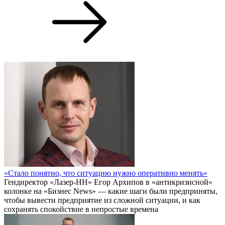
«Стало понятно, что ситуацию нужно оперативно менять»
Гендиректор «Лазер-НН» Егор Архипов в «антикризисной»
колонке на «Бизнес News» — какие шаги были предприняты,
чтобы вывести предприятие из сложной ситуации, и как
сохранять спокойствие в непростые времена