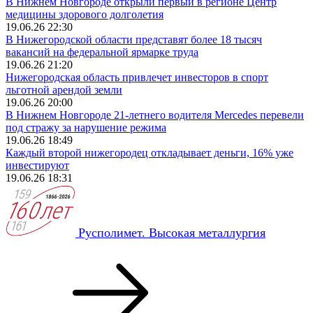
В Нижнем Новгороде открыли первый в регионе Центр
медицины здорового долголетия
19.06.26 22:30
В Нижегородской области представят более 18 тысяч
вакансий на федеральной ярмарке труда
19.06.26 21:20
Нижегородская область привлечет инвесторов в спорт
льготной арендой земли
19.06.26 20:00
В Нижнем Новгороде 21-летнего водителя Mercedes перевели
под стражу за нарушение режима
19.06.26 18:49
Каждый второй нижегородец откладывает деньги, 16% уже
инвестируют
19.06.26 18:31
Русполимет. Высокая металлургия