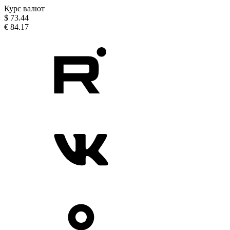
Курс валют
$
73.44
€
84.17