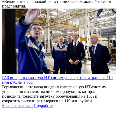
«Ведомости» со ссылкой на источники, знакомые с бизнесом
предприятия.
ГАЗ внедрил сквозную ИТ-систему и сократил затраты на 110
млн рублей в год
Горьковский автозавод внедрил комплексную ИТ-систему
управления жизненным циклом продукции, которая
позволила повысить загрузку оборудования на 15% и
сократить ежегодные издержки на 110 млн рублей.
Бизнес интервью
Подробнее