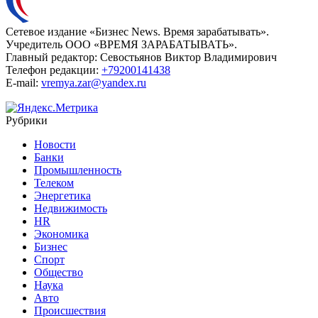
Сетевое издание «Бизнес News. Время зарабатывать».
Учредитель ООО «ВРЕМЯ ЗАРАБАТЫВАТЬ».
Главный редактор:
Севостьянов Виктор Владимирович
Телефон редакции:
+79200141438
E-mail:
vremya.zar@yandex.ru
Рубрики
Новости
Банки
Промышленность
Телеком
Энергетика
Недвижимость
HR
Экономика
Бизнес
Спорт
Общество
Наука
Авто
Происшествия