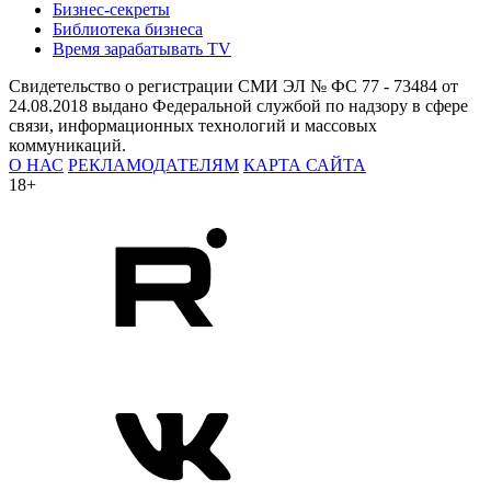
Бизнес-секреты
Библиотека бизнеса
Время зарабатывать TV
Свидетельство о регистрации СМИ ЭЛ № ФС 77 - 73484 от
24.08.2018 выдано Федеральной службой по надзору в сфере
связи, информационных технологий и массовых
коммуникаций.
О НАС
РЕКЛАМОДАТЕЛЯМ
КАРТА САЙТА
18+