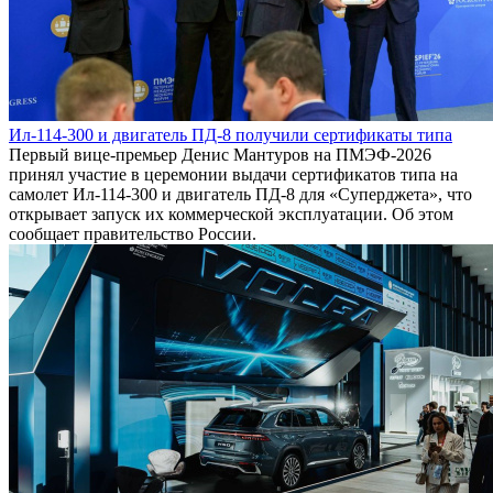
Ил-114-300 и двигатель ПД-8 получили сертификаты типа
Первый вице-премьер Денис Мантуров на ПМЭФ-2026
принял участие в церемонии выдачи сертификатов типа на
самолет Ил-114-300 и двигатель ПД-8 для «Суперджета», что
открывает запуск их коммерческой эксплуатации. Об этом
сообщает правительство России.