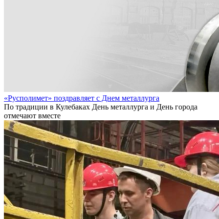
«Русполимет» поздравляет с Днем металлурга
По традиции в Кулебаках День металлурга и День города
отмечают вместе