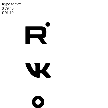
Курс валют
$
79.46
€
91.19