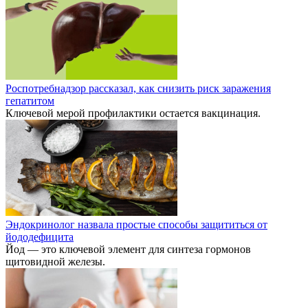
Роспотребнадзор рассказал, как снизить риск заражения
гепатитом
Ключевой мерой профилактики остается вакцинация.
Эндокринолог назвала простые способы защититься от
йододефицита
Йод — это ключевой элемент для синтеза гормонов
щитовидной железы.