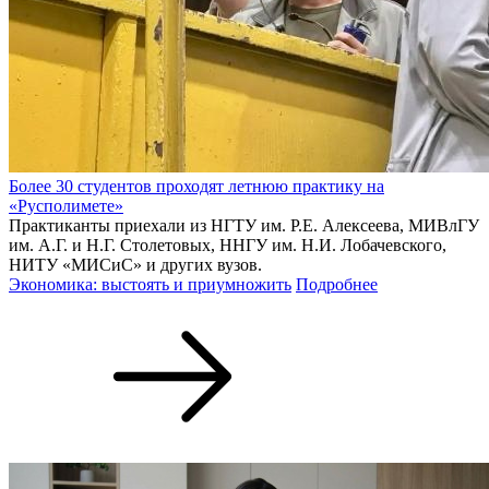
Более 30 студентов проходят летнюю практику на
«Русполимете»
Практиканты приехали из НГТУ им. Р.Е. Алексеева, МИВлГУ
им. А.Г. и Н.Г. Столетовых, ННГУ им. Н.И. Лобачевского,
НИТУ «МИСиС» и других вузов.
Экономика: выстоять и приумножить
Подробнее