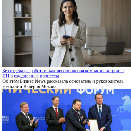
Без отдела разработки: как региональная компания встроила
ИИ в ежедневные процессы
Об этом Бизнес News рассказала основатель и руководитель
компании Валерия Мохова.