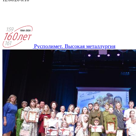
Русполимет. Высокая металлургия