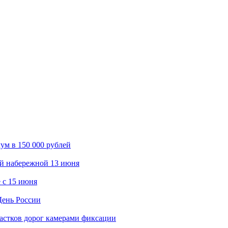
ум в 150 000 рублей
ой набережной 13 июня
 с 15 июня
День России
астков дорог камерами фиксации