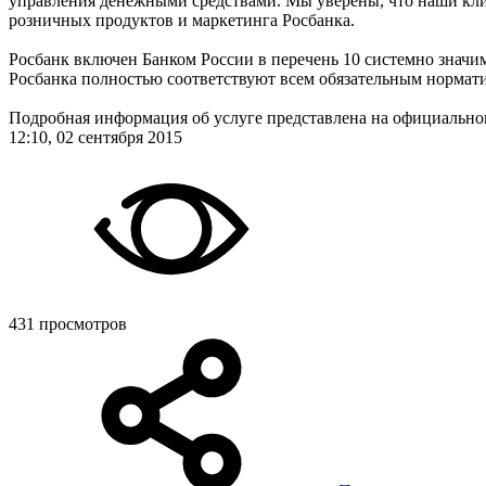
управления денежными средствами. Мы уверены, что наши кли
розничных продуктов и маркетинга Росбанка.
Росбанк включен Банком России в перечень 10 системно значи
Росбанка полностью соответствуют всем обязательным нормат
Подробная информация об услуге представлена на официально
12:10, 02 сентября 2015
431 просмотров