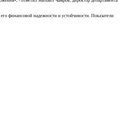
ожения», - отметил Михаил Чамров, директор департамента
 его финансовой надежности и устойчивости. Показатели