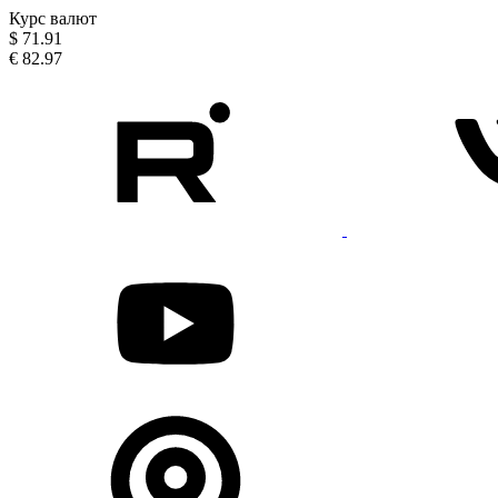
Курс валют
$
71.91
€
82.97