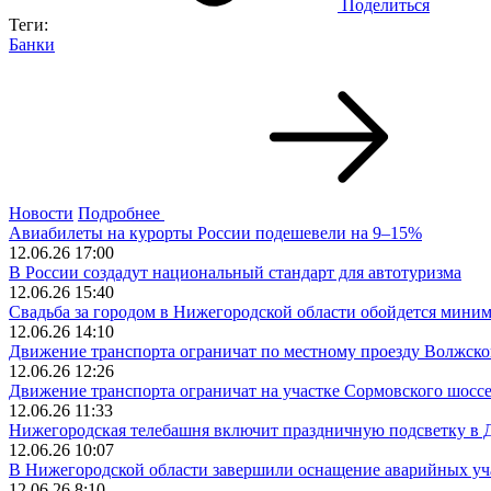
Поделиться
Теги:
Банки
Новости
Подробнее
Авиабилеты на курорты России подешевели на 9–15%
12.06.26 17:00
В России создадут национальный стандарт для автотуризма
12.06.26 15:40
Свадьба за городом в Нижегородской области обойдется миним
12.06.26 14:10
Движение транспорта ограничат по местному проезду Волжск
12.06.26 12:26
Движение транспорта ограничат на участке Сормовского шоссе
12.06.26 11:33
Нижегородская телебашня включит праздничную подсветку в 
12.06.26 10:07
В Нижегородской области завершили оснащение аварийных уч
12.06.26 8:10