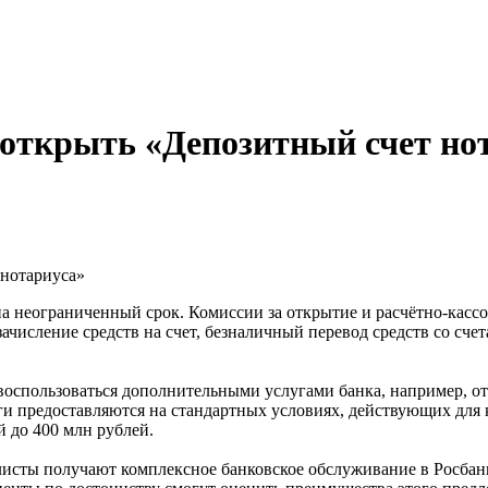
открыть «Депозитный счет но
 нотариуса»
на неограниченный срок. Комиссии за открытие и расчётно-касс
числение средств на счет, безналичный перевод средств со счет
оспользоваться дополнительными услугами банка, например, от
и предоставляются на стандартных условиях, действующих для
 до 400 млн рублей.
исты получают комплексное банковское обслуживание в Росбан