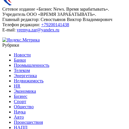
Сетевое издание «Бизнес News. Время зарабатывать».
Учредитель ООО «ВРЕМЯ ЗАРАБАТЫВАТЬ».
Главный редактор:
Севостьянов Виктор Владимирович
Телефон редакции:
+79200141438
E-mail:
vremya.zar@yandex.ru
Рубрики
Новости
Банки
Промышленность
Телеком
Энергетика
Недвижимость
HR
Экономика
Бизнес
Спорт
Общество
Наука
Авто
Происшествия
НАПП