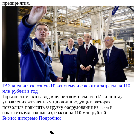
предприятия.
ГАЗ внедрил сквозную ИТ-систему и сократил затраты на 110
млн рублей в год
Горьковский автозавод внедрил комплексную ИТ-систему
управления жизненным циклом продукции, которая
позволила повысить загрузку оборудования на 15% и
сократить ежегодные издержки на 110 млн рублей.
Бизнес интервью
Подробнее