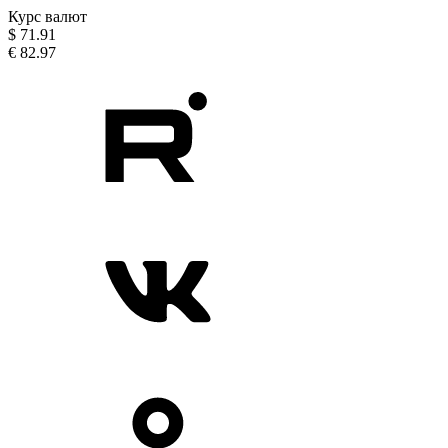
Курс валют
$
71.91
€
82.97