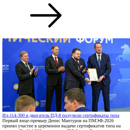
Ил-114-300 и двигатель ПД-8 получили сертификаты типа
Первый вице-премьер Денис Мантуров на ПМЭФ-2026
принял участие в церемонии выдачи сертификатов типа на