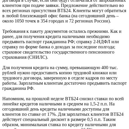
договора в случае, если они будут отличаться от запрошенных
клиентом при подаче заявки. Предложение действительно во
всех регионах присутствия ВТБ24. Клиенты могут обратиться
в любой близлежащий офис банка (на сегодняшний день –
около 1050 точек в 354 городах и 72 регионах России).
Требования к пакету документов остались прежними. Как и
ранее, для получения кредита наличными необходимо
предъявить паспорт гражданина РФ; справку 2-НДФЛ или
справку по форме банка о доходах за последние полгода;
страховое свидетельство государственного пенсионного
страхования (СНИЛС).
Для получения кредита на сумму, превышающую 400 тыс.
рублей нужно предоставить копию трудовой книжки или
трудового договора, заверенную в отделе кадров по месту
работы. Зарплатным клиентам достаточно предъявить паспорт
гражданина РФ.
Напомним, на прошлой неделе ВТБ24 снизил ставки по всей
линейке кредитов наличными в среднем на 1,5-2 п.п. На
сегодняшний день кредиты наличными доступны для
клиентов по ставке от 17%. Для зарплатных клиентов ВТБ24
действует специальный дисконт в размере 0,5 п.п. Таким
образом, минимальная ставка по кредиту наличными для