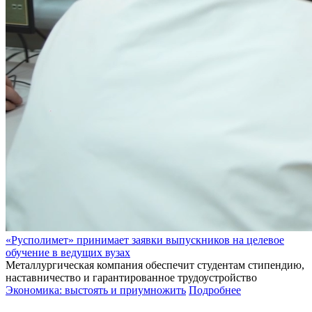
«Русполимет» принимает заявки выпускников на целевое
обучение в ведущих вузах
Металлургическая компания обеспечит студентам стипендию,
наставничество и гарантированное трудоустройство
Экономика: выстоять и приумножить
Подробнее