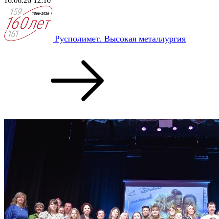
16.06.26 12:10
Русполимет. Высокая металлургия