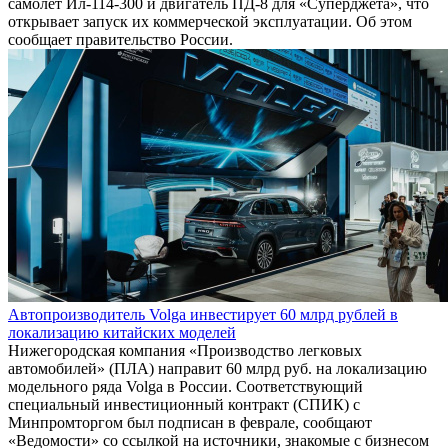
самолет Ил-114-300 и двигатель ПД-8 для «Суперджета», что
открывает запуск их коммерческой эксплуатации. Об этом
сообщает правительство России.
Автопроизводитель Volga инвестирует 60 млрд рублей в
локализацию китайских моделей
Нижегородская компания «Производство легковых
автомобилей» (ПЛА) направит 60 млрд руб. на локализацию
модельного ряда Volga в России. Соответствующий
специальный инвестиционный контракт (СПИК) с
Минпромторгом был подписан в феврале, сообщают
«Ведомости» со ссылкой на источники, знакомые с бизнесом