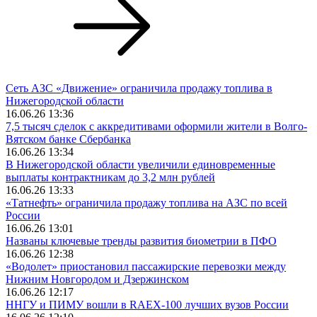
Сеть АЗС «Движение» ограничила продажу топлива в
Нижегородской области
16.06.26 13:36
7,5 тысяч сделок с аккредитивами оформили жители в Волго-
Вятском банке Сбербанка
16.06.26 13:34
В Нижегородской области увеличили единовременные
выплаты контрактникам до 3,2 млн рублей
16.06.26 13:33
«Татнефть» ограничила продажу топлива на АЗС по всей
России
16.06.26 13:01
Названы ключевые тренды развития биометрии в ПФО
16.06.26 12:38
«Водолет» приостановил пассажирские перевозки между
Нижним Новгородом и Дзержинском
16.06.26 12:17
ННГУ и ПИМУ вошли в RAEX-100 лучших вузов России