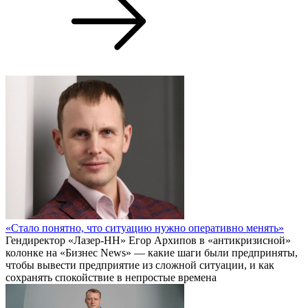
«Стало понятно, что ситуацию нужно оперативно менять»
Гендиректор «Лазер-НН» Егор Архипов в «антикризисной»
колонке на «Бизнес News» — какие шаги были предприняты,
чтобы вывести предприятие из сложной ситуации, и как
сохранять спокойствие в непростые времена