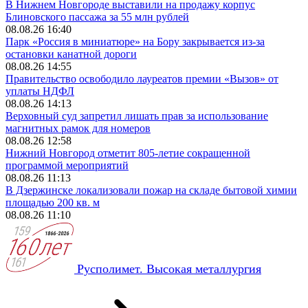
В Нижнем Новгороде выставили на продажу корпус
Блиновского пассажа за 55 млн рублей
08.08.26 16:40
Парк «Россия в миниатюре» на Бору закрывается из-за
остановки канатной дороги
08.08.26 14:55
Правительство освободило лауреатов премии «Вызов» от
уплаты НДФЛ
08.08.26 14:13
Верховный суд запретил лишать прав за использование
магнитных рамок для номеров
08.08.26 12:58
Нижний Новгород отметит 805-летие сокращенной
программой мероприятий
08.08.26 11:13
В Дзержинске локализовали пожар на складе бытовой химии
площадью 200 кв. м
08.08.26 11:10
Русполимет. Высокая металлургия