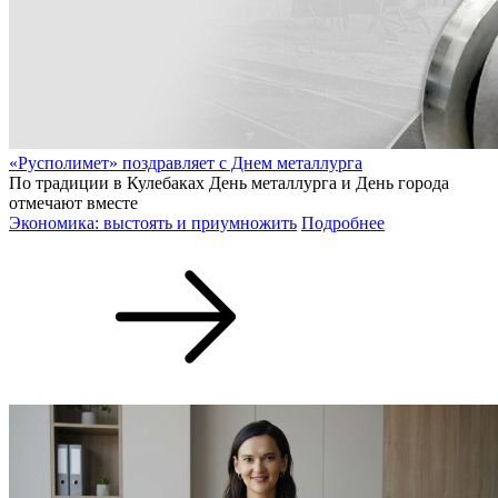
«Русполимет» поздравляет с Днем металлурга
По традиции в Кулебаках День металлурга и День города
отмечают вместе
Экономика: выстоять и приумножить
Подробнее