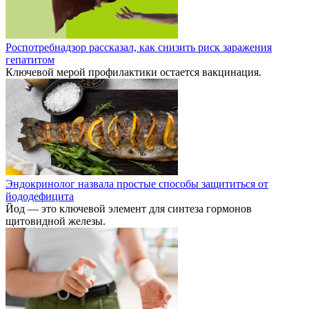
Роспотребнадзор рассказал, как снизить риск заражения
гепатитом
Ключевой мерой профилактики остается вакцинация.
Эндокринолог назвала простые способы защититься от
йододефицита
Йод — это ключевой элемент для синтеза гормонов
щитовидной железы.