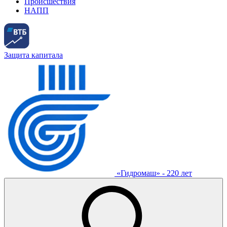
Происшествия
НАПП
Защита капитала
«Гидромаш» - 220 лет