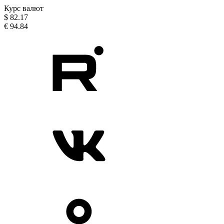
Курс валют
$
82.17
€
94.84