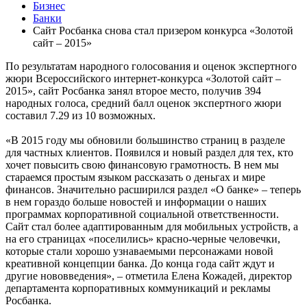
Бизнес
Банки
Сайт Росбанка снова стал призером конкурса «Золотой
сайт – 2015»
По результатам народного голосования и оценок экспертного
жюри Всероссийского интернет-конкурса «Золотой сайт –
2015», сайт Росбанка занял второе место, получив 394
народных голоса, средний балл оценок экспертного жюри
составил 7.29 из 10 возможных.
«В 2015 году мы обновили большинство страниц в разделе
для частных клиентов. Появился и новый раздел для тех, кто
хочет повысить свою финансовую грамотность. В нем мы
стараемся простым языком рассказать о деньгах и мире
финансов. Значительно расширился раздел «О банке» – теперь
в нем гораздо больше новостей и информации о наших
программах корпоративной социальной ответственности.
Сайт стал более адаптированным для мобильных устройств, а
на его страницах «поселились» красно-черные человечки,
которые стали хорошо узнаваемыми персонажами новой
креативной концепции банка. До конца года сайт ждут и
другие нововведения», – отметила Елена Кожадей, директор
департамента корпоративных коммуникаций и рекламы
Росбанка.