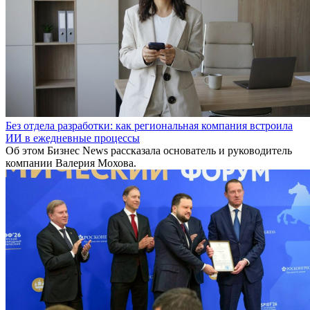
Без отдела разработки: как региональная компания встроила
ИИ в ежедневные процессы
Об этом Бизнес News рассказала основатель и руководитель
компании Валерия Мохова.