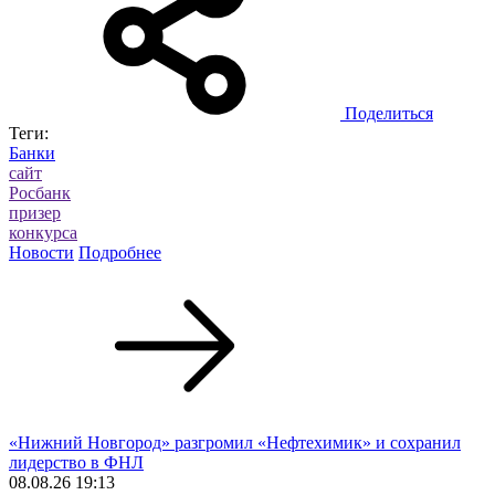
Поделиться
Теги:
Банки
сайт
Росбанк
призер
конкурса
Новости
Подробнее
«Нижний Новгород» разгромил «Нефтехимик» и сохранил
лидерство в ФНЛ
08.08.26 19:13