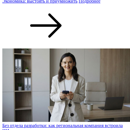
Экономика: выстоять и приумножить
Подробнее
Без отдела разработки: как региональная компания встроила