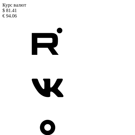
Курс валют
$
81.41
€
94.06