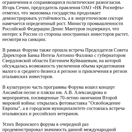
ограничения и сохраняющиеся политические разногласия.
Игорь Сечин, председатель правления ОАО «НК Роснефть»
отметил, что экономика государства продолжает
демонстрировать устойчивость, а в энергетическом секторе
намечается определенный рост. Министр промышленности
Российской Федерации Денис Мантуров подчеркнул, что
интерес к России со стороны иностранных инвесторов растет,
несмотря на санкции.
В рамках Форума также прошла встреча Председателя Совета
Директоров Банка Интеза Антонио Фаллико с губернатором
Свердловской области Евгением Куйвашевым, на которой
обсуждалась возможность увеличения объема кредитования
малого и среднего бизнеса в регионе и привлечения в регион
итальянских инвесторов.
В культурную часть программы Форума вошел концерт
Ансамбля песни и пляски им. А.В. Александрова и
мероприятия, посвященные 70-летию окончания Второй
мировой войны: открылась фотовыставка "Освобождение
Европы", а в городском муниципалитете состоялась встреча
итальянских и российских ветеранов.
Успех Веронского форума в очередной раз
продемонстрировал значимость данной международной