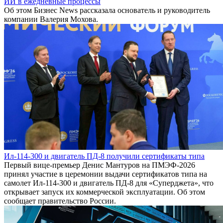
ИИ в ежедневные процессы
Об этом Бизнес News рассказала основатель и руководитель
компании Валерия Мохова.
Ил-114-300 и двигатель ПД-8 получили сертификаты типа
Первый вице-премьер Денис Мантуров на ПМЭФ-2026
принял участие в церемонии выдачи сертификатов типа на
самолет Ил-114-300 и двигатель ПД-8 для «Суперджета», что
открывает запуск их коммерческой эксплуатации. Об этом
сообщает правительство России.