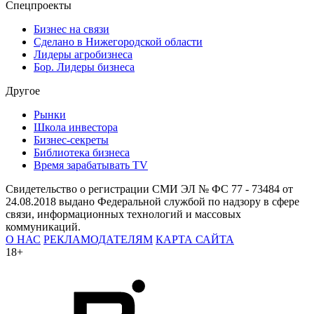
Спецпроекты
Бизнес на связи
Сделано в Нижегородской области
Лидеры агробизнеса
Бор. Лидеры бизнеса
Другое
Рынки
Школа инвестора
Бизнес-секреты
Библиотека бизнеса
Время зарабатывать TV
Свидетельство о регистрации СМИ ЭЛ № ФС 77 - 73484 от
24.08.2018 выдано Федеральной службой по надзору в сфере
связи, информационных технологий и массовых
коммуникаций.
О НАС
РЕКЛАМОДАТЕЛЯМ
КАРТА САЙТА
18+