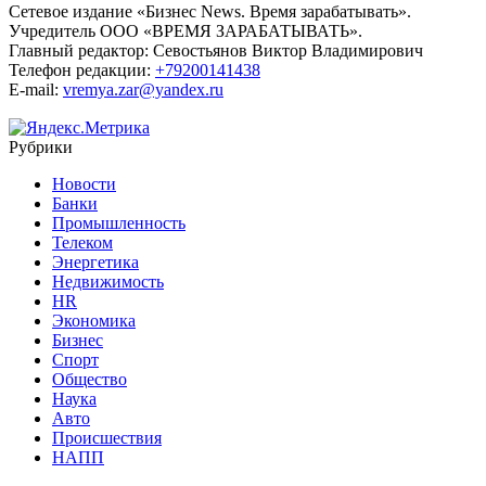
Сетевое издание «Бизнес News. Время зарабатывать».
Учредитель ООО «ВРЕМЯ ЗАРАБАТЫВАТЬ».
Главный редактор:
Севостьянов Виктор Владимирович
Телефон редакции:
+79200141438
E-mail:
vremya.zar@yandex.ru
Рубрики
Новости
Банки
Промышленность
Телеком
Энергетика
Недвижимость
HR
Экономика
Бизнес
Спорт
Общество
Наука
Авто
Происшествия
НАПП