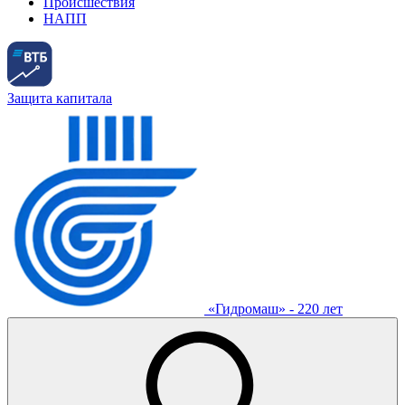
Происшествия
НАПП
Защита капитала
«Гидромаш» - 220 лет