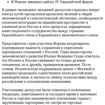
В Вероне завершил работу IV Евразийский форум
В рамках прошедших заседаний дискуссия строилась вокруг
поиска путей преодоления кризисных явлений в общей
экономической и геополитической обстановке, необходимости
усиления интеграции на евразийском пространстве и
ключевой роли России в этих процессах, наращивания
инвестиционного сотрудничества между странами
Европейского союза и Евразийского экономического союза.
Представители стран-участниц Форума неоднократно
подчеркивали важность сохранения и укрепления
партнерских отношений с Россией. Глава министерства
экономического развития Италии Федерика Гуиди отметила,
что Италию и Россию связывают не только деловые
отношения, но и дружба, проверенная временем. По ее
словам, Италия всегда поддерживала диалог с Москвой и
намерена продолжать содействовать итало-российскому
взаимодействию, в частности обмену технологиями между
российскими и итальянскими компаниями.
Участниками дискуссии были отмечены и позитивные
тенденции, наметившиеся за последнее время в экономике
России и торгово-экономических отношениях страны с
зарубежными партнерами, не смотря на торговые