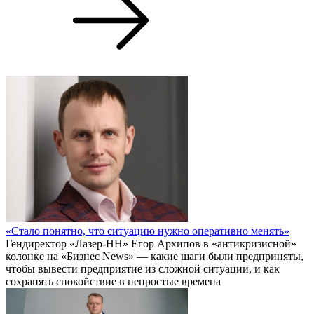
«Стало понятно, что ситуацию нужно оперативно менять»
Гендиректор «Лазер-НН» Егор Архипов в «антикризисной»
колонке на «Бизнес News» — какие шаги были предприняты,
чтобы вывести предприятие из сложной ситуации, и как
сохранять спокойствие в непростые времена