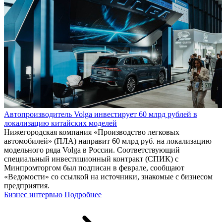
Автопроизводитель Volga инвестирует 60 млрд рублей в
локализацию китайских моделей
Нижегородская компания «Производство легковых
автомобилей» (ПЛА) направит 60 млрд руб. на локализацию
модельного ряда Volga в России. Соответствующий
специальный инвестиционный контракт (СПИК) с
Минпромторгом был подписан в феврале, сообщают
«Ведомости» со ссылкой на источники, знакомые с бизнесом
предприятия.
Бизнес интервью
Подробнее