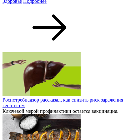
Здоровье
Подробнее
Роспотребнадзор рассказал, как снизить риск заражения
гепатитом
Ключевой мерой профилактики остается вакцинация.