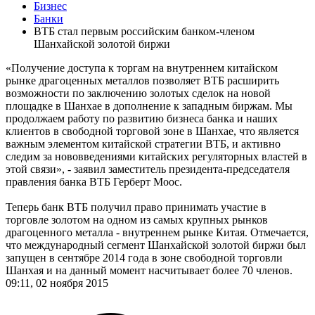
Бизнес
Банки
ВТБ стал первым российским банком-членом
Шанхайской золотой биржи
«Получение доступа к торгам на внутреннем китайском
рынке драгоценных металлов позволяет ВТБ расширить
возможности по заключению золотых сделок на новой
площадке в Шанхае в дополнение к западным биржам. Мы
продолжаем работу по развитию бизнеса банка и наших
клиентов в свободной торговой зоне в Шанхае, что является
важным элементом китайской стратегии ВТБ, и активно
следим за нововведениями китайских регуляторных властей в
этой связи», - заявил заместитель президента-председателя
правления банка ВТБ Герберт Моос.
Теперь банк ВТБ получил право принимать участие в
торговле золотом на одном из самых крупных рынков
драгоценного металла - внутреннем рынке Китая. Отмечается,
что международный сегмент Шанхайской золотой биржи был
запущен в сентябре 2014 года в зоне свободной торговли
Шанхая и на данный момент насчитывает более 70 членов.
09:11, 02 ноября 2015