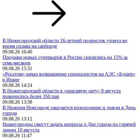
В Нижегородской области 16-летний подросток утонул во
время сплава на сапборде
09.08.26 16:40
Продажи новых суперкаров в России снизились на 15% за
семь месяцев
09.08.26 15:31
«Росатом» начал возвращение специалистов на АЭС «Бушер»
в Иране
09.08.26 14:24
В Нижегородской области в «красивую дату» 8 августа
поженились более 350 пар
09.08.26 13:38
В Нижнем Новгороде ожидается похолодание и дожди в День
города
09.08.26 13:12
Нижегородцы смогут задать вопросы о Дне города по горячей
линии 10 августа
09.08.26 11:47