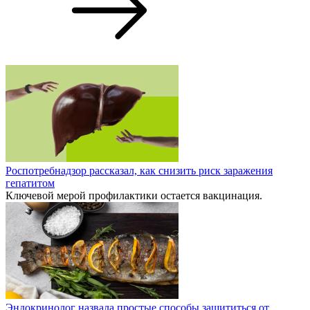
Роспотребнадзор рассказал, как снизить риск заражения
гепатитом
Ключевой мерой профилактики остается вакцинация.
Эндокринолог назвала простые способы защититься от