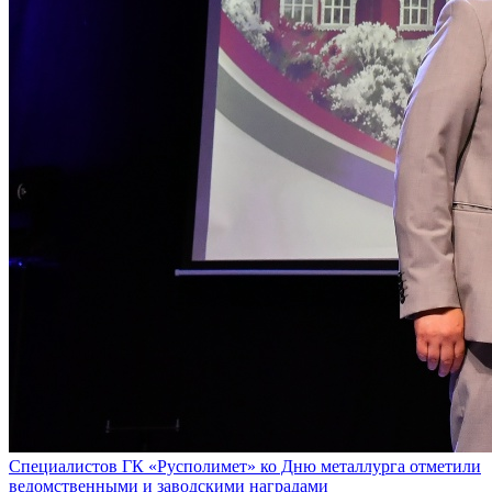
Специалистов ГК «Русполимет» ко Дню металлурга отметили
ведомственными и заводскими наградами