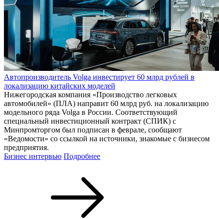
Автопроизводитель Volga инвестирует 60 млрд рублей в
локализацию китайских моделей
Нижегородская компания «Производство легковых
автомобилей» (ПЛА) направит 60 млрд руб. на локализацию
модельного ряда Volga в России. Соответствующий
специальный инвестиционный контракт (СПИК) с
Минпромторгом был подписан в феврале, сообщают
«Ведомости» со ссылкой на источники, знакомые с бизнесом
предприятия.
Бизнес интервью
Подробнее