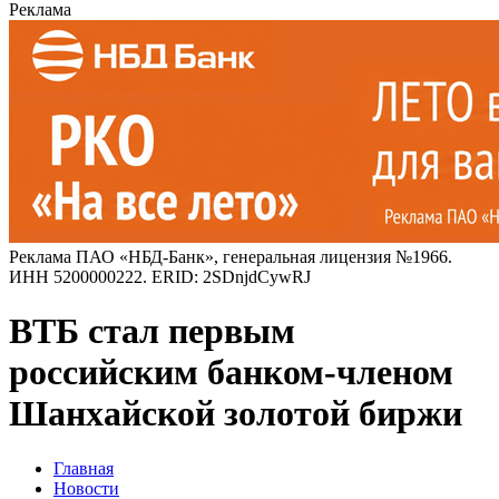
Реклама
Реклама ПАО «НБД-Банк», генеральная лицензия №1966.
ИНН 5200000222. ERID: 2SDnjdCywRJ
ВТБ стал первым
российским банком-членом
Шанхайской золотой биржи
Главная
Новости