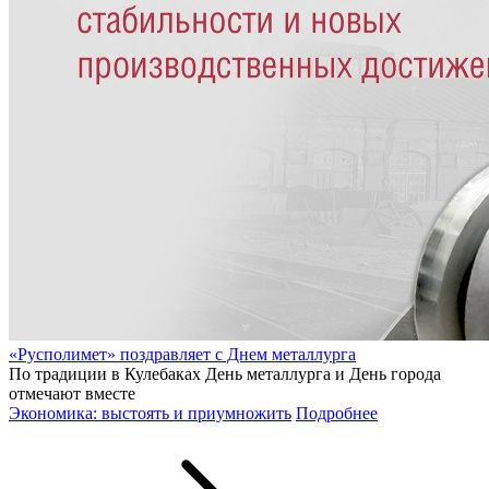
«Русполимет» поздравляет с Днем металлурга
По традиции в Кулебаках День металлурга и День города
отмечают вместе
Экономика: выстоять и приумножить
Подробнее