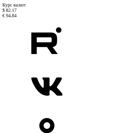
Курс валют
$
82.17
€
94.84