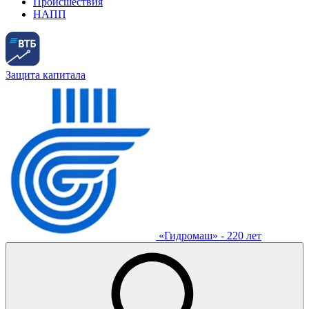
Происшествия
НАПП
Защита капитала
«Гидромаш» - 220 лет