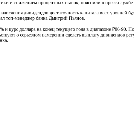
ики и снижением процентных ставок, пояснили в пресс-службе 
 начисления дивидендов достаточность капитала всех уровней бу
зал топ-менеджер банка Дмитрий Пьянов.
% и курс доллара на конец текущего года в диапазоне ₽86-90. П
ствуют о серьезном намерении сделать выплату дивидендов рег
нка.