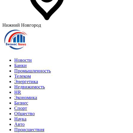
Нижний Новгород
Новости
Банки
Промышленность
Телеком
Энергетика
Недвижимость
HR
Экономика
Бизнес
Спорт
Общество
Наука
Авто
Происшествия