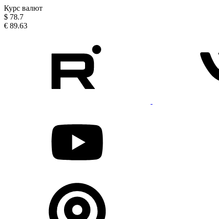
Курс валют
$
78.7
€
89.63