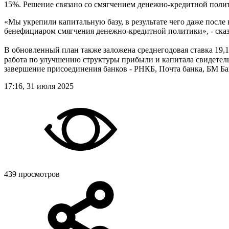
15%. Решение связано со смягчением денежно-кредитной полит
«Мы укрепили капитальную базу, в результате чего даже после
бенефициаром смягчения денежно-кредитной политики», - ска
В обновленный план также заложена среднегодовая ставка 19,1
работа по улучшению структуры прибыли и капитала свидетель
завершение присоединения банков - РНКБ, Почта банка, БМ Ба
17:16, 31 июля 2025
439 просмотров