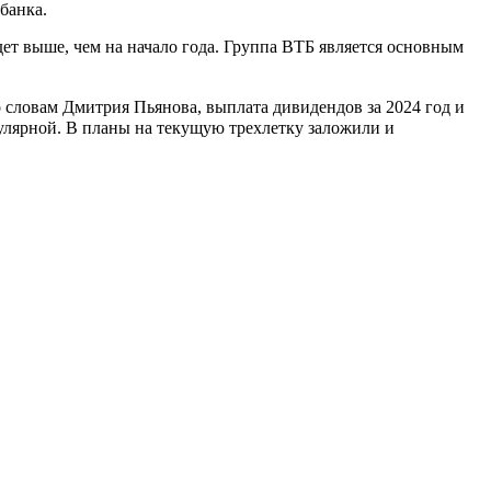
банка.
дет выше, чем на начало года. Группа ВТБ является основным
о словам Дмитрия Пьянова, выплата дивидендов за 2024 год и
улярной. В планы на текущую трехлетку заложили и