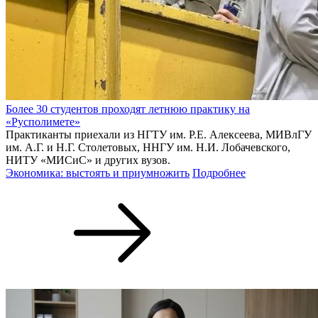
Более 30 студентов проходят летнюю практику на
«Русполимете»
Практиканты приехали из НГТУ им. Р.Е. Алексеева, МИВлГУ
им. А.Г. и Н.Г. Столетовых, ННГУ им. Н.И. Лобачевского,
НИТУ «МИСиС» и других вузов.
Экономика: выстоять и приумножить
Подробнее