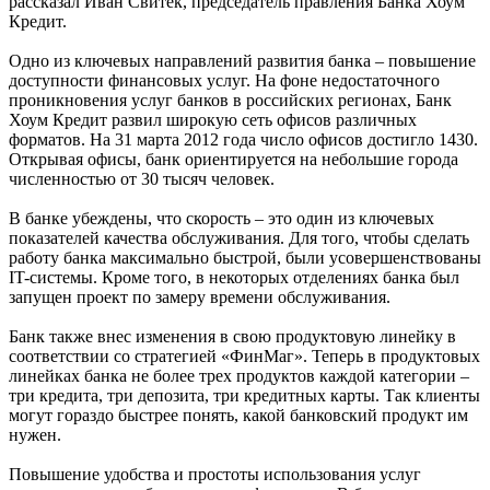
рассказал Иван Свитек, председатель правления Банка Хоум
Кредит.
Одно из ключевых направлений развития банка – повышение
доступности финансовых услуг. На фоне недостаточного
проникновения услуг банков в российских регионах, Банк
Хоум Кредит развил широкую сеть офисов различных
форматов. На 31 марта 2012 года число офисов достигло 1430.
Открывая офисы, банк ориентируется на небольшие города
численностью от 30 тысяч человек.
В банке убеждены, что скорость – это один из ключевых
показателей качества обслуживания. Для того, чтобы сделать
работу банка максимально быстрой, были усовершенствованы
IT-системы. Кроме того, в некоторых отделениях банка был
запущен проект по замеру времени обслуживания.
Банк также внес изменения в свою продуктовую линейку в
соответствии со стратегией «ФинМаг». Теперь в продуктовых
линейках банка не более трех продуктов каждой категории –
три кредита, три депозита, три кредитных карты. Так клиенты
могут гораздо быстрее понять, какой банковский продукт им
нужен.
Повышение удобства и простоты использования услуг