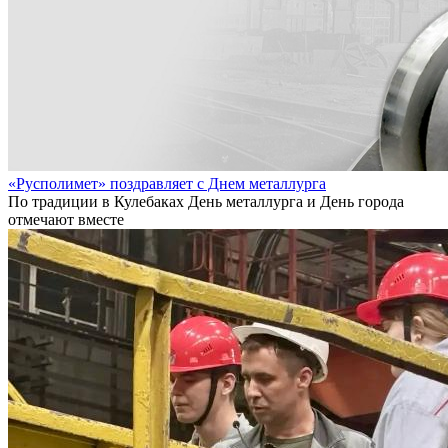
«Русполимет» поздравляет с Днем металлурга
По традиции в Кулебаках День металлурга и День города
отмечают вместе