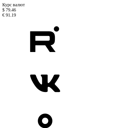
Курс валют
$
79.46
€
91.19