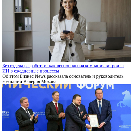
Без отдела разработки: как региональная компания встроила
ИИ в ежедневные процессы
Об этом Бизнес News рассказала основатель и руководитель
компании Валерия Мохова.