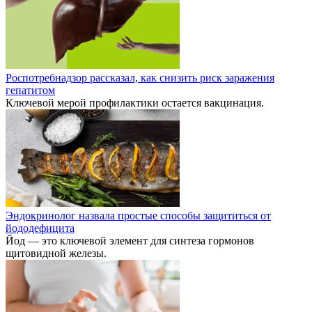
Роспотребнадзор рассказал, как снизить риск заражения
гепатитом
Ключевой мерой профилактики остается вакцинация.
Эндокринолог назвала простые способы защититься от
йододефицита
Йод — это ключевой элемент для синтеза гормонов
щитовидной железы.