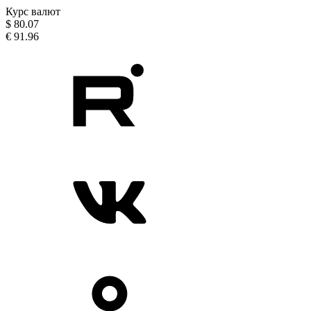
Курс валют
$
80.07
€
91.96