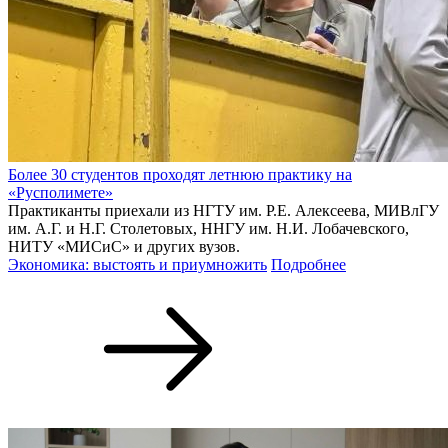
Более 30 студентов проходят летнюю практику на
«Русполимете»
Практиканты приехали из НГТУ им. Р.Е. Алексеева, МИВлГУ
им. А.Г. и Н.Г. Столетовых, ННГУ им. Н.И. Лобачевского,
НИТУ «МИСиС» и других вузов.
Экономика: выстоять и приумножить
Подробнее