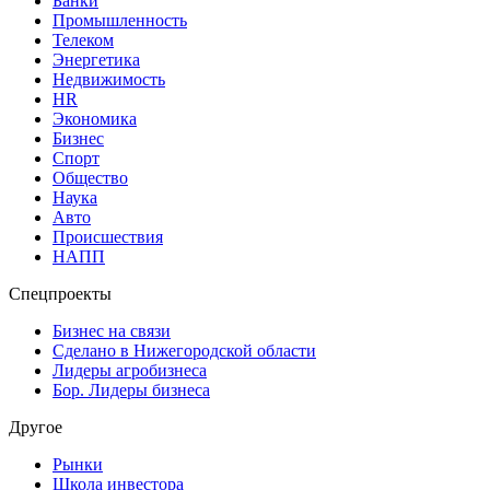
Банки
Промышленность
Телеком
Энергетика
Недвижимость
HR
Экономика
Бизнес
Спорт
Общество
Наука
Авто
Происшествия
НАПП
Спецпроекты
Бизнес на связи
Сделано в Нижегородской области
Лидеры агробизнеса
Бор. Лидеры бизнеса
Другое
Рынки
Школа инвестора