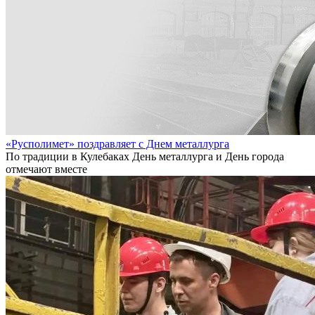
«Русполимет» поздравляет с Днем металлурга
По традиции в Кулебаках День металлурга и День города
отмечают вместе