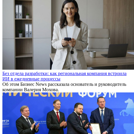
Без отдела разработки: как региональная компания встроила
ИИ в ежедневные процессы
Об этом Бизнес News рассказала основатель и руководитель
компании Валерия Мохова.