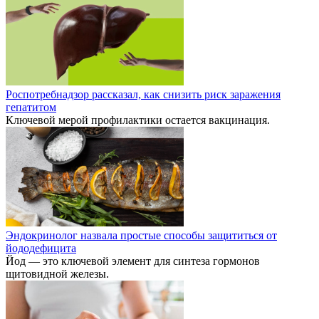
Роспотребнадзор рассказал, как снизить риск заражения
гепатитом
Ключевой мерой профилактики остается вакцинация.
Эндокринолог назвала простые способы защититься от
йододефицита
Йод — это ключевой элемент для синтеза гормонов
щитовидной железы.