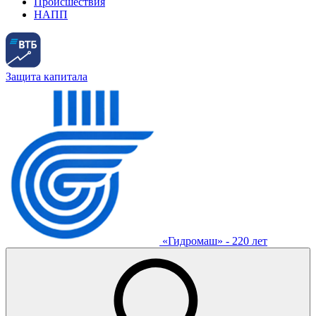
Происшествия
НАПП
Защита капитала
«Гидромаш» - 220 лет