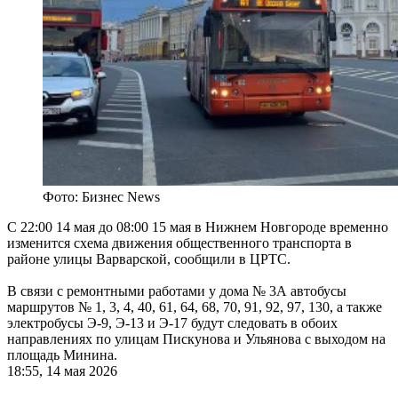
Фото: Бизнес News
С 22:00 14 мая до 08:00 15 мая в Нижнем Новгороде временно
изменится схема движения общественного транспорта в
районе улицы Варварской, сообщили в ЦРТС.
В связи с ремонтными работами у дома № 3А автобусы
маршрутов № 1, 3, 4, 40, 61, 64, 68, 70, 91, 92, 97, 130, а также
электробусы Э‑9, Э‑13 и Э‑17 будут следовать в обоих
направлениях по улицам Пискунова и Ульянова с выходом на
площадь Минина.
18:55, 14 мая 2026