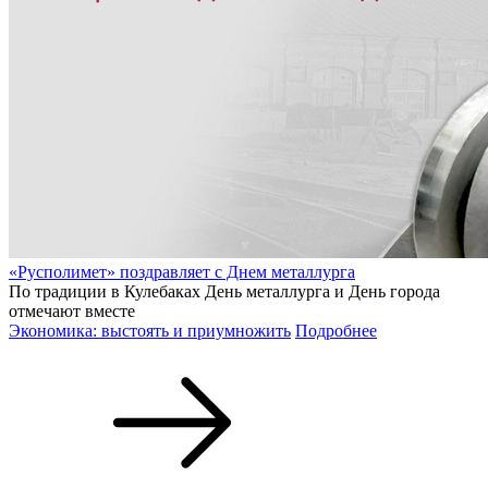
«Русполимет» поздравляет с Днем металлурга
По традиции в Кулебаках День металлурга и День города
отмечают вместе
Экономика: выстоять и приумножить
Подробнее