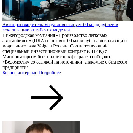
Автопроизводитель Volga инвестирует 60 млрд рублей в
локализацию китайских моделей
Нижегородская компания «Производство легковых
автомобилей» (ПЛА) направит 60 млрд руб. на локализацию
модельного ряда Volga в России. Соответствующий
специальный инвестиционный контракт (СПИК) с
Минпромторгом был подписан в феврале, сообщают
«Ведомости» со ссылкой на источники, знакомые с бизнесом
предприятия.
Бизнес интервью
Подробнее