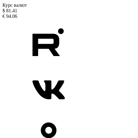
Курс валют
$
81.41
€
94.06