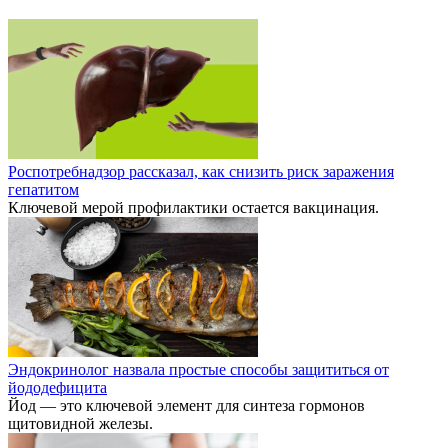
Роспотребнадзор рассказал, как снизить риск заражения
гепатитом
Ключевой мерой профилактики остается вакцинация.
Эндокринолог назвала простые способы защититься от
йододефицита
Йод — это ключевой элемент для синтеза гормонов
щитовидной железы.