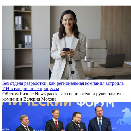
Без отдела разработки: как региональная компания встроила
ИИ в ежедневные процессы
Об этом Бизнес News рассказала основатель и руководитель
компании Валерия Мохова.