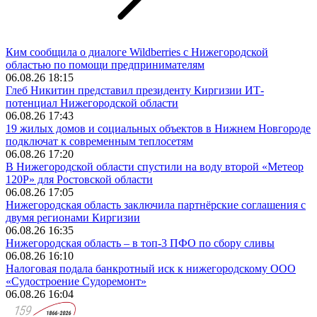
Ким сообщила о диалоге Wildberries с Нижегородской
областью по помощи предпринимателям
06.08.26 18:15
Глеб Никитин представил президенту Киргизии ИТ-
потенциал Нижегородской области
06.08.26 17:43
19 жилых домов и социальных объектов в Нижнем Новгороде
подключат к современным теплосетям
06.08.26 17:20
В Нижегородской области спустили на воду второй «Метеор
120Р» для Ростовской области
06.08.26 17:05
Нижегородская область заключила партнёрские соглашения с
двумя регионами Киргизии
06.08.26 16:35
Нижегородская область – в топ-3 ПФО по сбору сливы
06.08.26 16:10
Налоговая подала банкротный иск к нижегородскому ООО
«Судостроение Судоремонт»
06.08.26 16:04