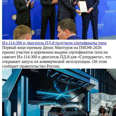
Ил-114-300 и двигатель ПД-8 получили сертификаты типа
Первый вице-премьер Денис Мантуров на ПМЭФ-2026
принял участие в церемонии выдачи сертификатов типа на
самолет Ил-114-300 и двигатель ПД-8 для «Суперджета», что
открывает запуск их коммерческой эксплуатации. Об этом
сообщает правительство России.