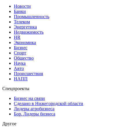
Новости
Банки
Промышленность
Телеком
Энергетика
Недвижимость
HR
Экономика
Бизнес
Спорт
Общество
Наука
Авто
Происшествия
НАПП
Спецпроекты
Бизнес на связи
Сделано в Нижегородской области
Лидеры агробизнеса
Бор. Лидеры бизнеса
Другое