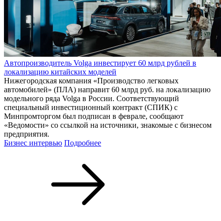
Автопроизводитель Volga инвестирует 60 млрд рублей в
локализацию китайских моделей
Нижегородская компания «Производство легковых
автомобилей» (ПЛА) направит 60 млрд руб. на локализацию
модельного ряда Volga в России. Соответствующий
специальный инвестиционный контракт (СПИК) с
Минпромторгом был подписан в феврале, сообщают
«Ведомости» со ссылкой на источники, знакомые с бизнесом
предприятия.
Бизнес интервью
Подробнее