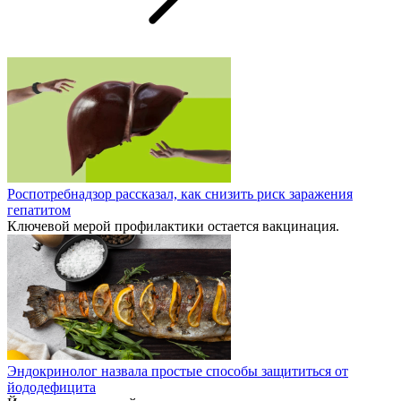
Роспотребнадзор рассказал, как снизить риск заражения
гепатитом
Ключевой мерой профилактики остается вакцинация.
Эндокринолог назвала простые способы защититься от
йододефицита