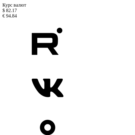
Курс валют
$
82.17
€
94.84