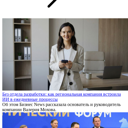
Без отдела разработки: как региональная компания встроила
ИИ в ежедневные процессы
Об этом Бизнес News рассказала основатель и руководитель
компании Валерия Мохова.