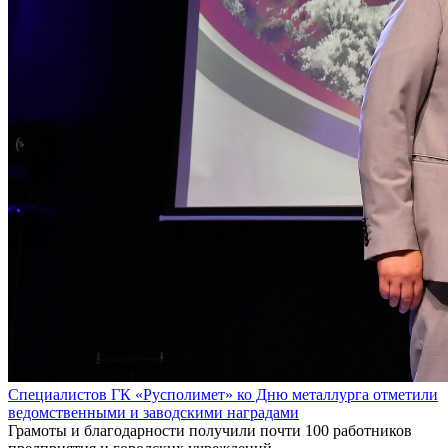
Специалистов ГК «Русполимет» ко Дню металлурга отметили
ведомственными и заводскими наградами
Грамоты и благодарности получили почти 100 работников