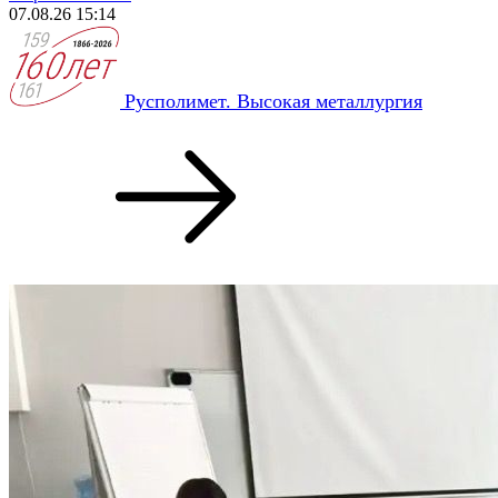
07.08.26 15:14
Русполимет. Высокая металлургия