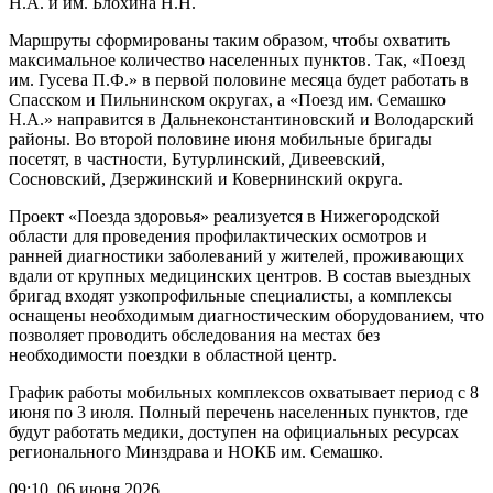
Н.А. и им. Блохина Н.Н.
Маршруты сформированы таким образом, чтобы охватить
максимальное количество населенных пунктов. Так, «Поезд
им. Гусева П.Ф.» в первой половине месяца будет работать в
Спасском и Пильнинском округах, а «Поезд им. Семашко
Н.А.» направится в Дальнеконстантиновский и Володарский
районы. Во второй половине июня мобильные бригады
посетят, в частности, Бутурлинский, Дивеевский,
Сосновский, Дзержинский и Ковернинский округа.
Проект «Поезда здоровья» реализуется в Нижегородской
области для проведения профилактических осмотров и
ранней диагностики заболеваний у жителей, проживающих
вдали от крупных медицинских центров. В состав выездных
бригад входят узкопрофильные специалисты, а комплексы
оснащены необходимым диагностическим оборудованием, что
позволяет проводить обследования на местах без
необходимости поездки в областной центр.
График работы мобильных комплексов охватывает период с 8
июня по 3 июля. Полный перечень населенных пунктов, где
будут работать медики, доступен на официальных ресурсах
регионального Минздрава и НОКБ им. Семашко.
09:10, 06 июня 2026