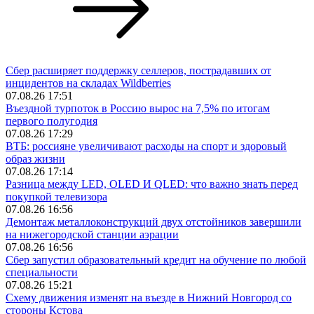
Сбер расширяет поддержку селлеров, пострадавших от
инцидентов на складах Wildberries
07.08.26 17:51
Въездной турпоток в Россию вырос на 7,5% по итогам
первого полугодия
07.08.26 17:29
ВТБ: россияне увеличивают расходы на спорт и здоровый
образ жизни
07.08.26 17:14
Разница между LED, OLED И QLED: что важно знать перед
покупкой телевизора
07.08.26 16:56
Демонтаж металлоконструкций двух отстойников завершили
на нижегородской станции аэрации
07.08.26 16:56
Сбер запустил образовательный кредит на обучение по любой
специальности
07.08.26 15:21
Схему движения изменят на въезде в Нижний Новгород со
стороны Кстова