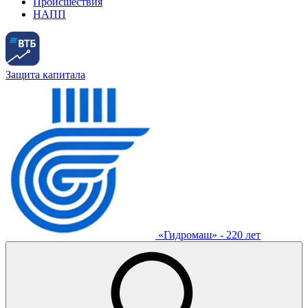
Происшествия
НАПП
Защита капитала
«Гидромаш» - 220 лет