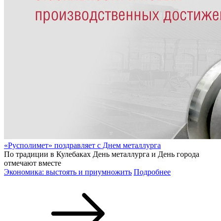
«Русполимет» поздравляет с Днем металлурга
По традиции в Кулебаках День металлурга и День города
отмечают вместе
Экономика: выстоять и приумножить
Подробнее