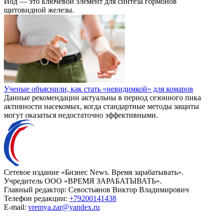
Йод — это ключевой элемент для синтеза гормонов
щитовидной железы.
Ученые объяснили, как стать «невидимкой» для комаров
Данные рекомендации актуальны в период сезонного пика
активности насекомых, когда стандартные методы защиты
могут оказаться недостаточно эффективными.
Сетевое издание «Бизнес News. Время зарабатывать».
Учредитель ООО «ВРЕМЯ ЗАРАБАТЫВАТЬ».
Главный редактор:
Севостьянов Виктор Владимирович
Телефон редакции:
+79200141438
E-mail:
vremya.zar@yandex.ru