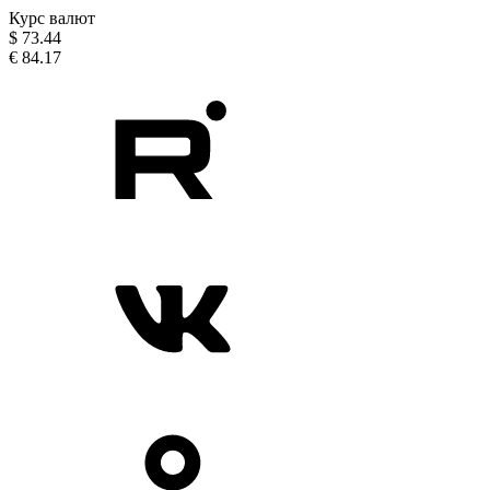
Курс валют
$
73.44
€
84.17