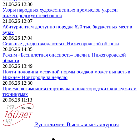
21.06.26 12:30
Узоры народных художественных промыслов украсят
нижегородскую телебашню
21.06.26 12:07
Абитуриентам доступно порядка 620 тыс бюджетных мест в
вузах
20.06.26 17:04
Сильные дожди ожидаются в Нижегородской области
20.06.26 14:35
Режим «Беспилотная опасность» ввели в Нижегородской
области
20.06.26 13:49
Почти половина месячной нормы осадков может выпасть в
Нижнем Новгороде за неделю
20.06.26 12:30
Приемная кампания стартовала в нижегородских колледжах и
техникумах
20.06.26 11:13
Русполимет. Высокая металлургия