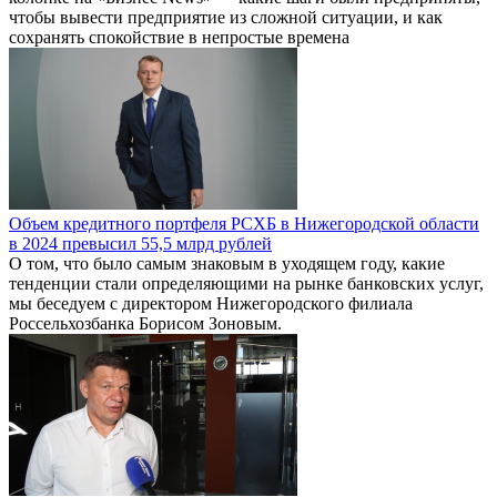
чтобы вывести предприятие из сложной ситуации, и как
сохранять спокойствие в непростые времена
Объем кредитного портфеля РСХБ в Нижегородской области
в 2024 превысил 55,5 млрд рублей
О том, что было самым знаковым в уходящем году, какие
тенденции стали определяющими на рынке банковских услуг,
мы беседуем с директором Нижегородского филиала
Россельхозбанка Борисом Зоновым.