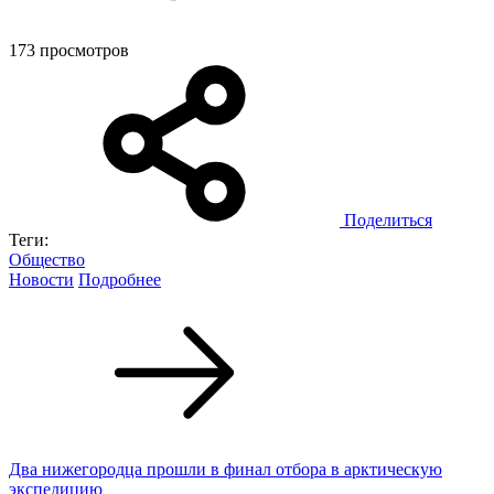
173 просмотров
Поделиться
Теги:
Общество
Новости
Подробнее
Два нижегородца прошли в финал отбора в арктическую
экспедицию