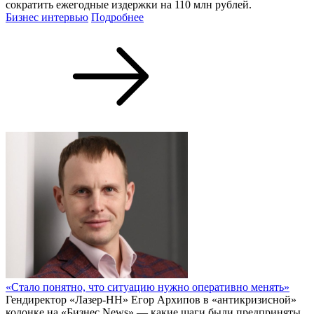
сократить ежегодные издержки на 110 млн рублей.
Бизнес интервью
Подробнее
«Стало понятно, что ситуацию нужно оперативно менять»
Гендиректор «Лазер-НН» Егор Архипов в «антикризисной»
колонке на «Бизнес News» — какие шаги были предприняты,