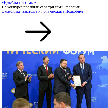
«Кулебакская семья»
На конкурсе проявили себя три семьи заводчан
Экономика: выстоять и приумножить
Подробнее