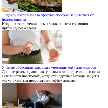
Эндокринолог назвала простые способы защититься от
йододефицита
Йод — это ключевой элемент для синтеза гормонов
щитовидной железы.
Ученые объяснили, как стать «невидимкой» для комаров
Данные рекомендации актуальны в период сезонного пика
активности насекомых, когда стандартные методы защиты
могут оказаться недостаточно эффективными.