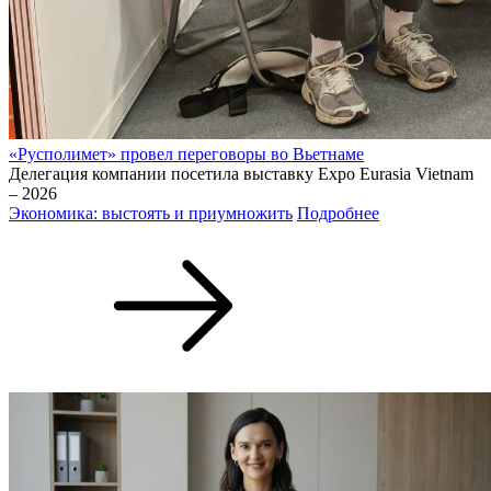
«Русполимет» провел переговоры во Вьетнаме
Делегация компании посетила выставку Expo Eurasia Vietnam
– 2026
Экономика: выстоять и приумножить
Подробнее