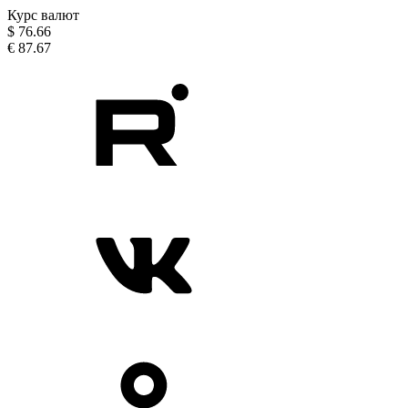
Курс валют
$
76.66
€
87.67