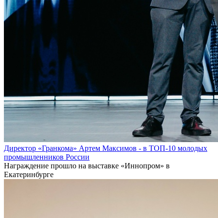
Директор «Гранкома» Артем Максимов - в ТОП-10 молодых
промышленников России
Награждение прошло на выставке «Иннопром» в
Екатеринбурге