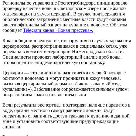
Региональное управление Роспотребнадзора инициировало
проверку качества воды в Светлоярском озере после жалоб
отдыхающих на укусы церкарий. В случае подтверждения
биологического загрязнения местные власти будут обязаны
ввести официальный запрет на купание в водоеме. Об этом
сообщает
Telegram-канал «Бокал прессека».
Как сообщили в ведомстве, информация о случаях заражения
церкариозом, распространившаяся в социальных сетях, уже
передана в комитет ветеринарии Нижегородской области.
Специалисты проводят лабораторный анализ проб воды,
чтобы оценить эпидемиологическую обстановку.
Церкарии — это личинки паразитических червей, которые
обитают в водоемах и могут проникать в кожу человека,
вызывая церкариальный дерматит (так называемый «зуд
купальщика»). Заболевание сопровождается сильным зудом,
покраснением кожи и появлением сыпи.
Если результаты экспертизы подтвердят наличие паразитов в
воде, органы местного самоуправления должны будут
оперативно ограничить доступ граждан к купанию в данной
зоне и установить соответствующие предупреждающие
аншлаги.