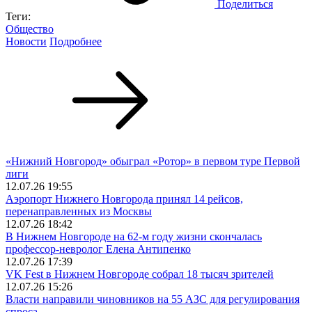
Поделиться
Теги:
Общество
Новости
Подробнее
«Нижний Новгород» обыграл «Ротор» в первом туре Первой
лиги
12.07.26 19:55
Аэропорт Нижнего Новгорода принял 14 рейсов,
перенаправленных из Москвы
12.07.26 18:42
В Нижнем Новгороде на 62-м году жизни скончалась
профессор-невролог Елена Антипенко
12.07.26 17:39
VK Fest в Нижнем Новгороде собрал 18 тысяч зрителей
12.07.26 15:26
Власти направили чиновников на 55 АЗС для регулирования
спроса