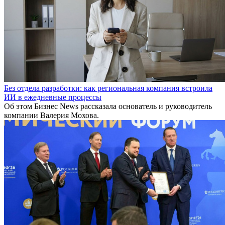
Без отдела разработки: как региональная компания встроила
ИИ в ежедневные процессы
Об этом Бизнес News рассказала основатель и руководитель
компании Валерия Мохова.