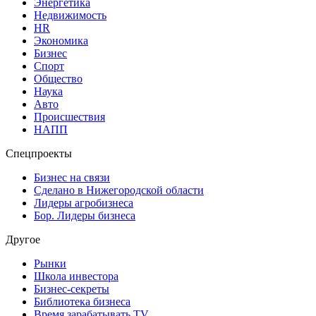
Энергетика
Недвижимость
HR
Экономика
Бизнес
Спорт
Общество
Наука
Авто
Происшествия
НАПП
Спецпроекты
Бизнес на связи
Сделано в Нижегородской области
Лидеры агробизнеса
Бор. Лидеры бизнеса
Другое
Рынки
Школа инвестора
Бизнес-секреты
Библиотека бизнеса
Время зарабатывать TV