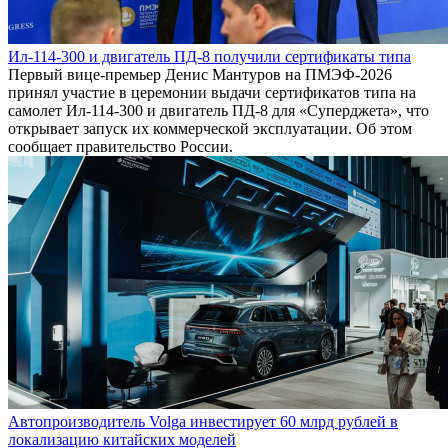
Ил-114-300 и двигатель ПД-8 получили сертификаты типа
Первый вице-премьер Денис Мантуров на ПМЭФ-2026
принял участие в церемонии выдачи сертификатов типа на
самолет Ил-114-300 и двигатель ПД-8 для «Суперджета», что
открывает запуск их коммерческой эксплуатации. Об этом
сообщает правительство России.
Автопроизводитель Volga инвестирует 60 млрд рублей в
локализацию китайских моделей