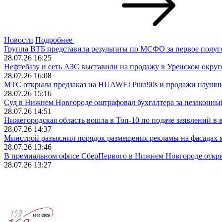
Новости
Подробнее
Группа ВТБ представила результаты по МСФО за первое полуг
28.07.26 16:25
Нефтебазу и сеть АЗС выставили на продажу в Уренском округ
28.07.26 16:08
МТС открыла предзаказ на HUAWEI Pura90s и продажи наушник
28.07.26 15:16
Суд в Нижнем Новгороде оштрафовал бухгалтера за незаконн
28.07.26 14:51
Нижегородская область вошла в Топ‑10 по подаче заявлений в 
28.07.26 14:37
Минстрой разъяснил порядок размещения рекламы на фасадах
28.07.26 13:46
В премиальном офисе СберПервого в Нижнем Новгороде откры
28.07.26 13:27