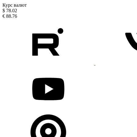
Курс валют
$
78.02
€
88.76