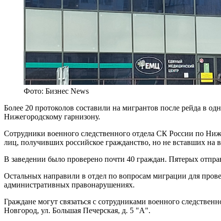
Фото: Бизнес News
Более 20 протоколов составили на мигрантов после рейда в о
Нижегородскому гарнизону.
Сотрудники военного следственного отдела СК России по Ниж
лиц, получивших российское гражданство, но не вставших на в
В заведении было проверено почти 40 граждан. Пятерых отправ
Остальных направили в отдел по вопросам миграции для прове
административных правонарушениях.
Граждане могут связаться с сотрудниками военного следственн
Новгород, ул. Большая Печерская, д. 5 "А".