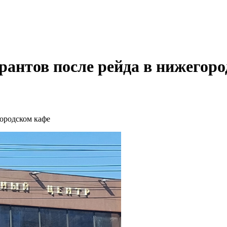
рантов после рейда в нижегор
городском кафе