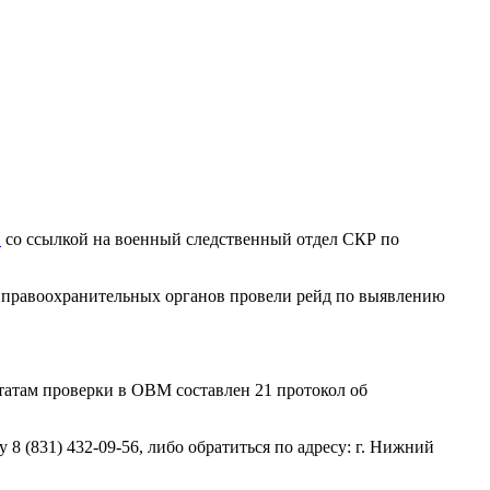
»
со ссылкой на военный следственный отдел СКР по
и правоохранительных органов провели рейд по выявлению
татам проверки в ОВМ составлен 21 протокол об
8 (831) 432-09-56, либо обратиться по адресу: г. Нижний