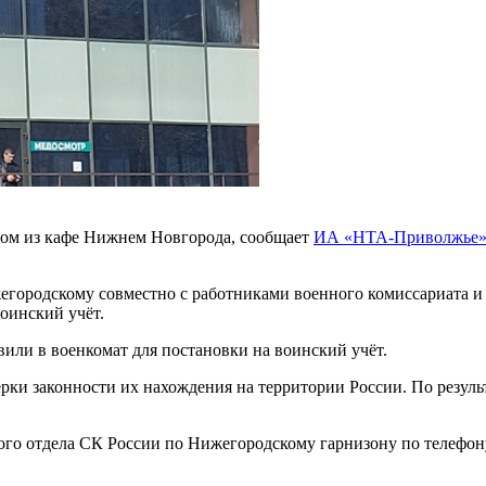
дном из кафе Нижнем Новгорода, сообщает
ИА «НТА-Приволжье
егородскому совместно с работниками военного комиссариата 
оинский учёт.
или в военкомат для постановки на воинский учёт.
рки законности их нахождения на территории России. По резуль
ого отдела СК России по Нижегородскому гарнизону по телефону 