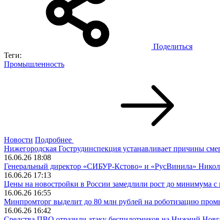
Поделиться
Теги:
Промышленность
Новости
Подробнее
Нижегородская Гострудинспекция устанавливает причины смер
16.06.26 18:08
Генеральный директор «СИБУР-Кстово» и «РусВинила» Никола
16.06.26 17:13
Цены на новостройки в России замедлили рост до минимума с 
16.06.26 16:55
Минпромторг выделит до 80 млн рублей на роботизацию про
16.06.26 16:42
Средства ПВО отразили атаку беспилотников на Нижний Новг