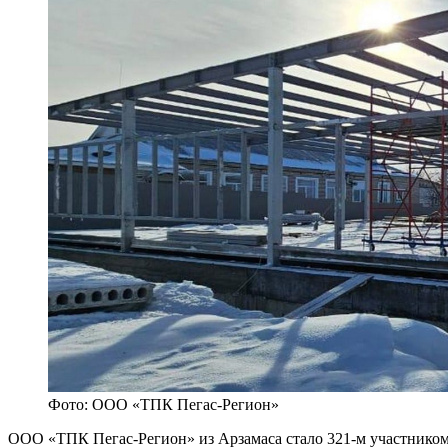
Фото: ООО «ТПК Пегас-Регион»
ООО «ТПК Пегас-Регион» из Арзамаса стало 321-м участником