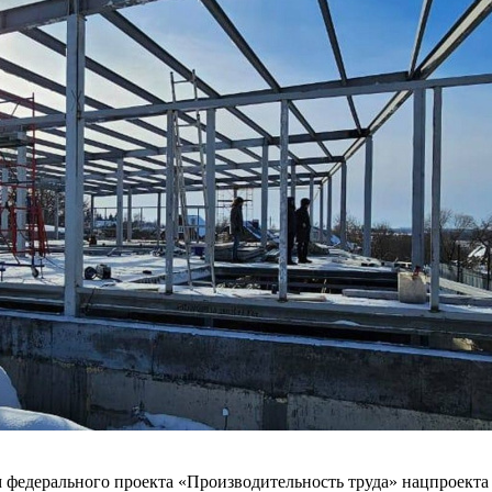
 федерального проекта «Производительность труда» нацпроект