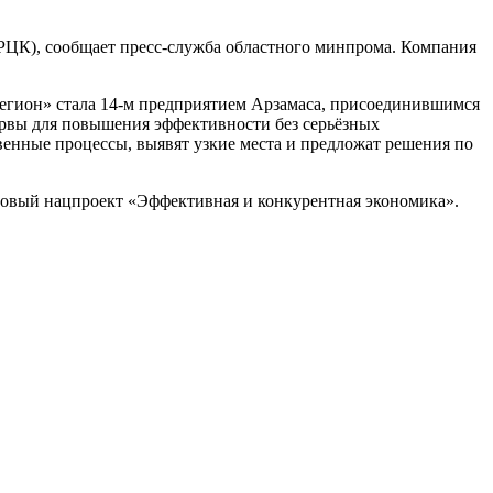
РЦК), сообщает пресс-служба областного минпрома. Компания
егион» стала 14-м предприятием Арзамаса, присоединившимся
ервы для повышения эффективности без серьёзных
енные процессы, выявят узкие места и предложат решения по
 новый нацпроект «Эффективная и конкурентная экономика».