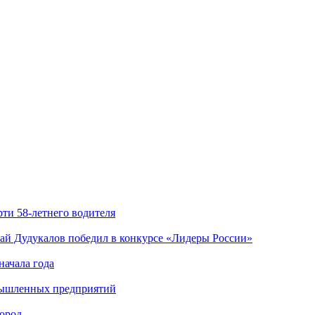
ти 58-летнего водителя
й Дудукалов победил в конкурсе «Лидеры России»
начала года
мышленных предприятий
ород