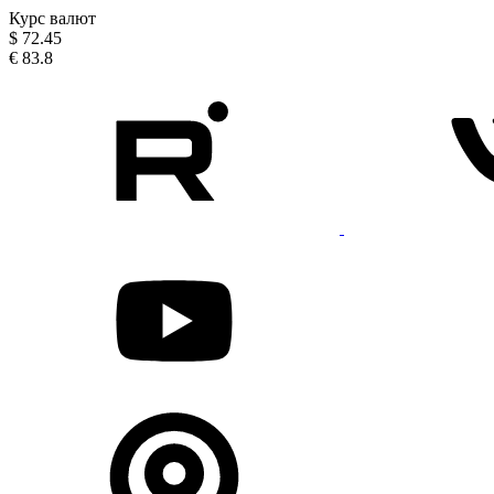
Курс валют
$
72.45
€
83.8