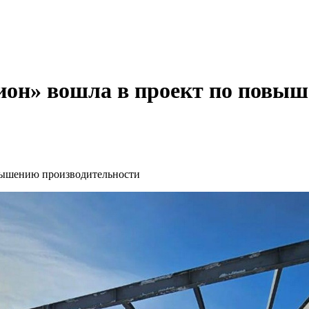
ион» вошла в проект по повыш
вышению производительности