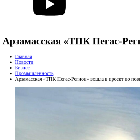
Арзамасская «ТПК Пегас-Рег
Главная
Новости
Бизнес
Промышленность
Арзамасская «ТПК Пегас-Регион» вошла в проект по по