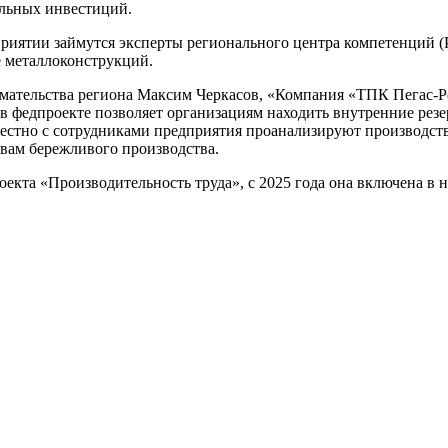
ельных инвестиций.
риятии займутся эксперты регионального центра компетенций (
е металлоконструкций.
мательства региона Максим Черкасов, «Компания «ТПК Пегас-Р
 в федпроекте позволяет организациям находить внутренние рез
естно с сотрудниками предприятия проанализируют производств
вам бережливого производства.
оекта «Производительность труда», с 2025 года она включена в