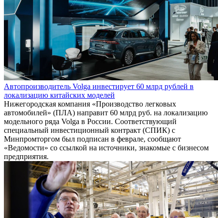
Автопроизводитель Volga инвестирует 60 млрд рублей в
локализацию китайских моделей
Нижегородская компания «Производство легковых
автомобилей» (ПЛА) направит 60 млрд руб. на локализацию
модельного ряда Volga в России. Соответствующий
специальный инвестиционный контракт (СПИК) с
Минпромторгом был подписан в феврале, сообщают
«Ведомости» со ссылкой на источники, знакомые с бизнесом
предприятия.