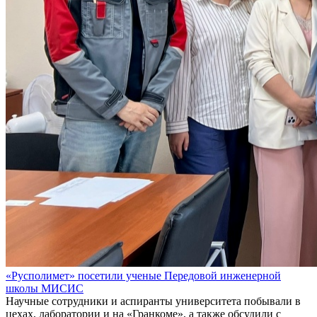
«Русполимет» посетили ученые Передовой инженерной
школы МИСИС
Научные сотрудники и аспиранты университета побывали в
цехах, лаборатории и на «Гранкоме», а также обсудили с