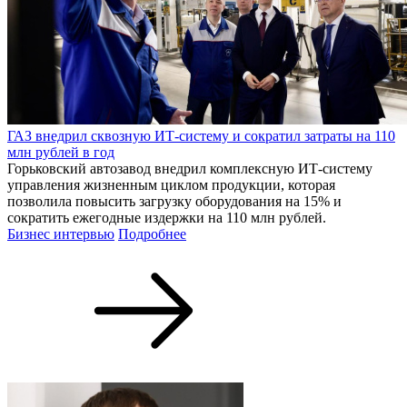
ГАЗ внедрил сквозную ИТ-систему и сократил затраты на 110
млн рублей в год
Горьковский автозавод внедрил комплексную ИТ-систему
управления жизненным циклом продукции, которая
позволила повысить загрузку оборудования на 15% и
сократить ежегодные издержки на 110 млн рублей.
Бизнес интервью
Подробнее