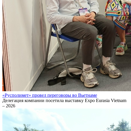
«Русполимет» провел переговоры во Вьетнаме
Делегация компании посетила выставку Expo Eurasia Vietnam
– 2026