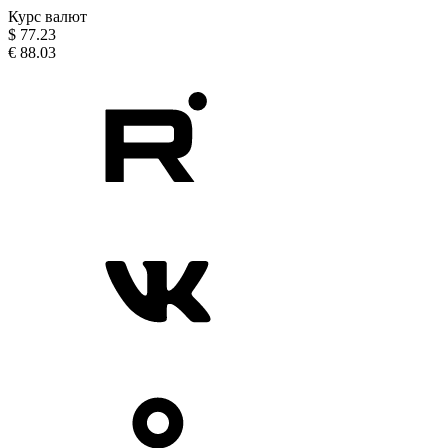
Курс валют
$
77.23
€
88.03