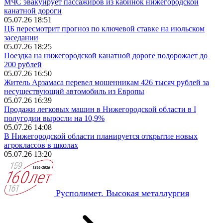
МЧС эвакуирует пассажиров из кабинок нижегородской
канатной дороги
05.07.26 18:51
ЦБ пересмотрит прогноз по ключевой ставке на июльском
заседании
05.07.26 18:25
Поездка на нижегородской канатной дороге подорожает до
200 рублей
05.07.26 16:50
Житель Арзамаса перевел мошенникам 426 тысяч рублей за
несуществующий автомобиль из Европы
05.07.26 16:39
Продажи легковых машин в Нижегородской области в I
полугодии выросли на 10,9%
05.07.26 14:08
В Нижегородской области планируется открытие новых
агроклассов в школах
05.07.26 13:20
Русполимет. Высокая металлургия