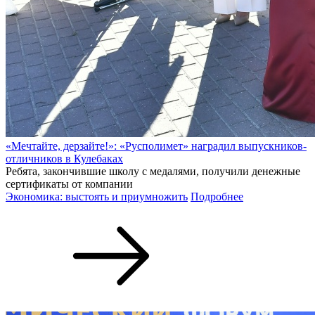
«Мечтайте, дерзайте!»: «Русполимет» наградил выпускников-
отличников в Кулебаках
Ребята, закончившие школу с медалями, получили денежные
сертификаты от компании
Экономика: выстоять и приумножить
Подробнее