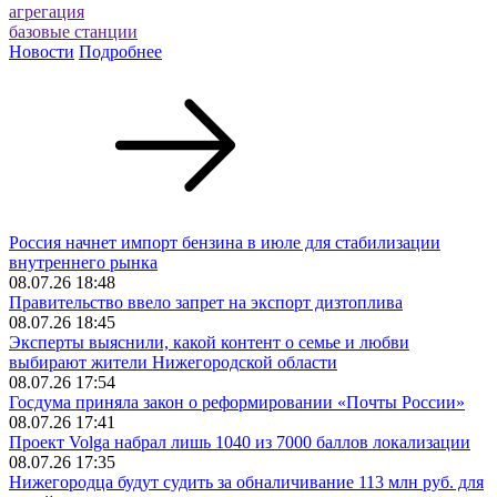
агрегация
базовые станции
Новости
Подробнее
Россия начнет импорт бензина в июле для стабилизации
внутреннего рынка
08.07.26 18:48
Правительство ввело запрет на экспорт дизтоплива
08.07.26 18:45
Эксперты выяснили, какой контент о семье и любви
выбирают жители Нижегородской области
08.07.26 17:54
Госдума приняла закон о реформировании «Почты России»
08.07.26 17:41
Проект Volga набрал лишь 1040 из 7000 баллов локализации
08.07.26 17:35
Нижегородца будут судить за обналичивание 113 млн руб. для