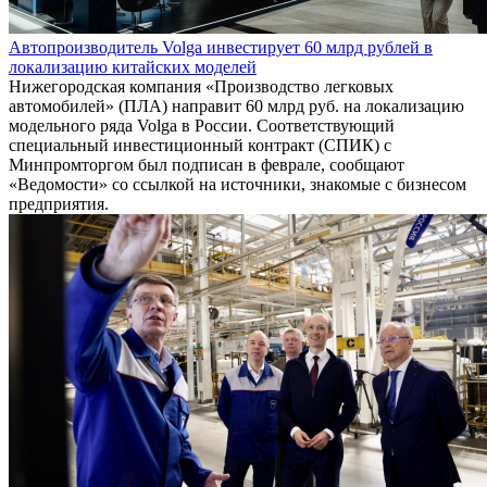
Автопроизводитель Volga инвестирует 60 млрд рублей в
локализацию китайских моделей
Нижегородская компания «Производство легковых
автомобилей» (ПЛА) направит 60 млрд руб. на локализацию
модельного ряда Volga в России. Соответствующий
специальный инвестиционный контракт (СПИК) с
Минпромторгом был подписан в феврале, сообщают
«Ведомости» со ссылкой на источники, знакомые с бизнесом
предприятия.