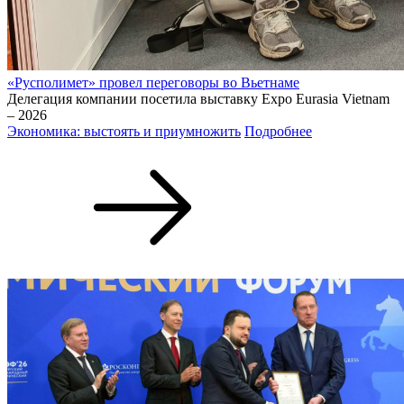
«Русполимет» провел переговоры во Вьетнаме
Делегация компании посетила выставку Expo Eurasia Vietnam
– 2026
Экономика: выстоять и приумножить
Подробнее