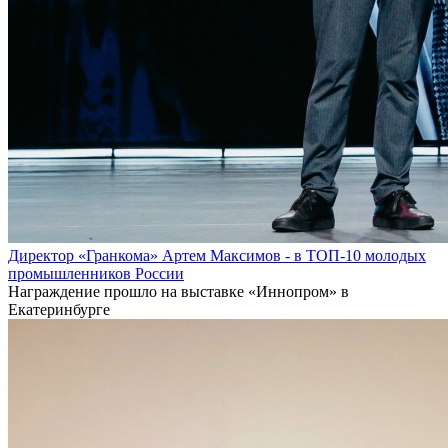
Директор «Гранкома» Артем Максимов - в ТОП-10 молодых
промышленников России
Награждение прошло на выставке «Иннопром» в
Екатеринбурге