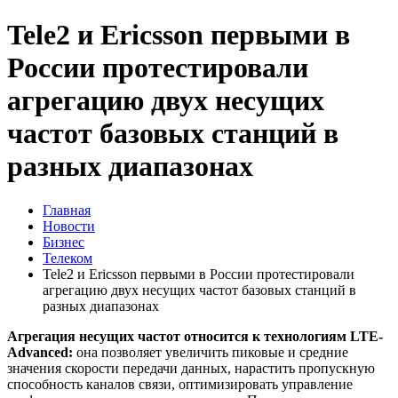
Tele2 и Ericsson первыми в
России протестировали
агрегацию двух несущих
частот базовых станций в
разных диапазонах
Главная
Новости
Бизнес
Телеком
Tele2 и Ericsson первыми в России протестировали
агрегацию двух несущих частот базовых станций в
разных диапазонах
Агрегация несущих частот относится к технологиям LTE-
Advanced:
она позволяет увеличить пиковые и средние
значения скорости передачи данных, нарастить пропускную
способность каналов связи, оптимизировать управление