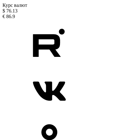
Курс валют
$
76.13
€
86.9