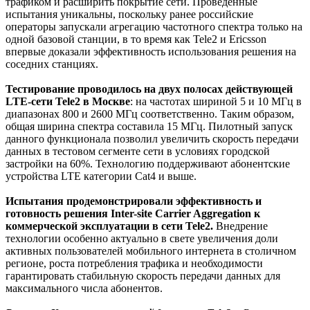
трафиком и расширить покрытие сети. Проведенные
испытания уникальны, поскольку ранее российские
операторы запускали агрегацию частотного спектра только на
одной базовой станции, в то время как Tele2 и Ericsson
впервые доказали эффективность использования решения на
соседних станциях.
Тестирование проводилось на двух полосах действующей
LTE-сети Tele2 в Москве
: на частотах шириной 5 и 10 МГц в
диапазонах 800 и 2600 МГц соответственно. Таким образом,
общая ширина спектра составила 15 МГц. Пилотный запуск
данного функционала позволил увеличить скорость передачи
данных в тестовом сегменте сети в условиях городской
застройки на 60%. Технологию поддерживают абонентские
устройства LTE категории Cat4 и выше.
Испытания продемонстрировали эффективность и
готовность решения Inter-site Carrier Aggregation к
коммерческой эксплуатации в сети Tele2.
Внедрение
технологии особенно актуально в свете увеличения доли
активных пользователей мобильного интернета в столичном
регионе, роста потребления трафика и необходимости
гарантировать стабильную скорость передачи данных для
максимального числа абонентов.