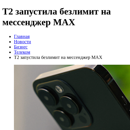
Т2 запустила безлимит на
мессенджер MAX
Главная
Новости
Бизнес
Телеком
Т2 запустила безлимит на мессенджер MAX