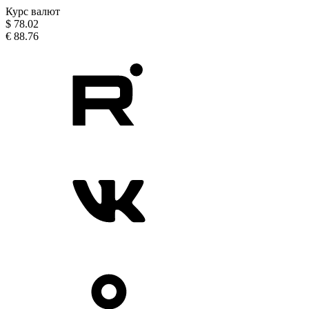
Курс валют
$
78.02
€
88.76