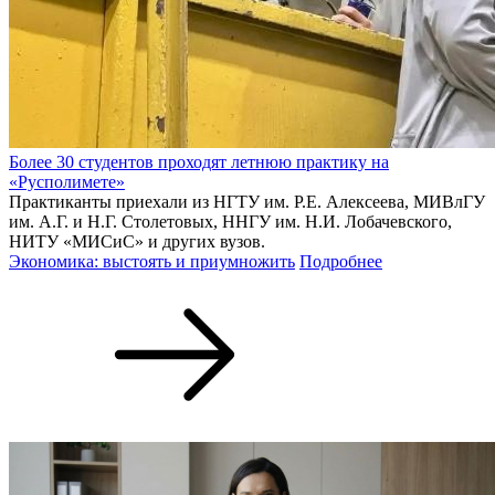
Более 30 студентов проходят летнюю практику на
«Русполимете»
Практиканты приехали из НГТУ им. Р.Е. Алексеева, МИВлГУ
им. А.Г. и Н.Г. Столетовых, ННГУ им. Н.И. Лобачевского,
НИТУ «МИСиС» и других вузов.
Экономика: выстоять и приумножить
Подробнее