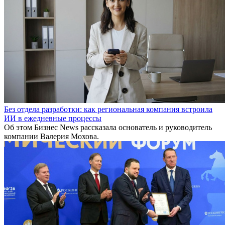
Без отдела разработки: как региональная компания встроила
ИИ в ежедневные процессы
Об этом Бизнес News рассказала основатель и руководитель
компании Валерия Мохова.