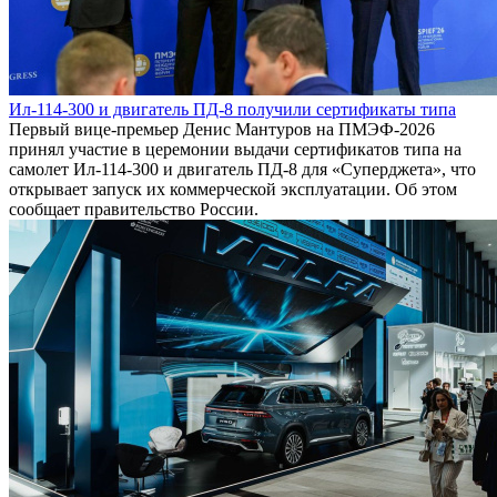
Ил-114-300 и двигатель ПД-8 получили сертификаты типа
Первый вице-премьер Денис Мантуров на ПМЭФ-2026
принял участие в церемонии выдачи сертификатов типа на
самолет Ил-114-300 и двигатель ПД-8 для «Суперджета», что
открывает запуск их коммерческой эксплуатации. Об этом
сообщает правительство России.