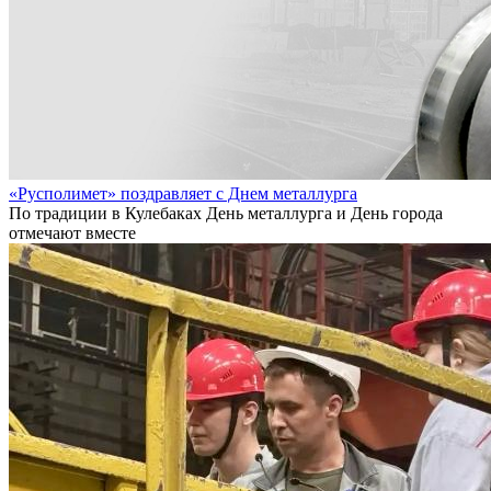
«Русполимет» поздравляет с Днем металлурга
По традиции в Кулебаках День металлурга и День города
отмечают вместе