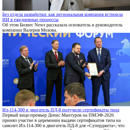
Без отдела разработки: как региональная компания встроила
ИИ в ежедневные процессы
Об этом Бизнес News рассказала основатель и руководитель
компании Валерия Мохова.
Ил-114-300 и двигатель ПД-8 получили сертификаты типа
Первый вице-премьер Денис Мантуров на ПМЭФ-2026
принял участие в церемонии выдачи сертификатов типа на
самолет Ил-114-300 и двигатель ПД-8 для «Суперджета», что