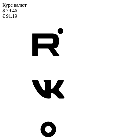
Курс валют
$
79.46
€
91.19