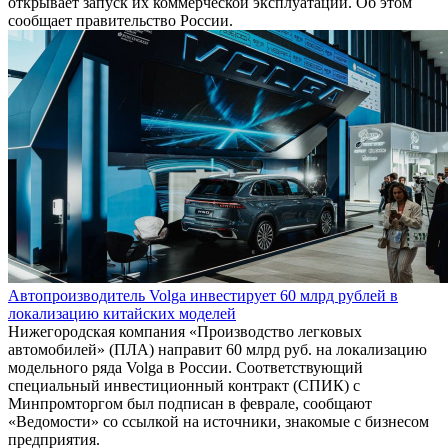
открывает запуск их коммерческой эксплуатации. Об этом
сообщает правительство России.
Автопроизводитель Volga инвестирует 60 млрд рублей в
локализацию китайских моделей
Нижегородская компания «Производство легковых
автомобилей» (ПЛА) направит 60 млрд руб. на локализацию
модельного ряда Volga в России. Соответствующий
специальный инвестиционный контракт (СПИК) с
Минпромторгом был подписан в феврале, сообщают
«Ведомости» со ссылкой на источники, знакомые с бизнесом
предприятия.