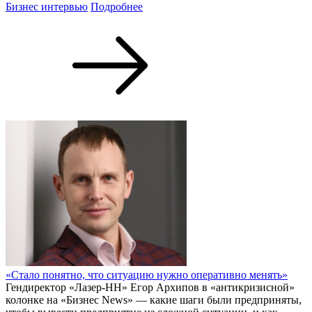
Бизнес интервью
Подробнее
«Стало понятно, что ситуацию нужно оперативно менять»
Гендиректор «Лазер-НН» Егор Архипов в «антикризисной»
колонке на «Бизнес News» — какие шаги были предприняты,