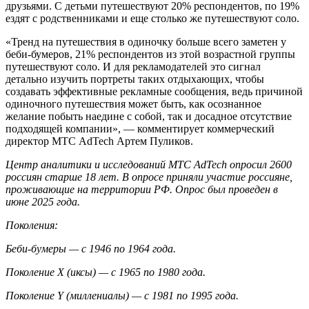
друзьями. С детьми путешествуют 20% респондентов, по 19%
ездят с родственниками и еще столько же путешествуют соло.
«Тренд на путешествия в одиночку больше всего заметен у
беби-бумеров, 21% респондентов из этой возрастной группы
путешествуют соло. И для рекламодателей это сигнал
детально изучить портреты таких отдыхающих, чтобы
создавать эффективные рекламные сообщения, ведь причиной
одиночного путешествия может быть, как осознанное
желание побыть наедине с собой, так и досадное отсутствие
подходящей компании», — комментирует коммерческий
директор МТС AdTech Артем Пуликов.
Центр аналитики и исследований МТС AdTech опросил 2600
россиян старше 18 лет. В опросе приняли участие россияне,
проживающие на территории РФ. Опрос был проведен в
июне 2025 года.
Поколения:
Беби-бумеры — с 1946 по 1964 года.
Поколение X (иксы) — с 1965 по 1980 года.
Поколение Y (миллениалы) — с 1981 по 1995 года.