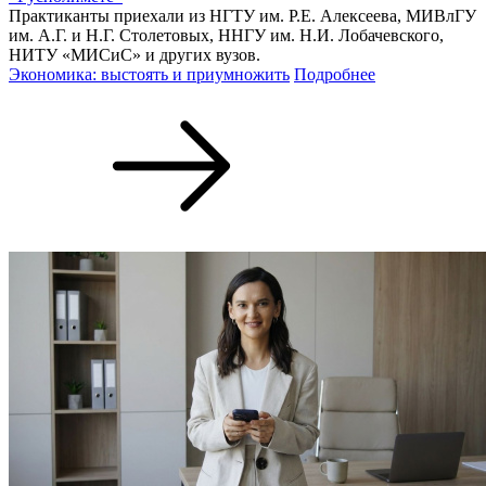
Практиканты приехали из НГТУ им. Р.Е. Алексеева, МИВлГУ
им. А.Г. и Н.Г. Столетовых, ННГУ им. Н.И. Лобачевского,
НИТУ «МИСиС» и других вузов.
Экономика: выстоять и приумножить
Подробнее