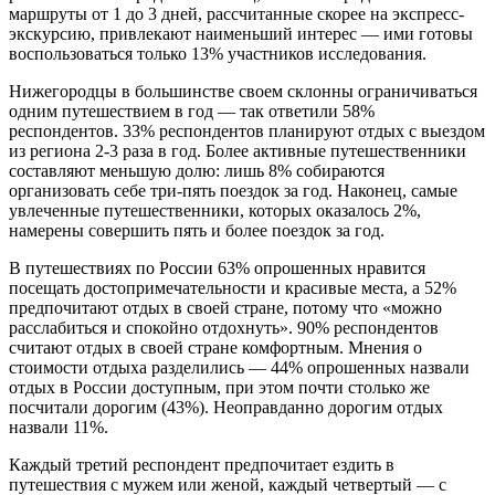
маршруты от 1 до 3 дней, рассчитанные скорее на экспресс-
экскурсию, привлекают наименьший интерес — ими готовы
воспользоваться только 13% участников исследования.
Нижегородцы в большинстве своем склонны ограничиваться
одним путешествием в год — так ответили 58%
респондентов. 33% респондентов планируют отдых с выездом
из региона 2-3 раза в год. Более активные путешественники
составляют меньшую долю: лишь 8% собираются
организовать себе три-пять поездок за год. Наконец, самые
увлеченные путешественники, которых оказалось 2%,
намерены совершить пять и более поездок за год.
В путешествиях по России 63% опрошенных нравится
посещать достопримечательности и красивые места, а 52%
предпочитают отдых в своей стране, потому что «можно
расслабиться и спокойно отдохнуть». 90% респондентов
считают отдых в своей стране комфортным. Мнения о
стоимости отдыха разделились — 44% опрошенных назвали
отдых в России доступным, при этом почти столько же
посчитали дорогим (43%). Неоправданно дорогим отдых
назвали 11%.
Каждый третий респондент предпочитает ездить в
путешествия с мужем или женой, каждый четвертый — с