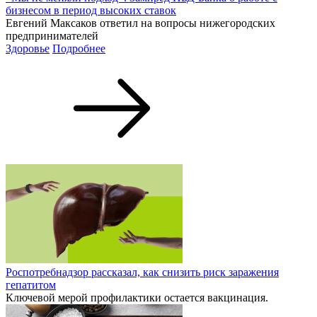
бизнесом в период высоких ставок
Евгений Максаков ответил на вопросы нижегородских
предпринимателей
Здоровье
Подробнее
Роспотребнадзор рассказал, как снизить риск заражения
гепатитом
Ключевой мерой профилактики остается вакцинация.