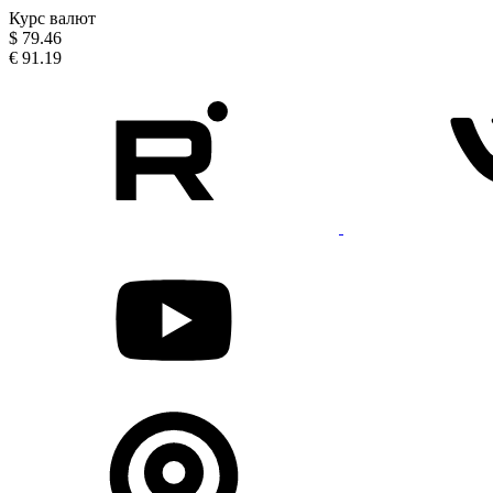
Курс валют
$
79.46
€
91.19