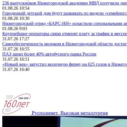
236 выпускников Нижегородской академии МВД получили ди
01.08.26 10:54
Городецкий детский дом будут развивать по модели «семейног
01.08.26 10:30
Нижегородский отряд «БАРС-НН» оснастили специальными а
01.08.26 9:03
Крупнейшие операторы связи отменят плату за трафик в месс
31.07.26 17:27
Самообеспеченность молоком в Нижегородской области достиг
31.07.26 16:55
ПАЗ занял более 40% автобусного парка России
31.07.26 16:51
«Новый век» запустил молочную ферму на 625 голов в Нижего
31.07.26 16:40
Русполимет. Высокая металлургия