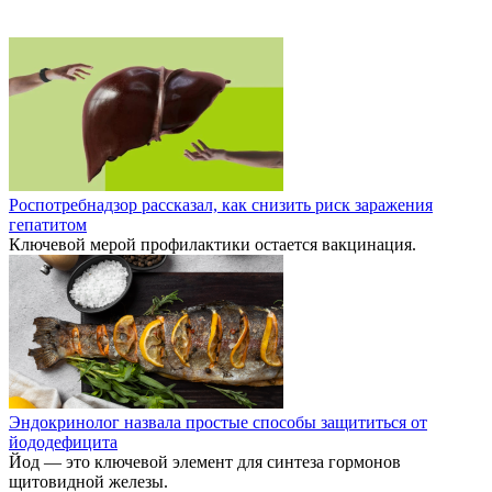
Роспотребнадзор рассказал, как снизить риск заражения
гепатитом
Ключевой мерой профилактики остается вакцинация.
Эндокринолог назвала простые способы защититься от
йододефицита
Йод — это ключевой элемент для синтеза гормонов
щитовидной железы.