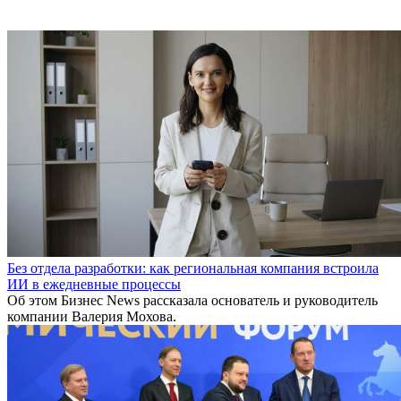
Без отдела разработки: как региональная компания встроила
ИИ в ежедневные процессы
Об этом Бизнес News рассказала основатель и руководитель
компании Валерия Мохова.