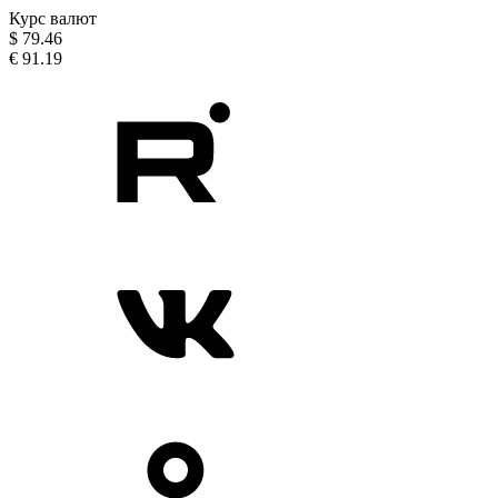
Курс валют
$
79.46
€
91.19