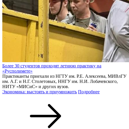
Более 30 студентов проходят летнюю практику на
«Русполимете»
Практиканты приехали из НГТУ им. Р.Е. Алексеева, МИВлГУ
им. А.Г. и Н.Г. Столетовых, ННГУ им. Н.И. Лобачевского,
НИТУ «МИСиС» и других вузов.
Экономика: выстоять и приумножить
Подробнее