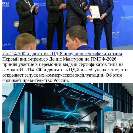
Ил-114-300 и двигатель ПД-8 получили сертификаты типа
Первый вице-премьер Денис Мантуров на ПМЭФ-2026
принял участие в церемонии выдачи сертификатов типа на
самолет Ил-114-300 и двигатель ПД-8 для «Суперджета», что
открывает запуск их коммерческой эксплуатации. Об этом
сообщает правительство России.