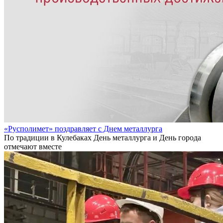
«Русполимет» поздравляет с Днем металлурга
По традиции в Кулебаках День металлурга и День города
отмечают вместе