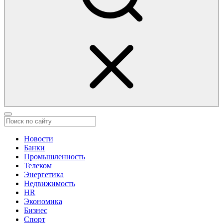
Новости
Банки
Промышленность
Телеком
Энергетика
Недвижимость
HR
Экономика
Бизнес
Спорт