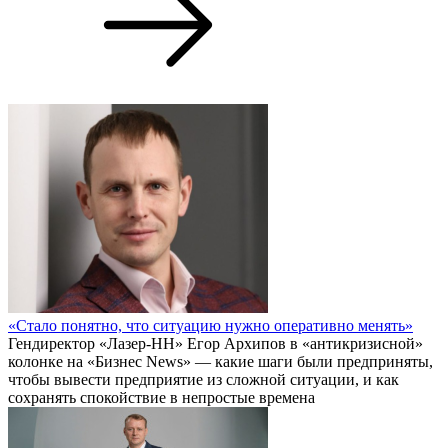
«Стало понятно, что ситуацию нужно оперативно менять»
Гендиректор «Лазер-НН» Егор Архипов в «антикризисной»
колонке на «Бизнес News» — какие шаги были предприняты,
чтобы вывести предприятие из сложной ситуации, и как
сохранять спокойствие в непростые времена