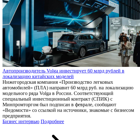
Автопроизводитель Volga инвестирует 60 млрд рублей в
локализацию китайских моделей
Нижегородская компания «Производство легковых
автомобилей» (ПЛА) направит 60 млрд руб. на локализацию
модельного ряда Volga в России. Соответствующий
специальный инвестиционный контракт (СПИК) с
Минпромторгом был подписан в феврале, сообщают
«Ведомости» со ссылкой на источники, знакомые с бизнесом
предприятия.
Бизнес интервью
Подробнее