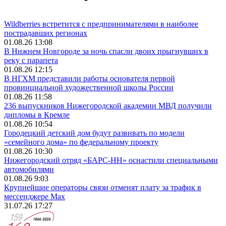
Wildberries встретится с предпринимателями в наиболее
пострадавших регионах
01.08.26 13:08
В Нижнем Новгороде за ночь спасли двоих прыгнувших в
реку с парапета
01.08.26 12:15
В НГХМ представили работы основателя первой
провинциальной художественной школы России
01.08.26 11:58
236 выпускников Нижегородской академии МВД получили
дипломы в Кремле
01.08.26 10:54
Городецкий детский дом будут развивать по модели
«семейного дома» по федеральному проекту
01.08.26 10:30
Нижегородский отряд «БАРС-НН» оснастили специальными
автомобилями
01.08.26 9:03
Крупнейшие операторы связи отменят плату за трафик в
мессенджере Max
31.07.26 17:27