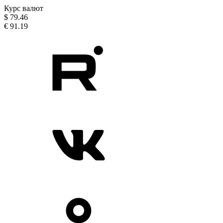
Курс валют
$
79.46
€
91.19