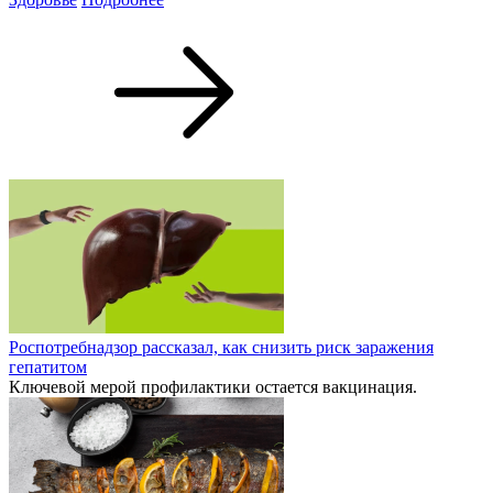
Роспотребнадзор рассказал, как снизить риск заражения
гепатитом
Ключевой мерой профилактики остается вакцинация.