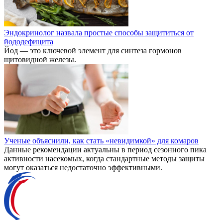
Эндокринолог назвала простые способы защититься от
йододефицита
Йод — это ключевой элемент для синтеза гормонов
щитовидной железы.
Ученые объяснили, как стать «невидимкой» для комаров
Данные рекомендации актуальны в период сезонного пика
активности насекомых, когда стандартные методы защиты
могут оказаться недостаточно эффективными.