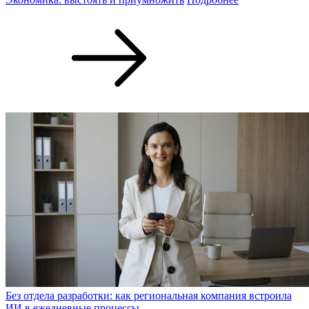
Без отдела разработки: как региональная компания встроила
ИИ в ежедневные процессы