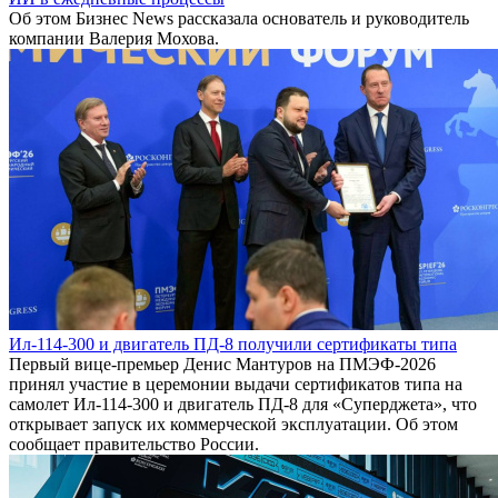
Об этом Бизнес News рассказала основатель и руководитель
компании Валерия Мохова.
Ил-114-300 и двигатель ПД-8 получили сертификаты типа
Первый вице-премьер Денис Мантуров на ПМЭФ-2026
принял участие в церемонии выдачи сертификатов типа на
самолет Ил-114-300 и двигатель ПД-8 для «Суперджета», что
открывает запуск их коммерческой эксплуатации. Об этом
сообщает правительство России.