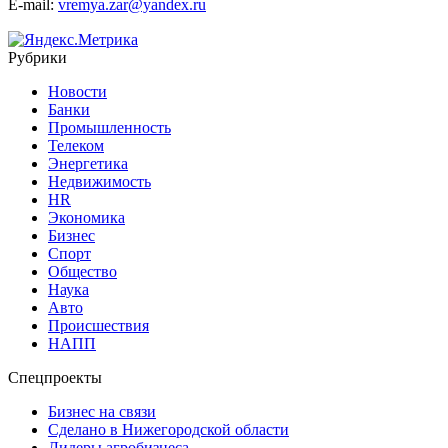
E-mail:
vremya.zar@yandex.ru
Рубрики
Новости
Банки
Промышленность
Телеком
Энергетика
Недвижимость
HR
Экономика
Бизнес
Спорт
Общество
Наука
Авто
Происшествия
НАПП
Спецпроекты
Бизнес на связи
Сделано в Нижегородской области
Лидеры агробизнеса