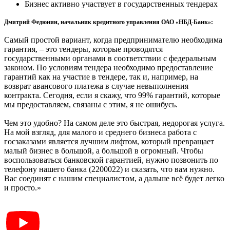
Бизнес активно участвует в государственных тендерах
Дмитрий Федюнин, начальник кредитного управления ОАО «НБД-Банк»:
Самый простой вариант, когда предпринимателю необходима
гарантия, – это тендеры, которые проводятся
государственными органами в соответствии с федеральным
законом. По условиям тендера необходимо предоставление
гарантий как на участие в тендере, так и, например, на
возврат авансового платежа в случае невыполнения
контракта. Сегодня, если я скажу, что 99% гарантий, которые
мы предоставляем, связаны с этим, я не ошибусь.
Чем это удобно? На самом деле это быстрая, недорогая услуга.
На мой взгляд, для малого и среднего бизнеса работа с
госзаказами является лучшим лифтом, который превращает
малый бизнес в большой, а большой в огромный. Чтобы
воспользоваться банковской гарантией, нужно позвонить по
телефону нашего банка (2200022) и сказать, что вам нужно.
Вас соединят с нашим специалистом, а дальше всё будет легко
и просто.»