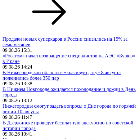
Продажи новых суперкаров в России снизились на 15% за
семь месяцев
09.08.26 15:31
«Росатом» начал возвращение специалистов на АЭС «Бушер»
в Иране
09.08.26 14:24
В Нижегородской области в «красивую дату» 8 августа
поженились более 350 пар
09.08.26 13:38
В Нижнем Новгороде ожидается похолодание и дожди в День
города
09.08.26 13:12
Нижегородцы смогут задать вопросы о Дне города по горячей
линии 10 августа
09.08.26 11:47
В Дзержинске проведут бесплатную экскурсию по советской
истории города
09.08.26 10:41