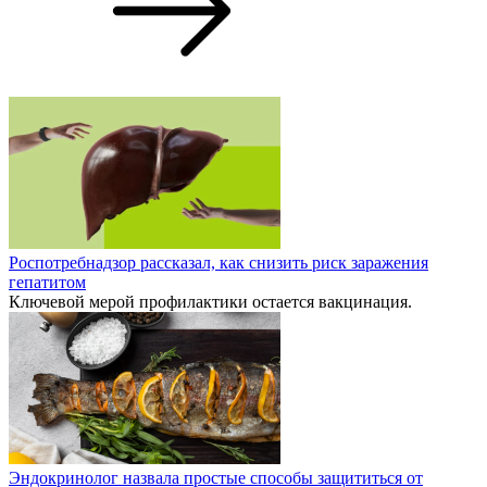
Роспотребнадзор рассказал, как снизить риск заражения
гепатитом
Ключевой мерой профилактики остается вакцинация.
Эндокринолог назвала простые способы защититься от