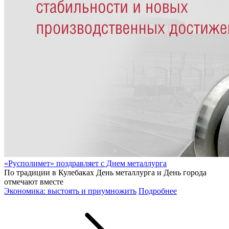
«Русполимет» поздравляет с Днем металлурга
По традиции в Кулебаках День металлурга и День города
отмечают вместе
Экономика: выстоять и приумножить
Подробнее