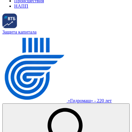
Происшествия
НАПП
Защита капитала
«Гидромаш» - 220 лет