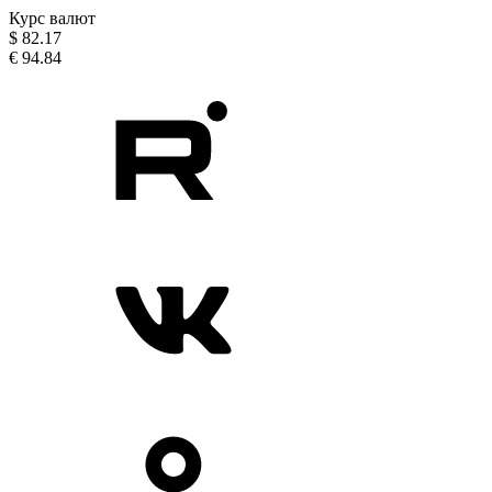
Курс валют
$
82.17
€
94.84