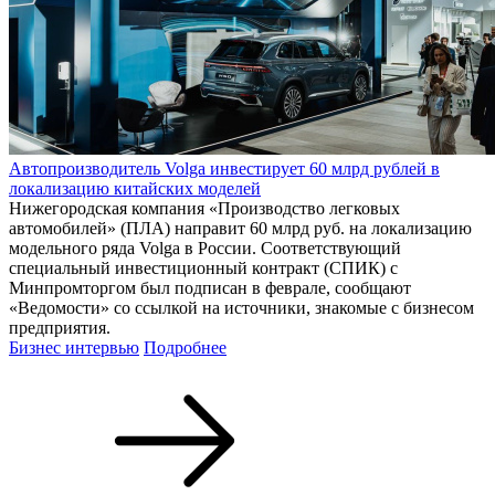
Автопроизводитель Volga инвестирует 60 млрд рублей в
локализацию китайских моделей
Нижегородская компания «Производство легковых
автомобилей» (ПЛА) направит 60 млрд руб. на локализацию
модельного ряда Volga в России. Соответствующий
специальный инвестиционный контракт (СПИК) с
Минпромторгом был подписан в феврале, сообщают
«Ведомости» со ссылкой на источники, знакомые с бизнесом
предприятия.
Бизнес интервью
Подробнее