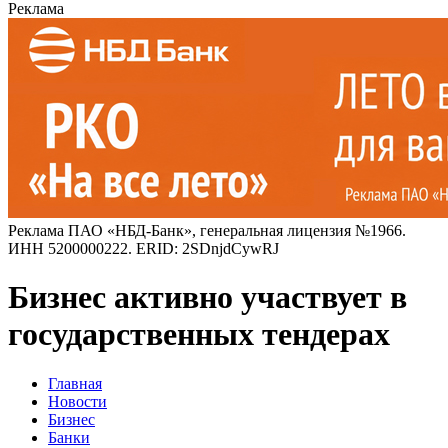
Реклама
Реклама ПАО «НБД-Банк», генеральная лицензия №1966.
ИНН 5200000222. ERID: 2SDnjdCywRJ
Бизнес активно участвует в
государственных тендерах
Главная
Новости
Бизнес
Банки