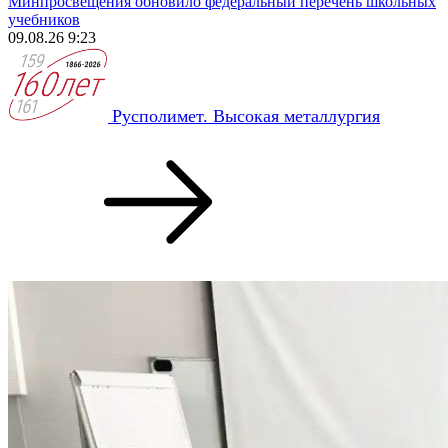
Минпросвещения обновило федеральный перечень школьных
учебников
09.08.26 9:23
Русполимет. Высокая металлургия