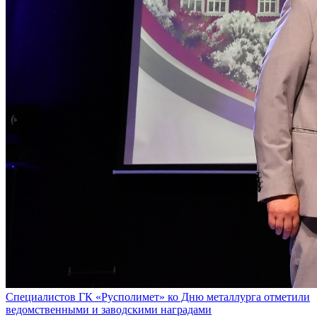
Специалистов ГК «Русполимет» ко Дню металлурга отметили
ведомственными и заводскими наградами