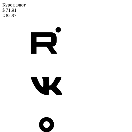
Курс валют
$
71.91
€
82.97