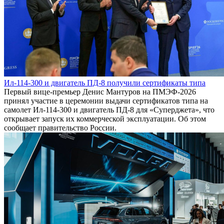
Ил-114-300 и двигатель ПД-8 получили сертификаты типа
Первый вице-премьер Денис Мантуров на ПМЭФ-2026
принял участие в церемонии выдачи сертификатов типа на
самолет Ил-114-300 и двигатель ПД-8 для «Суперджета», что
открывает запуск их коммерческой эксплуатации. Об этом
сообщает правительство России.