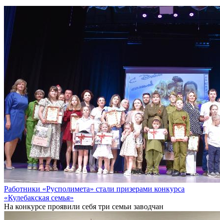
Работники «Русполимета» стали призерами конкурса
«Кулебакская семья»
На конкурсе проявили себя три семьи заводчан