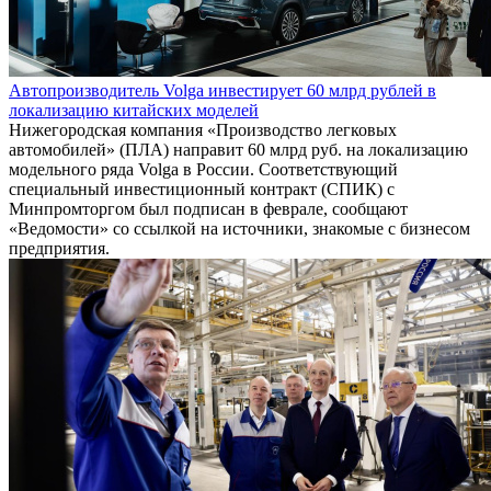
Автопроизводитель Volga инвестирует 60 млрд рублей в
локализацию китайских моделей
Нижегородская компания «Производство легковых
автомобилей» (ПЛА) направит 60 млрд руб. на локализацию
модельного ряда Volga в России. Соответствующий
специальный инвестиционный контракт (СПИК) с
Минпромторгом был подписан в феврале, сообщают
«Ведомости» со ссылкой на источники, знакомые с бизнесом
предприятия.