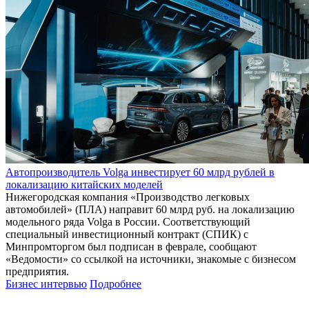
Автопроизводитель Volga инвестирует 60 млрд рублей в
локализацию китайских моделей
Нижегородская компания «Производство легковых
автомобилей» (ПЛА) направит 60 млрд руб. на локализацию
модельного ряда Volga в России. Соответствующий
специальный инвестиционный контракт (СПИК) с
Минпромторгом был подписан в феврале, сообщают
«Ведомости» со ссылкой на источники, знакомые с бизнесом
предприятия.
Бизнес интервью
Подробнее