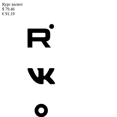
Курс валют
$
79.46
€
91.19