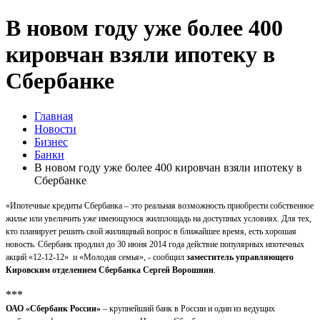
В новом году уже более 400
кировчан взяли ипотеку в
Сбербанке
Главная
Новости
Бизнес
Банки
В новом году уже более 400 кировчан взяли ипотеку в
Сбербанке
«Ипотечные кредиты Сбербанка – это реальная возможность приобрести собственное
жилье или увеличить уже имеющуюся жилплощадь на доступных условиях. Для тех,
кто планирует решить свой жилищный вопрос в ближайшее время, есть хорошая
новость. Сбербанк продлил до 30 июня 2014 года действие популярных ипотечных
акций «12-12-12» и «Молодая семья», - сообщил
заместитель управляющего
Кировским отделением Сбербанка Сергей Ворошнин
.
***
ОАО «Сбербанк России»
– крупнейший банк в России и один из ведущих