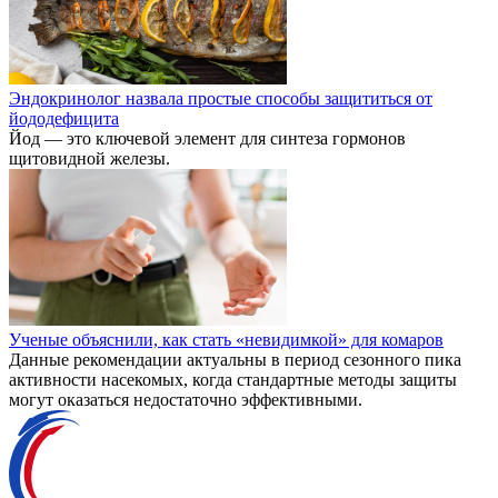
Эндокринолог назвала простые способы защититься от
йододефицита
Йод — это ключевой элемент для синтеза гормонов
щитовидной железы.
Ученые объяснили, как стать «невидимкой» для комаров
Данные рекомендации актуальны в период сезонного пика
активности насекомых, когда стандартные методы защиты
могут оказаться недостаточно эффективными.