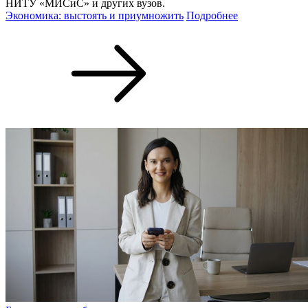
НИТУ «МИСиС» и других вузов.
Экономика: выстоять и приумножить
Подробнее