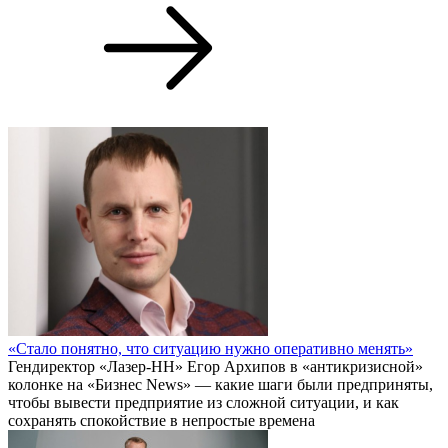
«Стало понятно, что ситуацию нужно оперативно менять»
Гендиректор «Лазер-НН» Егор Архипов в «антикризисной»
колонке на «Бизнес News» — какие шаги были предприняты,
чтобы вывести предприятие из сложной ситуации, и как
сохранять спокойствие в непростые времена