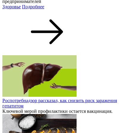
предпринимателей
Здоровье
Подробнее
Роспотребнадзор рассказал, как снизить риск заражения
гепатитом
Ключевой мерой профилактики остается вакцинация.