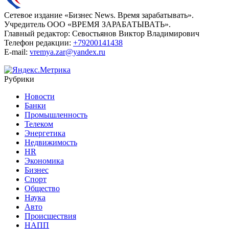
Сетевое издание «Бизнес News. Время зарабатывать».
Учредитель ООО «ВРЕМЯ ЗАРАБАТЫВАТЬ».
Главный редактор:
Севостьянов Виктор Владимирович
Телефон редакции:
+79200141438
E-mail:
vremya.zar@yandex.ru
Рубрики
Новости
Банки
Промышленность
Телеком
Энергетика
Недвижимость
HR
Экономика
Бизнес
Спорт
Общество
Наука
Авто
Происшествия
НАПП