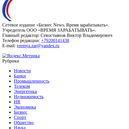
Сетевое издание «Бизнес News. Время зарабатывать».
Учредитель ООО «ВРЕМЯ ЗАРАБАТЫВАТЬ».
Главный редактор:
Севостьянов Виктор Владимирович
Телефон редакции:
+79200141438
E-mail:
vremya.zar@yandex.ru
Рубрики
Новости
Банки
Промышленность
Телеком
Энергетика
Недвижимость
HR
Экономика
Бизнес
Спорт
Общество
Наука