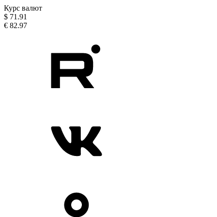
Курс валют
$
71.91
€
82.97