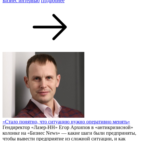
Бизнес интервью
Подробнее
«Стало понятно, что ситуацию нужно оперативно менять»
Гендиректор «Лазер-НН» Егор Архипов в «антикризисной»
колонке на «Бизнес News» — какие шаги были предприняты,
чтобы вывести предприятие из сложной ситуации, и как