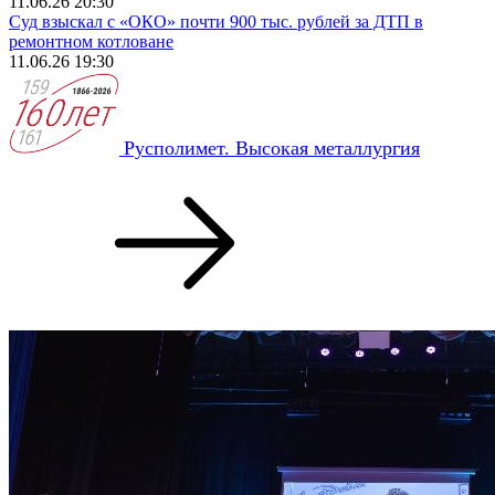
11.06.26 20:30
Суд взыскал с «ОКО» почти 900 тыс. рублей за ДТП в
ремонтном котловане
11.06.26 19:30
Русполимет. Высокая металлургия