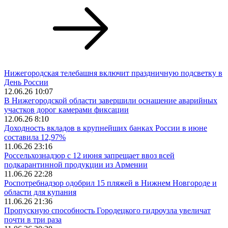
Нижегородская телебашня включит праздничную подсветку в
День России
12.06.26 10:07
В Нижегородской области завершили оснащение аварийных
участков дорог камерами фиксации
12.06.26 8:10
Доходность вкладов в крупнейших банках России в июне
составила 12,97%
11.06.26 23:16
Россельхознадзор с 12 июня запрещает ввоз всей
подкарантинной продукции из Армении
11.06.26 22:28
Роспотребнадзор одобрил 15 пляжей в Нижнем Новгороде и
области для купания
11.06.26 21:36
Пропускную способность Городецкого гидроузла увеличат
почти в три раза