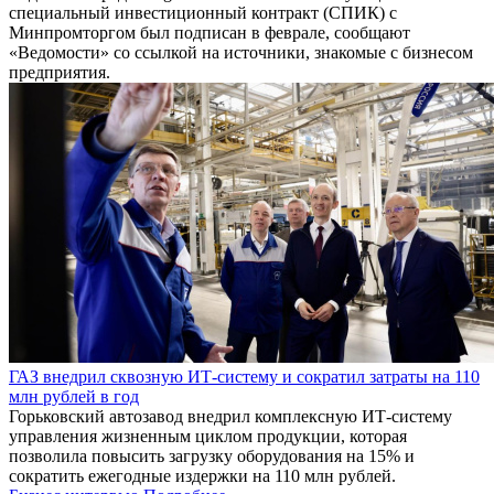
специальный инвестиционный контракт (СПИК) с
Минпромторгом был подписан в феврале, сообщают
«Ведомости» со ссылкой на источники, знакомые с бизнесом
предприятия.
ГАЗ внедрил сквозную ИТ-систему и сократил затраты на 110
млн рублей в год
Горьковский автозавод внедрил комплексную ИТ-систему
управления жизненным циклом продукции, которая
позволила повысить загрузку оборудования на 15% и
сократить ежегодные издержки на 110 млн рублей.