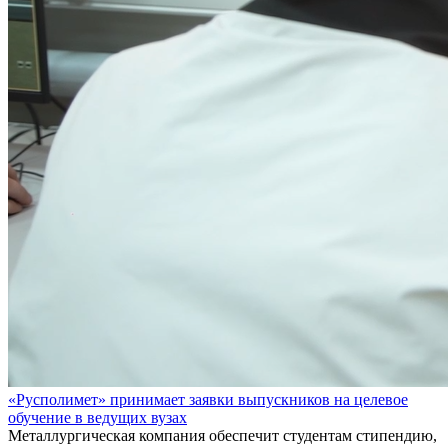
«Русполимет» принимает заявки выпускников на целевое
обучение в ведущих вузах
Металлургическая компания обеспечит студентам стипендию,