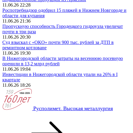
11.06.26 22:28
Роспотребнадзор одобрил 15 пляжей в Нижнем Новгороде и
области для купания
11.06.26 21:36
Пропускную способность Городецкого гидроузла увеличат
почти в три раза
11.06.26 20:30
Суд взыскал с «ОКО» почти 900 тыс. рублей за ДТП в
ремонтном котловане
11.06.26 19:30
В Нижегородской области затраты на весеннюю посевную
оценили в 13,2 млрд рублей
11.06.26 19:04
Инвестиции в Нижегородской области упали на 26% в I
квартале
11.06.26 18:26
Русполимет. Высокая металлургия