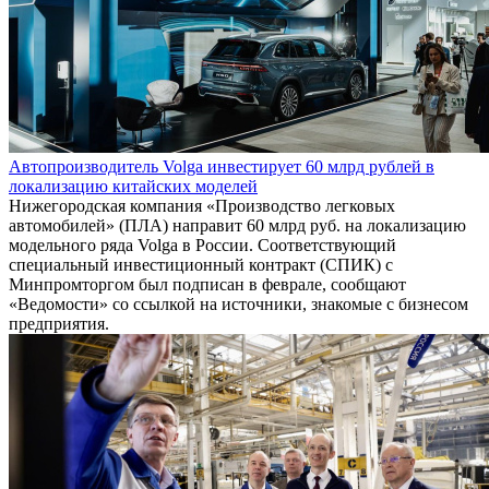
Автопроизводитель Volga инвестирует 60 млрд рублей в
локализацию китайских моделей
Нижегородская компания «Производство легковых
автомобилей» (ПЛА) направит 60 млрд руб. на локализацию
модельного ряда Volga в России. Соответствующий
специальный инвестиционный контракт (СПИК) с
Минпромторгом был подписан в феврале, сообщают
«Ведомости» со ссылкой на источники, знакомые с бизнесом
предприятия.