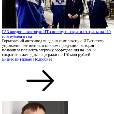
ГАЗ внедрил сквозную ИТ-систему и сократил затраты на 110
млн рублей в год
Горьковский автозавод внедрил комплексную ИТ-систему
управления жизненным циклом продукции, которая
позволила повысить загрузку оборудования на 15% и
сократить ежегодные издержки на 110 млн рублей.
Бизнес интервью
Подробнее