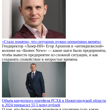
«Стало понятно, что ситуацию нужно оперативно менять»
Гендиректор «Лазер-НН» Егор Архипов в «антикризисной»
колонке на «Бизнес News» — какие шаги были предприняты,
чтобы вывести предприятие из сложной ситуации, и как
сохранять спокойствие в непростые времена
Объем кредитного портфеля РСХБ в Нижегородской области
в 2024 превысил 55,5 млрд рублей
О том, что было самым знаковым в уходящем году, какие