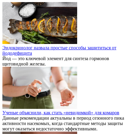
Эндокринолог назвала простые способы защититься от
йододефицита
Йод — это ключевой элемент для синтеза гормонов
щитовидной железы.
Ученые объяснили, как стать «невидимкой» для комаров
Данные рекомендации актуальны в период сезонного пика
активности насекомых, когда стандартные методы защиты
могут оказаться недостаточно эффективными.