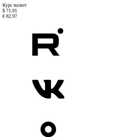
Курс валют
$
71.91
€
82.97