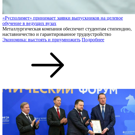
«Русполимет» принимает заявки выпускников на целевое
обучение в ведущих вузах
Металлургическая компания обеспечит студентам стипендию,
наставничество и гарантированное трудоустройство
Экономика: выстоять и приумножить
Подробнее