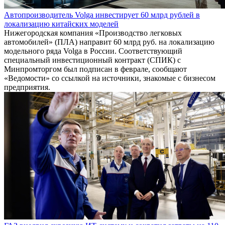
Автопроизводитель Volga инвестирует 60 млрд рублей в
локализацию китайских моделей
Нижегородская компания «Производство легковых
автомобилей» (ПЛА) направит 60 млрд руб. на локализацию
модельного ряда Volga в России. Соответствующий
специальный инвестиционный контракт (СПИК) с
Минпромторгом был подписан в феврале, сообщают
«Ведомости» со ссылкой на источники, знакомые с бизнесом
предприятия.