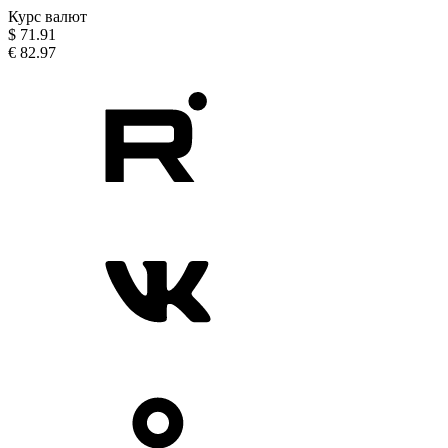
Курс валют
$
71.91
€
82.97