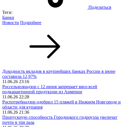
Поделиться
Теги:
Банки
Новости
Подробнее
Доходность вкладов в крупнейших банках России в июне
составила 12,97%
11.06.26 23:16
Россельхознадзор с 12 июня запрещает ввоз всей
подкарантинной продукции из Армении
11.06.26 22:28
Роспотребнадзор одобрил 15 пляжей в Нижнем Новгороде и
области для купания
11.06.26 21:36
Пропускную способность Городецкого гидроузла увеличат
почти в три раза