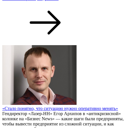
«Стало понятно, что ситуацию нужно оперативно менять»
Гендиректор «Лазер-НН» Егор Архипов в «антикризисной»
колонке на «Бизнес News» — какие шаги были предприняты,
чтобы вывести предприятие из сложной ситуации, и как