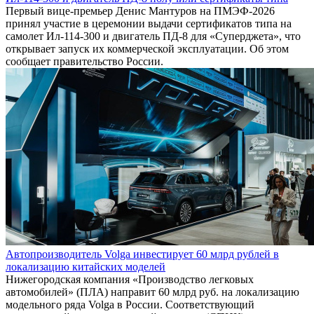
Первый вице-премьер Денис Мантуров на ПМЭФ-2026
принял участие в церемонии выдачи сертификатов типа на
самолет Ил-114-300 и двигатель ПД-8 для «Суперджета», что
открывает запуск их коммерческой эксплуатации. Об этом
сообщает правительство России.
Автопроизводитель Volga инвестирует 60 млрд рублей в
локализацию китайских моделей
Нижегородская компания «Производство легковых
автомобилей» (ПЛА) направит 60 млрд руб. на локализацию
модельного ряда Volga в России. Соответствующий