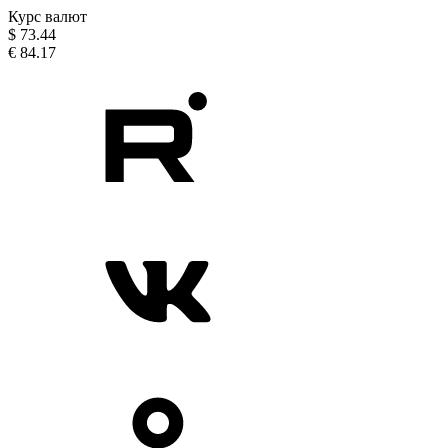
Курс валют
$
73.44
€
84.17