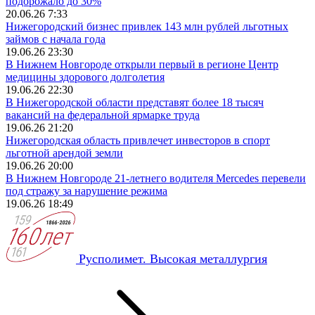
подорожало до 30%
20.06.26 7:33
Нижегородский бизнес привлек 143 млн рублей льготных
займов с начала года
19.06.26 23:30
В Нижнем Новгороде открыли первый в регионе Центр
медицины здорового долголетия
19.06.26 22:30
В Нижегородской области представят более 18 тысяч
вакансий на федеральной ярмарке труда
19.06.26 21:20
Нижегородская область привлечет инвесторов в спорт
льготной арендой земли
19.06.26 20:00
В Нижнем Новгороде 21-летнего водителя Mercedes перевели
под стражу за нарушение режима
19.06.26 18:49
Русполимет. Высокая металлургия