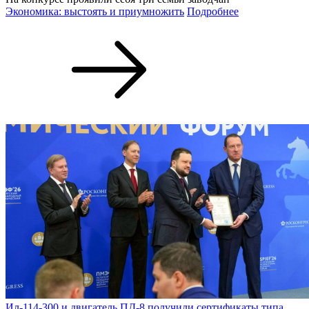
Экономика: выстоять и приумножить
Подробнее
Ил-114-300 и двигатель ПД-8 получили сертификаты типа