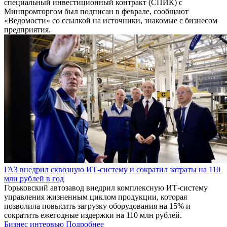
специальный инвестиционный контракт (СПИК) с
Минпромторгом был подписан в феврале, сообщают
«Ведомости» со ссылкой на источники, знакомые с бизнесом
предприятия.
ГАЗ внедрил сквозную ИТ-систему и сократил затраты на 110
млн рублей в год
Горьковский автозавод внедрил комплексную ИТ-систему
управления жизненным циклом продукции, которая
позволила повысить загрузку оборудования на 15% и
сократить ежегодные издержки на 110 млн рублей.
Бизнес интервью
Подробнее