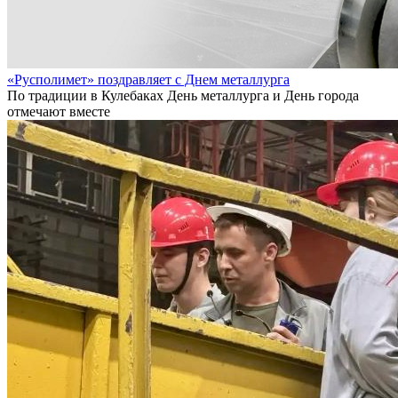
«Русполимет» поздравляет с Днем металлурга
По традиции в Кулебаках День металлурга и День города
отмечают вместе