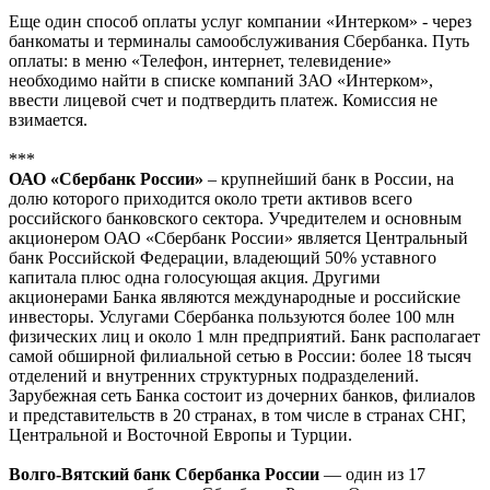
Еще один способ оплаты услуг компании «Интерком» - через
банкоматы и терминалы самообслуживания Сбербанка. Путь
оплаты: в меню «Телефон, интернет, телевидение»
необходимо найти в списке компаний ЗАО «Интерком»,
ввести лицевой счет и подтвердить платеж. Комиссия не
взимается.
***
ОАО «Сбербанк России»
– крупнейший банк в России, на
долю которого приходится около трети активов всего
российского банковского сектора. Учредителем и основным
акционером ОАО «Сбербанк России» является Центральный
банк Российской Федерации, владеющий 50% уставного
капитала плюс одна голосующая акция. Другими
акционерами Банка являются международные и российские
инвесторы. Услугами Сбербанка пользуются более 100 млн
физических лиц и около 1 млн предприятий. Банк располагает
самой обширной филиальной сетью в России: более 18 тысяч
отделений и внутренних структурных подразделений.
Зарубежная сеть Банка состоит из дочерних банков, филиалов
и представительств в 20 странах, в том числе в странах СНГ,
Центральной и Восточной Европы и Турции.
Волго-Вятский банк Сбербанка России
— один из 17