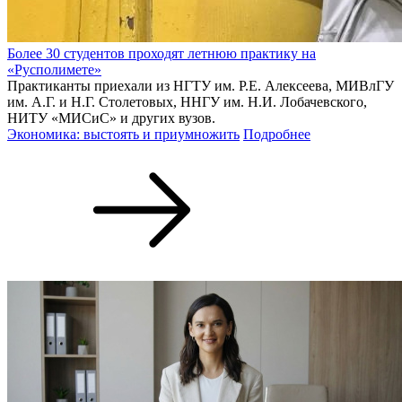
Более 30 студентов проходят летнюю практику на
«Русполимете»
Практиканты приехали из НГТУ им. Р.Е. Алексеева, МИВлГУ
им. А.Г. и Н.Г. Столетовых, ННГУ им. Н.И. Лобачевского,
НИТУ «МИСиС» и других вузов.
Экономика: выстоять и приумножить
Подробнее