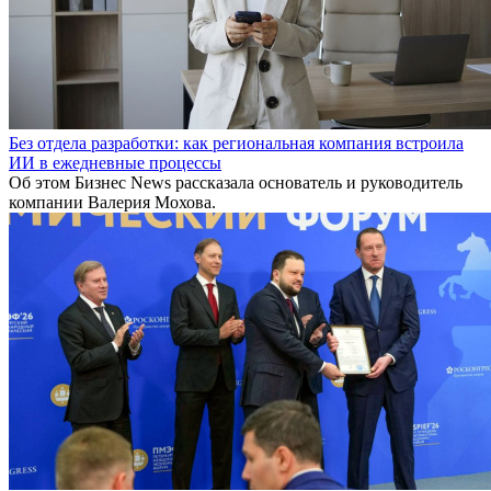
Без отдела разработки: как региональная компания встроила
ИИ в ежедневные процессы
Об этом Бизнес News рассказала основатель и руководитель
компании Валерия Мохова.