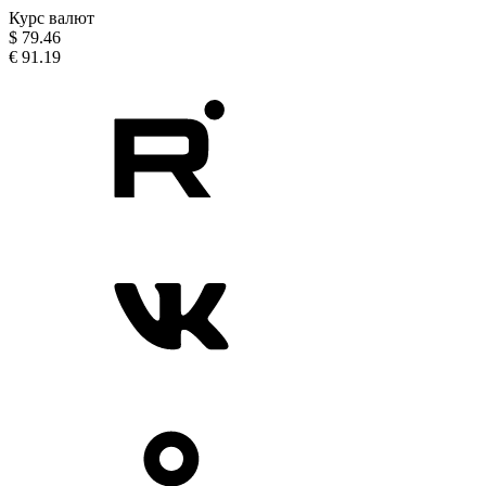
Курс валют
$
79.46
€
91.19