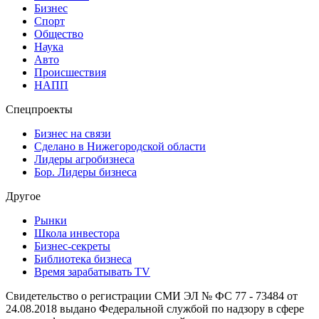
Бизнес
Спорт
Общество
Наука
Авто
Происшествия
НАПП
Спецпроекты
Бизнес на связи
Сделано в Нижегородской области
Лидеры агробизнеса
Бор. Лидеры бизнеса
Другое
Рынки
Школа инвестора
Бизнес-секреты
Библиотека бизнеса
Время зарабатывать TV
Свидетельство о регистрации СМИ ЭЛ № ФС 77 - 73484 от
24.08.2018 выдано Федеральной службой по надзору в сфере