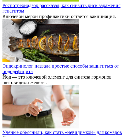
Роспотребнадзор рассказал, как снизить риск заражения
гепатитом
Ключевой мерой профилактики остается вакцинация.
Эндокринолог назвала простые способы защититься от
йододефицита
Йод — это ключевой элемент для синтеза гормонов
щитовидной железы.
Ученые объяснили, как стать «невидимкой» для комаров