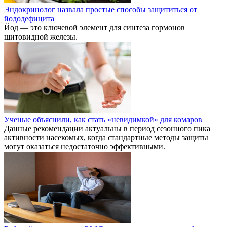
Эндокринолог назвала простые способы защититься от
йододефицита
Йод — это ключевой элемент для синтеза гормонов
щитовидной железы.
Ученые объяснили, как стать «невидимкой» для комаров
Данные рекомендации актуальны в период сезонного пика
активности насекомых, когда стандартные методы защиты
могут оказаться недостаточно эффективными.