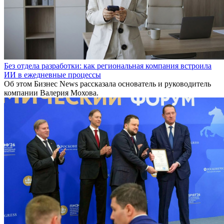
Без отдела разработки: как региональная компания встроила
ИИ в ежедневные процессы
Об этом Бизнес News рассказала основатель и руководитель
компании Валерия Мохова.