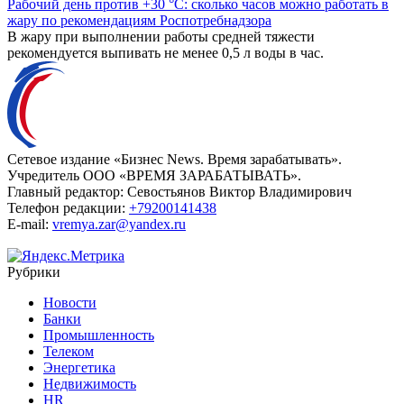
Рабочий день против +30 °C: сколько часов можно работать в
жару по рекомендациям Роспотребнадзора
В жару при выполнении работы средней тяжести
рекомендуется выпивать не менее 0,5 л воды в час.
Сетевое издание «Бизнес News. Время зарабатывать».
Учредитель ООО «ВРЕМЯ ЗАРАБАТЫВАТЬ».
Главный редактор:
Севостьянов Виктор Владимирович
Телефон редакции:
+79200141438
E-mail:
vremya.zar@yandex.ru
Рубрики
Новости
Банки
Промышленность
Телеком
Энергетика
Недвижимость
HR