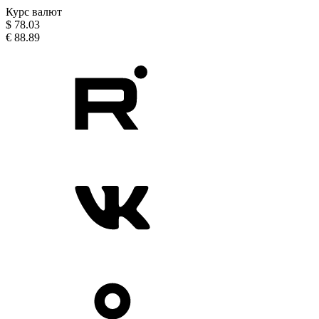
Курс валют
$
78.03
€
88.89