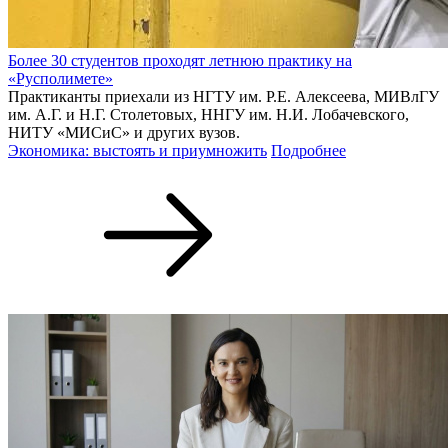
Более 30 студентов проходят летнюю практику на
«Русполимете»
Практиканты приехали из НГТУ им. Р.Е. Алексеева, МИВлГУ
им. А.Г. и Н.Г. Столетовых, ННГУ им. Н.И. Лобачевского,
НИТУ «МИСиС» и других вузов.
Экономика: выстоять и приумножить
Подробнее