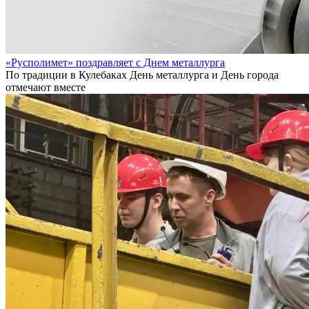
«Русполимет» поздравляет с Днем металлурга
По традиции в Кулебаках День металлурга и День города
отмечают вместе