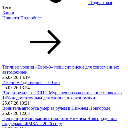
Поделиться
Теги:
Банки
Новости
Подробнее
Топливо уровня «Евро-3» повысит риски для современных
автомобилей
25.07.26 14:19
Имени «Гидромаш» — 60 лет
25.07.26 13:24
Вице-президент РСПП Мурычев назвал снижение ставки до
14% недостаточным для оживления экономики
25.07.26 13:21
Водитель автобуса умер за рулем в Нижнем Новгороде
25.07.26 12:03
Центр протезирования откроют в Нижнем Новгороде при
поддержке ФМБА в 2026 году