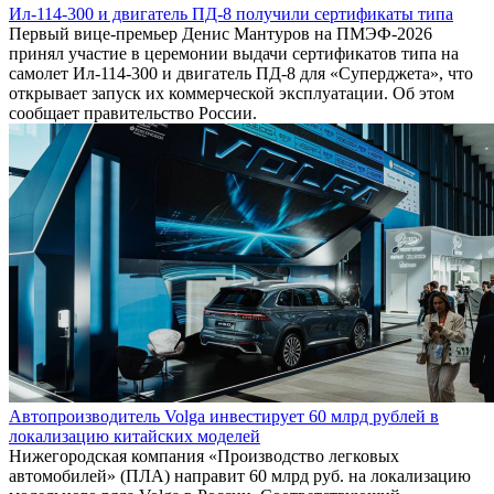
Ил-114-300 и двигатель ПД-8 получили сертификаты типа
Первый вице-премьер Денис Мантуров на ПМЭФ-2026
принял участие в церемонии выдачи сертификатов типа на
самолет Ил-114-300 и двигатель ПД-8 для «Суперджета», что
открывает запуск их коммерческой эксплуатации. Об этом
сообщает правительство России.
Автопроизводитель Volga инвестирует 60 млрд рублей в
локализацию китайских моделей
Нижегородская компания «Производство легковых
автомобилей» (ПЛА) направит 60 млрд руб. на локализацию