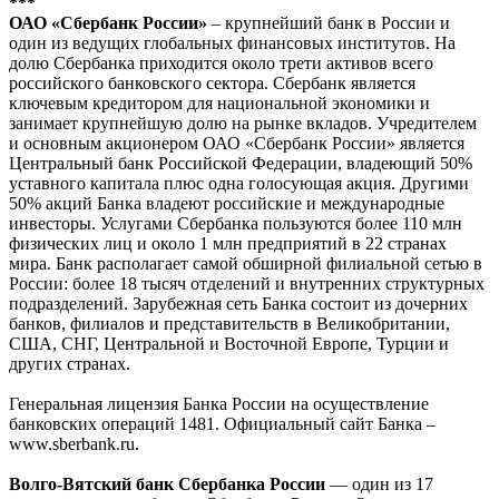
***
ОАО «Сбербанк России»
– крупнейший банк в России и
один из ведущих глобальных финансовых институтов. На
долю Сбербанка приходится около трети активов всего
российского банковского сектора. Сбербанк является
ключевым кредитором для национальной экономики и
занимает крупнейшую долю на рынке вкладов. Учредителем
и основным акционером ОАО «Сбербанк России» является
Центральный банк Российской Федерации, владеющий 50%
уставного капитала плюс одна голосующая акция. Другими
50% акций Банка владеют российские и международные
инвесторы. Услугами Сбербанка пользуются более 110 млн
физических лиц и около 1 млн предприятий в 22 странах
мира. Банк располагает самой обширной филиальной сетью в
России: более 18 тысяч отделений и внутренних структурных
подразделений. Зарубежная сеть Банка состоит из дочерних
банков, филиалов и представительств в Великобритании,
США, СНГ, Центральной и Восточной Европе, Турции и
других странах.
Генеральная лицензия Банка России на осуществление
банковских операций 1481. Официальный сайт Банка –
www.sberbank.ru.
Волго-Вятский банк Сбербанка России
— один из 17