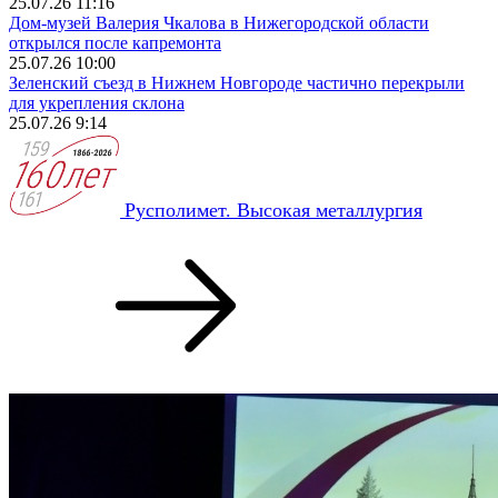
25.07.26 11:16
Дом‑музей Валерия Чкалова в Нижегородской области
открылся после капремонта
25.07.26 10:00
Зеленский съезд в Нижнем Новгороде частично перекрыли
для укрепления склона
25.07.26 9:14
Русполимет. Высокая металлургия