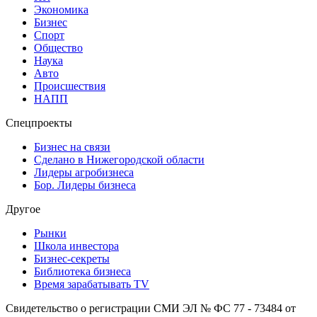
Экономика
Бизнес
Спорт
Общество
Наука
Авто
Происшествия
НАПП
Спецпроекты
Бизнес на связи
Сделано в Нижегородской области
Лидеры агробизнеса
Бор. Лидеры бизнеса
Другое
Рынки
Школа инвестора
Бизнес-секреты
Библиотека бизнеса
Время зарабатывать TV
Свидетельство о регистрации СМИ ЭЛ № ФС 77 - 73484 от