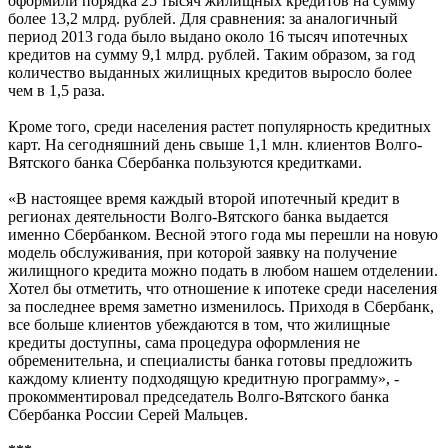
оформили порядка 25 тысяч жилищных кредитов на сумму
более 13,2 млрд. рублей. Для сравнения: за аналогичный
период 2013 года было выдано около 16 тысяч ипотечных
кредитов на сумму 9,1 млрд. рублей. Таким образом, за год
количество выданных жилищных кредитов выросло более
чем в 1,5 раза.
Кроме того, среди населения растет популярность кредитных
карт. На сегодняшний день свыше 1,1 млн. клиентов Волго-
Вятского банка Сбербанка пользуются кредитками.
«В настоящее время каждый второй ипотечный кредит в
регионах деятельности Волго-Вятского банка выдается
именно Сбербанком. Весной этого года мы перешли на новую
модель обслуживания, при которой заявку на получение
жилищного кредита можно подать в любом нашем отделении.
Хотел бы отметить, что отношение к ипотеке среди населения
за последнее время заметно изменилось. Приходя в Сбербанк,
все больше клиентов убеждаются в том, что жилищные
кредиты доступны, сама процедура оформления не
обременительна, и специалисты банка готовы предложить
каждому клиенту подходящую кредитную программу», -
прокомментировал председатель Волго-Вятского банка
Сбербанка России Серей Мальцев.