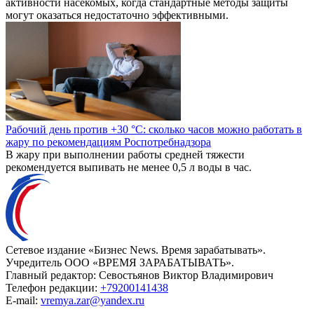
активности насекомых, когда стандартные методы защиты
могут оказаться недостаточно эффективными.
Рабочий день против +30 °C: сколько часов можно работать в
жару по рекомендациям Роспотребнадзора
В жару при выполнении работы средней тяжести
рекомендуется выпивать не менее 0,5 л воды в час.
Сетевое издание «Бизнес News. Время зарабатывать».
Учредитель ООО «ВРЕМЯ ЗАРАБАТЫВАТЬ».
Главный редактор:
Севостьянов Виктор Владимирович
Телефон редакции:
+79200141438
E-mail:
vremya.zar@yandex.ru