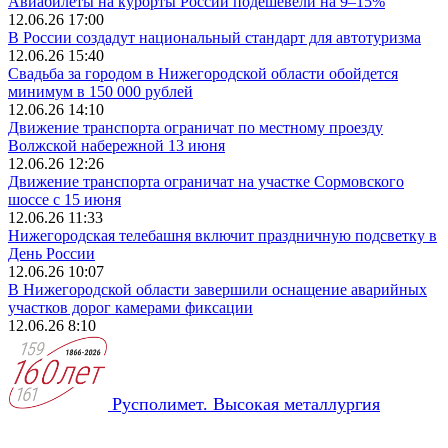
Авиабилеты на курорты России подешевели на 9–15%
12.06.26 17:00
В России создадут национальный стандарт для автотуризма
12.06.26 15:40
Свадьба за городом в Нижегородской области обойдется
минимум в 150 000 рублей
12.06.26 14:10
Движение транспорта ограничат по местному проезду
Волжской набережной 13 июня
12.06.26 12:26
Движение транспорта ограничат на участке Сормовского
шоссе с 15 июня
12.06.26 11:33
Нижегородская телебашня включит праздничную подсветку в
День России
12.06.26 10:07
В Нижегородской области завершили оснащение аварийных
участков дорог камерами фиксации
12.06.26 8:10
Русполимет. Высокая металлургия