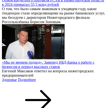
Объем кредитного портфеля РСХБ в Нижегородской области
в 2024 превысил 55,5 млрд рублей
О том, что было самым знаковым в уходящем году, какие
тенденции стали определяющими на рынке банковских услуг,
мы беседуем с директором Нижегородского филиала
Россельхозбанка Борисом Зоновым.
«Мы не меняли подход». Зампред НБД-Банка о работе с
бизнесом в период высоких ставок
Евгений Максаков ответил на вопросы нижегородских
предпринимателей
Здоровье
Подробнее