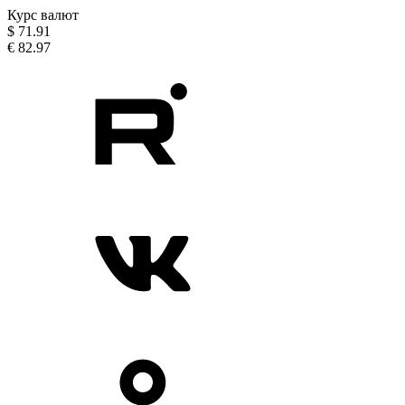
Курс валют
$
71.91
€
82.97