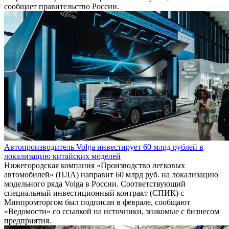
сообщает правительство России.
Автопроизводитель Volga инвестирует 60 млрд рублей в
локализацию китайских моделей
Нижегородская компания «Производство легковых
автомобилей» (ПЛА) направит 60 млрд руб. на локализацию
модельного ряда Volga в России. Соответствующий
специальный инвестиционный контракт (СПИК) с
Минпромторгом был подписан в феврале, сообщают
«Ведомости» со ссылкой на источники, знакомые с бизнесом
предприятия.