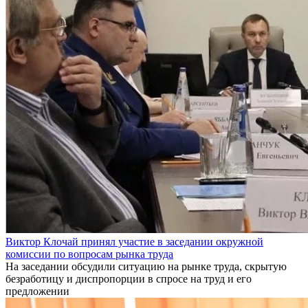
Виктор Клочай принял участие в заседании окружной
комиссии по вопросам рынка труда
На заседании обсудили ситуацию на рынке труда, скрытую
безработицу и диспропорции в спросе на труд и его
предложении