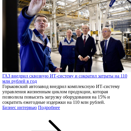
ГАЗ внедрил сквозную ИТ-систему и сократил затраты на 110
млн рублей в год
Горьковский автозавод внедрил комплексную ИТ-систему
управления жизненным циклом продукции, которая
позволила повысить загрузку оборудования на 15% и
сократить ежегодные издержки на 110 млн рублей.
Бизнес интервью
Подробнее