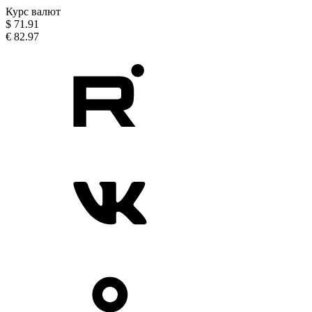
Курс валют
$
71.91
€
82.97