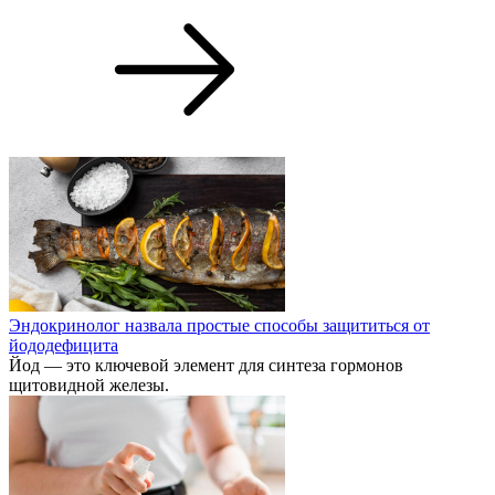
Эндокринолог назвала простые способы защититься от
йододефицита
Йод — это ключевой элемент для синтеза гормонов
щитовидной железы.