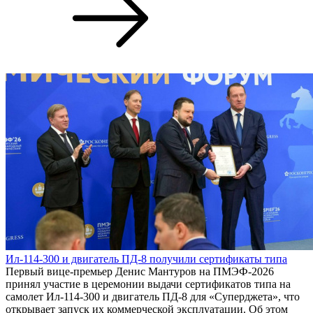
Ил-114-300 и двигатель ПД-8 получили сертификаты типа
Первый вице-премьер Денис Мантуров на ПМЭФ-2026
принял участие в церемонии выдачи сертификатов типа на
самолет Ил-114-300 и двигатель ПД-8 для «Суперджета», что
открывает запуск их коммерческой эксплуатации. Об этом