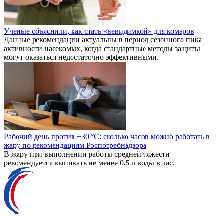
Ученые объяснили, как стать «невидимкой» для комаров
Данные рекомендации актуальны в период сезонного пика
активности насекомых, когда стандартные методы защиты
могут оказаться недостаточно эффективными.
Рабочий день против +30 °C: сколько часов можно работать в
жару по рекомендациям Роспотребнадзора
В жару при выполнении работы средней тяжести
рекомендуется выпивать не менее 0,5 л воды в час.