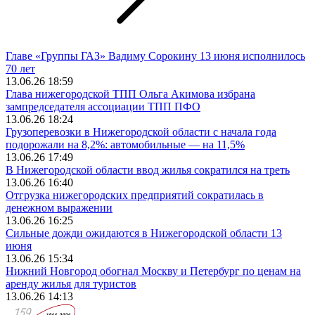
Главе «Группы ГАЗ» Вадиму Сорокину 13 июня исполнилось
70 лет
13.06.26 18:59
Глава нижегородской ТПП Ольга Акимова избрана
зампредседателя ассоциации ТПП ПФО
13.06.26 18:24
Грузоперевозки в Нижегородской области с начала года
подорожали на 8,2%: автомобильные — на 11,5%
13.06.26 17:49
В Нижегородской области ввод жилья сократился на треть
13.06.26 16:40
Отгрузка нижегородских предприятий сократилась в
денежном выражении
13.06.26 16:25
Сильные дожди ожидаются в Нижегородской области 13
июня
13.06.26 15:34
Нижний Новгород обогнал Москву и Петербург по ценам на
аренду жилья для туристов
13.06.26 14:13