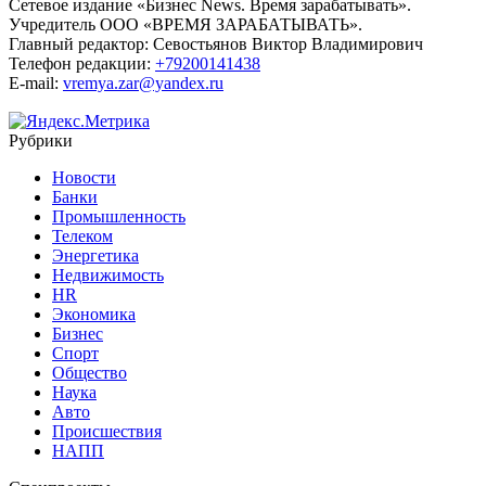
Сетевое издание «Бизнес News. Время зарабатывать».
Учредитель ООО «ВРЕМЯ ЗАРАБАТЫВАТЬ».
Главный редактор:
Севостьянов Виктор Владимирович
Телефон редакции:
+79200141438
E-mail:
vremya.zar@yandex.ru
Рубрики
Новости
Банки
Промышленность
Телеком
Энергетика
Недвижимость
HR
Экономика
Бизнес
Спорт
Общество
Наука
Авто
Происшествия
НАПП