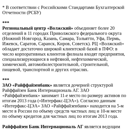
* В соответствии с Российскими Стандартами Бухгалтерской
Отчетности (РСБУ)
***
Региональный центр «Волжский»
объединяет более 20
отделений в 11 городах Приволжского федерального округа
(Нижний Новгород, Казань, Самара, Тольятти, Уфа, Пермь,
Ижевск, Саратов, Саранск, Киров, Советск). РЦ «Волжский»
обладает достаточно широкой клиентской базой в ПФО: в
число корпоративных клиентов филиала входят предприятия,
специализирующиеся в нефтяной, нефтехимической,
химической, автомобилестроительной, строительной,
пищевой, транспортной и других отраслях.
***
ЗАО «Райффайзенбанк»
является дочерней структурой
Райффайзен Банк Интернациональ АГ. ЗАО
«Райффайзенбанк» занимает 11-е место по размеру активов по
итогам 2013 года («Интерфакс-ЦЭА»). Согласно данным
«Интерфакс-ЦЭА» ЗАО «Райффайзенбанк» находится на 5-м
месте в России по объему средств частных лиц и 10-м месте
по объему кредитов для частных лиц по итогам 2013 года.
Райффайзен Банк Интернациональ АГ
является ведущим