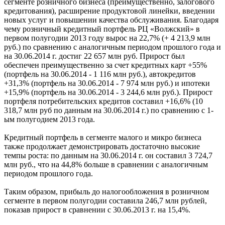
сегменте розничного бизнеса (преимущественно, залогового
кредитования), расширение продуктовой линейки, введении
новых услуг и повышении качества обслуживания. Благодаря
чему розничный кредитный портфель РЦ «Волжский» в
первом полугодии 2013 году вырос на 22,7% (+ 4 213,9 млн
руб.) по сравнению с аналогичным периодом прошлого года и
на 30.06.2014 г. достиг 22 657 млн руб. Прирост был
обеспечен преимущественно за счет кредитных карт +55%
(портфель на 30.06.2014 - 1 116 млн руб.), автокредитов
+31,3% (портфель на 30.06.2014 - 7 974 млн руб.) и ипотеки
+15,9% (портфель на 30.06.2014 - 3 244,6 млн руб.). Прирост
портфеля потребительских кредитов составил +16,6% (10
318,7 млн руб по данным на 30.06.2014 г.) по сравнению с 1-
ым полугодием 2013 года.
Кредитный портфель в сегменте малого и микро бизнеса
также продолжает демонстрировать достаточно высокие
темпы роста: по данным на 30.06.2014 г. он составил 3 724,7
млн руб., что на 44,8% больше в сравнении с аналогичным
периодом прошлого года.
Таким образом, прибыль до налогообложения в розничном
сегменте в первом полугодии составила 246,7 млн рублей,
показав прирост в сравнении с 30.06.2013 г. на 15,4%.