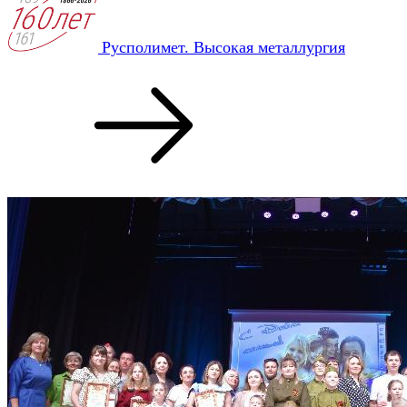
Русполимет. Высокая металлургия