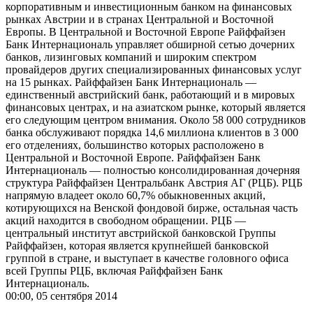
корпоративным и инвестиционным банком на финансовых
рынках Австрии и в странах Центральной и Восточной
Европы. В Центральной и Восточной Европе Райффайзен
Банк Интернациональ управляет обширной сетью дочерних
банков, лизинговых компаний и широким спектром
провайдеров других специализированных финансовых услуг
на 15 рынках. Райффайзен Банк Интернациональ —
единственный австрийский банк, работающий и в мировых
финансовых центрах, и на азиатском рынке, который является
его следующим центром внимания. Около 58 000 сотрудников
банка обслуживают порядка 14,6 миллиона клиентов в 3 000
его отделениях, большинство которых расположено в
Центральной и Восточной Европе. Райффайзен Банк
Интернациональ — полностью консолидированная дочерняя
структура Райффайзен Центральбанк Австрия АГ (РЦБ). РЦБ
напрямую владеет около 60,7% обыкновенных акций,
котирующихся на Венской фондовой бирже, остальная часть
акций находится в свободном обращении. РЦБ —
центральный институт австрийской банковской Группы
Райффайзен, которая является крупнейшей банковской
группой в стране, и выступает в качестве головного офиса
всей Группы РЦБ, включая Райффайзен Банк
Интернациональ.
00:00, 05 сентября 2014