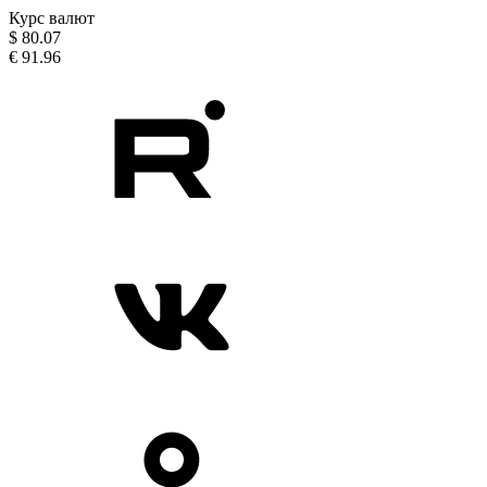
Курс валют
$
80.07
€
91.96