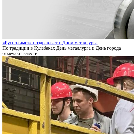
«Русполимет» поздравляет с Днем металлурга
По традиции в Кулебаках День металлурга и День города
отмечают вместе