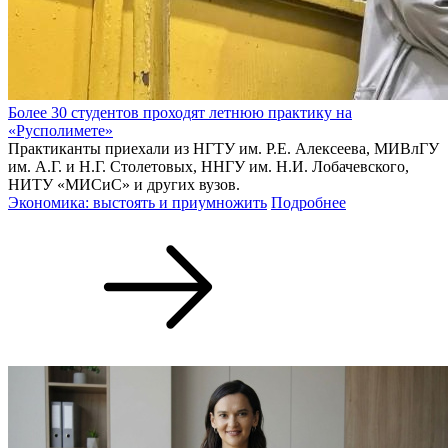
Более 30 студентов проходят летнюю практику на
«Русполимете»
Практиканты приехали из НГТУ им. Р.Е. Алексеева, МИВлГУ
им. А.Г. и Н.Г. Столетовых, ННГУ им. Н.И. Лобачевского,
НИТУ «МИСиС» и других вузов.
Экономика: выстоять и приумножить
Подробнее