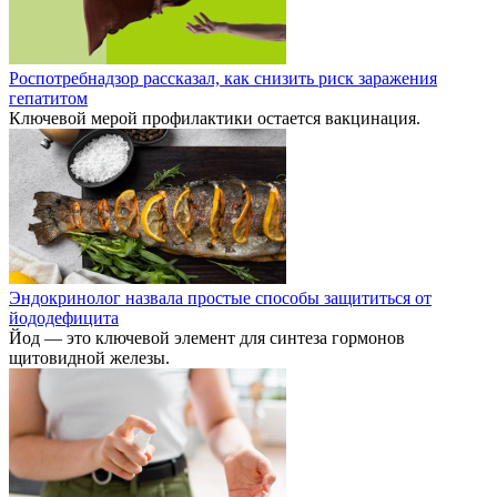
Роспотребнадзор рассказал, как снизить риск заражения
гепатитом
Ключевой мерой профилактики остается вакцинация.
Эндокринолог назвала простые способы защититься от
йододефицита
Йод — это ключевой элемент для синтеза гормонов
щитовидной железы.