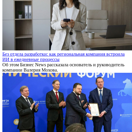
Без отдела разработки: как региональная компания встроила
ИИ в ежедневные процессы
Об этом Бизнес News рассказала основатель и руководитель
компании Валерия Мохова.