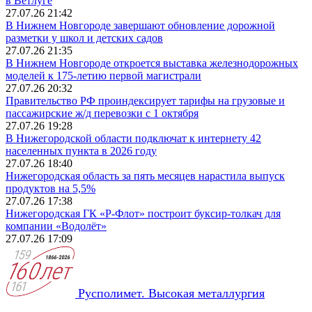
в Ветлуге
27.07.26 21:42
В Нижнем Новгороде завершают обновление дорожной
разметки у школ и детских садов
27.07.26 21:35
В Нижнем Новгороде откроется выставка железнодорожных
моделей к 175-летию первой магистрали
27.07.26 20:32
Правительство РФ проиндексирует тарифы на грузовые и
пассажирские ж/д перевозки с 1 октября
27.07.26 19:28
В Нижегородской области подключат к интернету 42
населенных пункта в 2026 году
27.07.26 18:40
Нижегородская область за пять месяцев нарастила выпуск
продуктов на 5,5%
27.07.26 17:38
Нижегородская ГК «Р-Флот» построит буксир-толкач для
компании «Водолёт»
27.07.26 17:09
Русполимет. Высокая металлургия