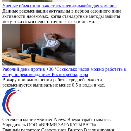
Ученые объяснили, как стать «невидимкой» для комаров
Данные рекомендации актуальны в период сезонного пика
активности насекомых, когда стандартные методы защиты
могут оказаться недостаточно эффективными.
Рабочий день против +30 °C: сколько часов можно работать в
жару по рекомендациям Роспотребнадзора
В жару при выполнении работы средней тяжести
рекомендуется выпивать не менее 0,5 л воды в час.
Сетевое издание «Бизнес News. Время зарабатывать».
Учредитель ООО «ВРЕМЯ ЗАРАБАТЫВАТЬ».
Главный редактор:
Севостьянов Виктор Владимирович