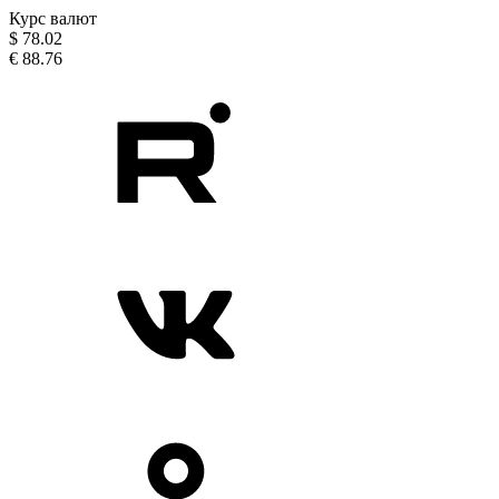
Курс валют
$
78.02
€
88.76