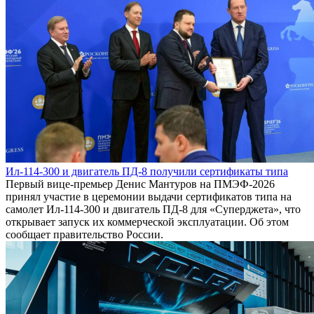
Ил-114-300 и двигатель ПД-8 получили сертификаты типа
Первый вице-премьер Денис Мантуров на ПМЭФ-2026
принял участие в церемонии выдачи сертификатов типа на
самолет Ил-114-300 и двигатель ПД-8 для «Суперджета», что
открывает запуск их коммерческой эксплуатации. Об этом
сообщает правительство России.