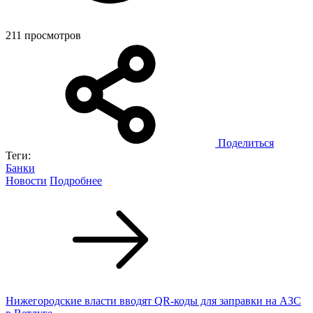
211 просмотров
Поделиться
Теги:
Банки
Новости
Подробнее
Нижегородские власти вводят QR-коды для заправки на АЗС