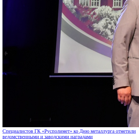
Специалистов ГК «Русполимет» ко Дню металлурга отметили
ведомственными и заводскими наградами