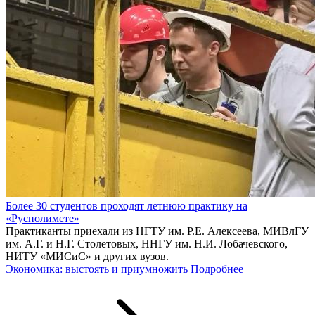
Более 30 студентов проходят летнюю практику на
«Русполимете»
Практиканты приехали из НГТУ им. Р.Е. Алексеева, МИВлГУ
им. А.Г. и Н.Г. Столетовых, ННГУ им. Н.И. Лобачевского,
НИТУ «МИСиС» и других вузов.
Экономика: выстоять и приумножить
Подробнее