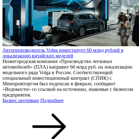
Автопроизводитель Volga инвестирует 60 млрд рублей в
локализацию китайских моделей
Нижегородская компания «Производство легковых
автомобилей» (ПЛА) направит 60 млрд руб. на локализацию
модельного ряда Volga в России. Соответствующий
специальный инвестиционный контракт (СПИК) с
Минпромторгом был подписан в феврале, сообщают
«Ведомости» со ссылкой на источники, знакомые с бизнесом
предприятия.
Бизнес интервью
Подробнее