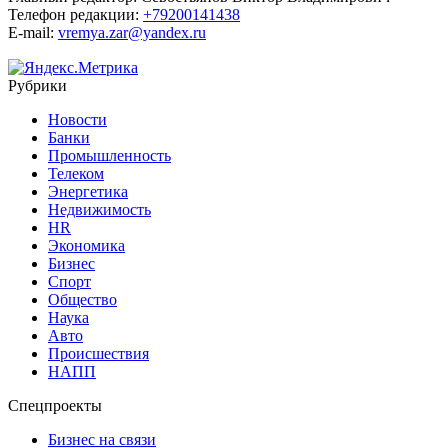
Телефон редакции:
+79200141438
E-mail:
vremya.zar@yandex.ru
Рубрики
Новости
Банки
Промышленность
Телеком
Энергетика
Недвижимость
HR
Экономика
Бизнес
Спорт
Общество
Наука
Авто
Происшествия
НАПП
Спецпроекты
Бизнес на связи