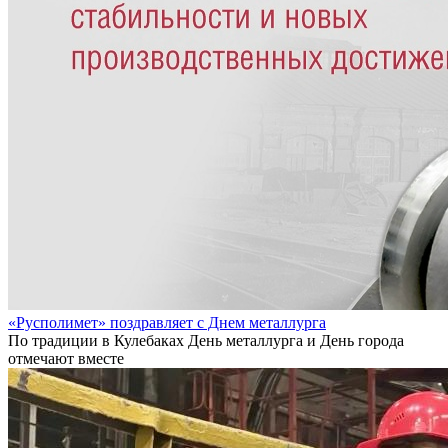
«Русполимет» поздравляет с Днем металлурга
По традиции в Кулебаках День металлурга и День города
отмечают вместе