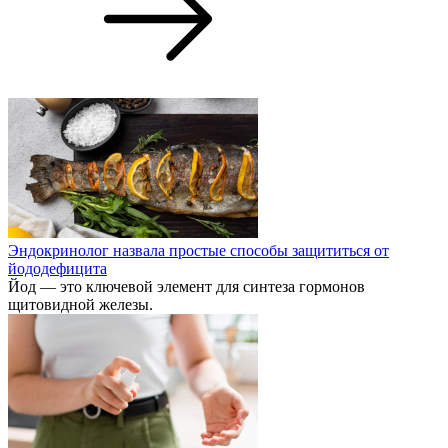
Эндокринолог назвала простые способы защититься от
йододефицита
Йод — это ключевой элемент для синтеза гормонов
щитовидной железы.