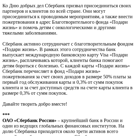
Ко Дню добрых дел Сбербанк призвал присоединиться своих
партнеров и клиентов по всей стране. Они могут
присоединиться к проводимым мероприятиям, а также внести
пожертвования в адрес Благотворительного фонда «Подари
жизнь» и помочь детям с онкологическими и другими
тяжелыми заболеваниями.
Сбербанк активно сотрудничает с благотворительным фондом
«Подари жизнь». В рамках этого сотрудничества банк
выпускает международную банковскую карту Visa «Подари
жизнь», расплачиваясь которой, клиенты банка помогают
детям бороться с болезнью. С каждой карты «Подари жизнь»
Сбербанк перечисляет в фонд «Подари жизнь»
пожертвования за счет своих доходов в размере 50% платы за
первый год обслуживания карты и 0,3% от сумм покупок
клиента и за счет доступных средств на счете карты клиента в
размере 0,3% от сумм покупок.
Давайте творить добро вместе!
***
ОАО «Сбербанк России»
– крупнейший банк в России и
один из ведущих глобальных финансовых институтов. На
долю Сбербанка приходится около трети активов всего