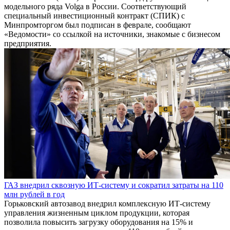
модельного ряда Volga в России. Соответствующий
специальный инвестиционный контракт (СПИК) с
Минпромторгом был подписан в феврале, сообщают
«Ведомости» со ссылкой на источники, знакомые с бизнесом
предприятия.
ГАЗ внедрил сквозную ИТ-систему и сократил затраты на 110
млн рублей в год
Горьковский автозавод внедрил комплексную ИТ-систему
управления жизненным циклом продукции, которая
позволила повысить загрузку оборудования на 15% и