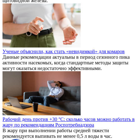
щитовидной железы.
Ученые объяснили, как стать «невидимкой» для комаров
Данные рекомендации актуальны в период сезонного пика
активности насекомых, когда стандартные методы защиты
могут оказаться недостаточно эффективными.
Рабочий день против +30 °C: сколько часов можно работать в
жару по рекомендациям Роспотребнадзора
В жару при выполнении работы средней тяжести
рекомендуется выпивать не менее 0,5 л воды в час.