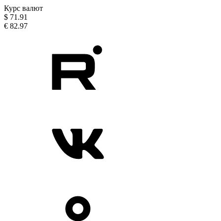
Курс валют
$
71.91
€
82.97