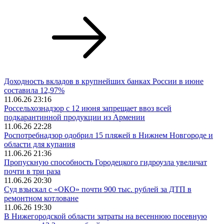
Доходность вкладов в крупнейших банках России в июне
составила 12,97%
11.06.26 23:16
Россельхознадзор с 12 июня запрещает ввоз всей
подкарантинной продукции из Армении
11.06.26 22:28
Роспотребнадзор одобрил 15 пляжей в Нижнем Новгороде и
области для купания
11.06.26 21:36
Пропускную способность Городецкого гидроузла увеличат
почти в три раза
11.06.26 20:30
Суд взыскал с «ОКО» почти 900 тыс. рублей за ДТП в
ремонтном котловане
11.06.26 19:30
В Нижегородской области затраты на весеннюю посевную