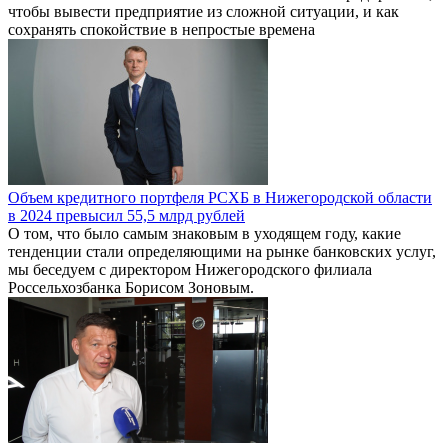
чтобы вывести предприятие из сложной ситуации, и как
сохранять спокойствие в непростые времена
Объем кредитного портфеля РСХБ в Нижегородской области
в 2024 превысил 55,5 млрд рублей
О том, что было самым знаковым в уходящем году, какие
тенденции стали определяющими на рынке банковских услуг,
мы беседуем с директором Нижегородского филиала
Россельхозбанка Борисом Зоновым.