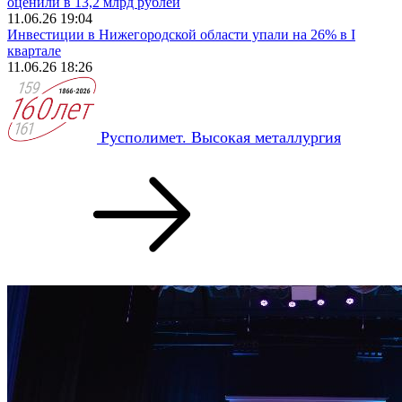
оценили в 13,2 млрд рублей
11.06.26 19:04
Инвестиции в Нижегородской области упали на 26% в I
квартале
11.06.26 18:26
Русполимет. Высокая металлургия