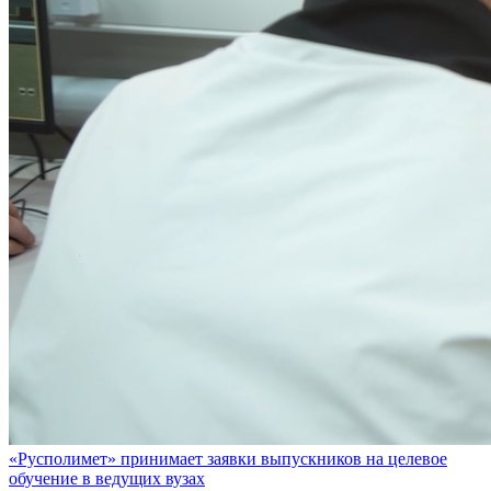
«Русполимет» принимает заявки выпускников на целевое
обучение в ведущих вузах