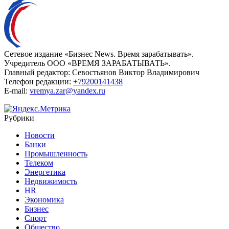
Сетевое издание «Бизнес News. Время зарабатывать».
Учредитель ООО «ВРЕМЯ ЗАРАБАТЫВАТЬ».
Главный редактор:
Севостьянов Виктор Владимирович
Телефон редакции:
+79200141438
E-mail:
vremya.zar@yandex.ru
Рубрики
Новости
Банки
Промышленность
Телеком
Энергетика
Недвижимость
HR
Экономика
Бизнес
Спорт
Общество