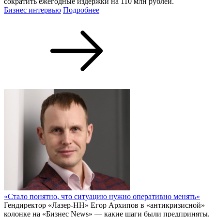
сократить ежегодные издержки на 110 млн рублей.
Бизнес интервью
Подробнее
«Стало понятно, что ситуацию нужно оперативно менять»
Гендиректор «Лазер-НН» Егор Архипов в «антикризисной»
колонке на «Бизнес News» — какие шаги были предприняты,