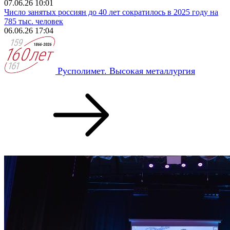
07.06.26 10:01
Число занятых россиян до 40 лет сократилось в 2025 году на
785 тыс. человек
06.06.26 17:04
Русполимет. Высокая металлургия