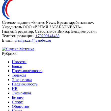
Сетевое издание «Бизнес News. Время зарабатывать».
Учредитель ООО «ВРЕМЯ ЗАРАБАТЫВАТЬ».
Главный редактор:
Севостьянов Виктор Владимирович
Телефон редакции:
+79200141438
E-mail:
vremya.zar@yandex.ru
Рубрики
Новости
Банки
Промышленность
Телеком
Энергетика
Недвижимость
HR
Экономика
Бизнес
Спорт
Общество
Наука