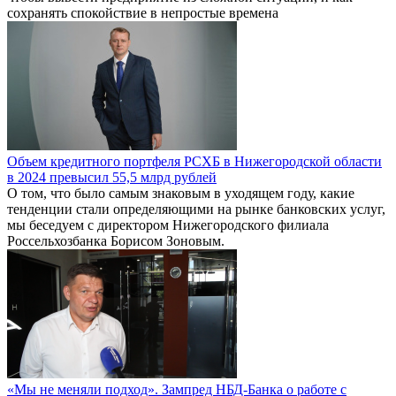
сохранять спокойствие в непростые времена
Объем кредитного портфеля РСХБ в Нижегородской области
в 2024 превысил 55,5 млрд рублей
О том, что было самым знаковым в уходящем году, какие
тенденции стали определяющими на рынке банковских услуг,
мы беседуем с директором Нижегородского филиала
Россельхозбанка Борисом Зоновым.
«Мы не меняли подход». Зампред НБД-Банка о работе с