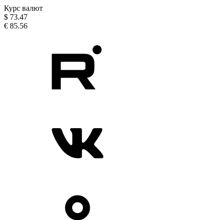
Курс валют
$
73.47
€
85.56