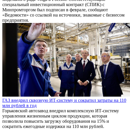
специальный инвестиционный контракт (СПИК) с
Минпромторгом был подписан в феврале, сообщают
«Ведомости» со ссылкой на источники, знакомые с бизнесом
предприятия.
ГАЗ внедрил сквозную ИТ-систему и сократил затраты на 110
млн рублей в год
Горьковский автозавод внедрил комплексную ИТ-систему
управления жизненным циклом продукции, которая
позволила повысить загрузку оборудования на 15% и
сократить ежегодные издержки на 110 млн рублей.