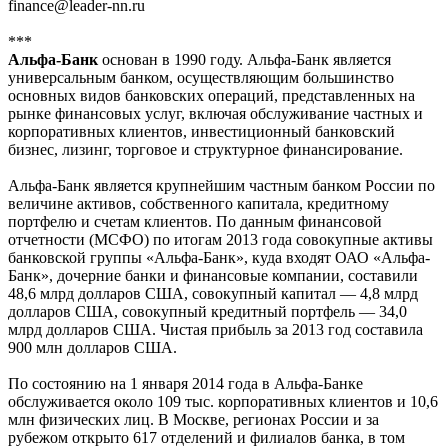
finance@leader-nn.ru
***
Альфа-Банк
основан в 1990 году. Альфа-Банк является
универсальным банком, осуществляющим большинство
основных видов банковских операций, представленных на
рынке финансовых услуг, включая обслуживание частных и
корпоративных клиентов, инвестиционный банковский
бизнес, лизинг, торговое и структурное финансирование.
Альфа-Банк является крупнейшим частным банком России по
величине активов, собственного капитала, кредитному
портфелю и счетам клиентов. По данным финансовой
отчетности (МСФО) по итогам 2013 года совокупные активы
банковской группы «Альфа-Банк», куда входят ОАО «Альфа-
Банк», дочерние банки и финансовые компании, составили
48,6 млрд долларов США, совокупный капитал — 4,8 млрд
долларов США, совокупный кредитный портфель — 34,0
млрд долларов США. Чистая прибыль за 2013 год составила
900 млн долларов США.
По состоянию на 1 января 2014 года в Альфа-Банке
обслуживается около 109 тыс. корпоративных клиентов и 10,6
млн физических лиц. В Москве, регионах России и за
рубежом открыто 617 отделений и филиалов банка, в том