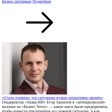
Бизнес интервью
Подробнее
«Стало понятно, что ситуацию нужно оперативно менять»
Гендиректор «Лазер-НН» Егор Архипов в «антикризисной»
колонке на «Бизнес News» — какие шаги были предприняты,
чтобы вывести предприятие из сложной ситуации, и как