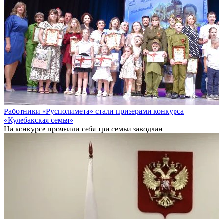
Работники «Русполимета» стали призерами конкурса
«Кулебакская семья»
На конкурсе проявили себя три семьи заводчан