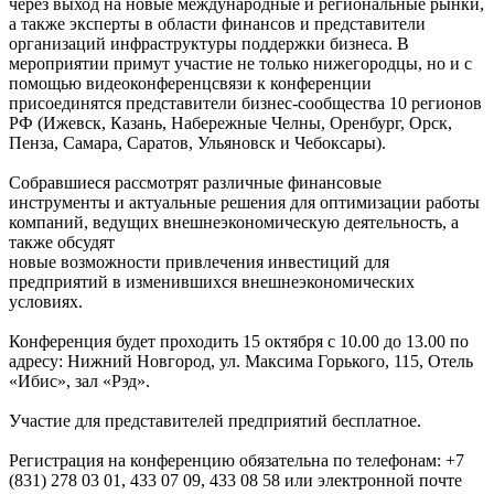
через выход на новые международные и региональные рынки,
а также эксперты в области финансов и представители
организаций инфраструктуры поддержки бизнеса. В
мероприятии примут участие не только нижегородцы, но и с
помощью видеоконференцсвязи к конференции
присоединятся представители бизнес-сообщества 10 регионов
РФ (Ижевск, Казань, Набережные Челны, Оренбург, Орск,
Пенза, Самара, Саратов, Ульяновск и Чебоксары).
Собравшиеся рассмотрят различные финансовые
инструменты и актуальные решения для оптимизации работы
компаний, ведущих внешнеэкономическую деятельность, а
также обсудят
новые возможности привлечения инвестиций для
предприятий в изменившихся внешнеэкономических
условиях.
Конференция будет проходить 15 октября с 10.00 до 13.00 по
адресу: Нижний Новгород, ул. Максима Горького, 115, Отель
«Ибис», зал «Рэд».
Участие для представителей предприятий бесплатное.
Регистрация на конференцию обязательна по телефонам: +7
(831) 278 03 01, 433 07 09, 433 08 58 или электронной почте