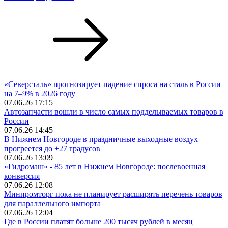
«Северсталь» прогнозирует падение спроса на сталь в России
на 7–9% в 2026 году
07.06.26 17:15
Автозапчасти вошли в число самых подделываемых товаров в
России
07.06.26 14:45
В Нижнем Новгороде в праздничные выходные воздух
прогреется до +27 градусов
07.06.26 13:09
«Гидромаш» - 85 лет в Нижнем Новгороде: послевоенная
конверсия
07.06.26 12:08
Минпромторг пока не планирует расширять перечень товаров
для параллельного импорта
07.06.26 12:04
Где в России платят больше 200 тысяч рублей в месяц