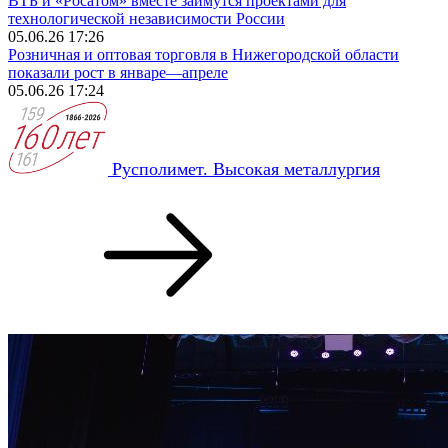
ВТБ и «Росатом» вместе займутся проектами для
технологической независимости России
05.06.26 17:26
Розничная и оптовая торговля в Нижегородской области
показали рост в январе—апреле
05.06.26 17:24
Русполимет. Высокая металлургия