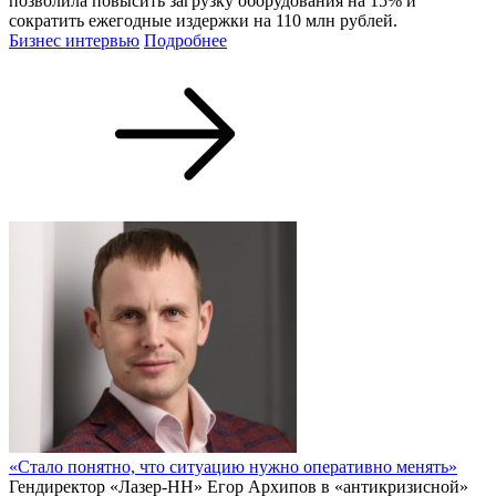
позволила повысить загрузку оборудования на 15% и
сократить ежегодные издержки на 110 млн рублей.
Бизнес интервью
Подробнее
«Стало понятно, что ситуацию нужно оперативно менять»
Гендиректор «Лазер-НН» Егор Архипов в «антикризисной»