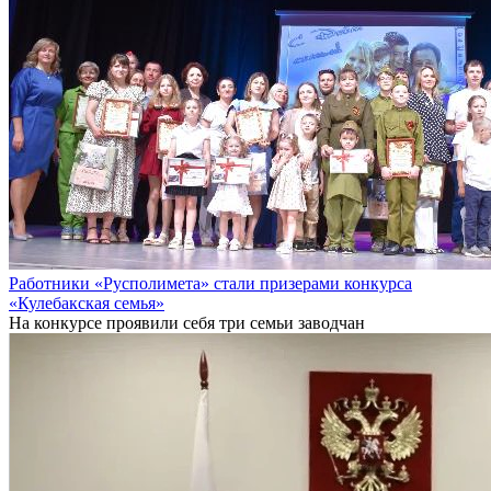
Работники «Русполимета» стали призерами конкурса
«Кулебакская семья»
На конкурсе проявили себя три семьи заводчан