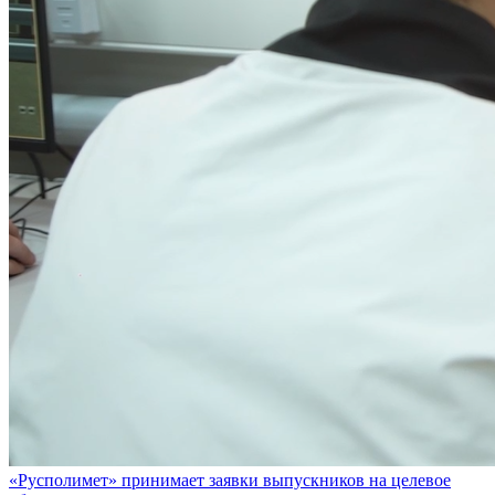
«Русполимет» принимает заявки выпускников на целевое