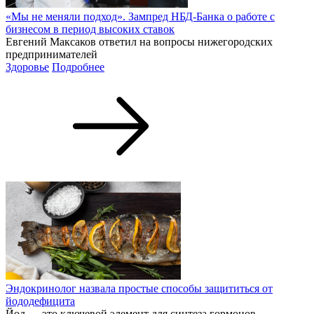
«Мы не меняли подход». Зампред НБД-Банка о работе с
бизнесом в период высоких ставок
Евгений Максаков ответил на вопросы нижегородских
предпринимателей
Здоровье
Подробнее
Эндокринолог назвала простые способы защититься от
йододефицита
Йод — это ключевой элемент для синтеза гормонов