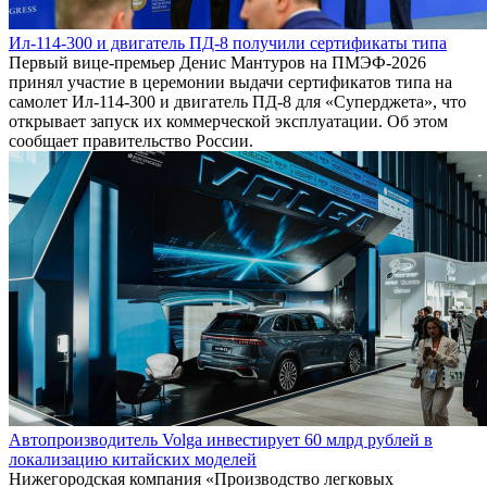
Ил-114-300 и двигатель ПД-8 получили сертификаты типа
Первый вице-премьер Денис Мантуров на ПМЭФ-2026
принял участие в церемонии выдачи сертификатов типа на
самолет Ил-114-300 и двигатель ПД-8 для «Суперджета», что
открывает запуск их коммерческой эксплуатации. Об этом
сообщает правительство России.
Автопроизводитель Volga инвестирует 60 млрд рублей в
локализацию китайских моделей
Нижегородская компания «Производство легковых