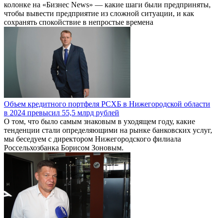
колонке на «Бизнес News» — какие шаги были предприняты,
чтобы вывести предприятие из сложной ситуации, и как
сохранять спокойствие в непростые времена
Объем кредитного портфеля РСХБ в Нижегородской области
в 2024 превысил 55,5 млрд рублей
О том, что было самым знаковым в уходящем году, какие
тенденции стали определяющими на рынке банковских услуг,
мы беседуем с директором Нижегородского филиала
Россельхозбанка Борисом Зоновым.