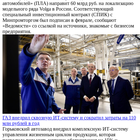
автомобилей» (ПЛА) направит 60 млрд руб. на локализацию
модельного ряда Volga в России. Соответствующий
специальный инвестиционный контракт (СПИК) с
Минпромторгом был подписан в феврале, сообщают
«Ведомости» со ссылкой на источники, знакомые с бизнесом
предприятия.
ГАЗ внедрил сквозную ИТ-систему и сократил затраты на 110
млн рублей в год
Горьковский автозавод внедрил комплексную ИТ-систему
управления жизненным циклом продукции, которая