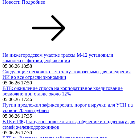
Новости
Подробнее
На нижегородском участке трассы М-12 установили
комплексы фотовидеофиксации
05.06.26 18:58
Следующие несколько лет станут ключевыми для внедрения
ИИ во все отрасли экономики
05.06.26 17:50
ВТБ: оживление спроса на корпоративное кредитование
возможно при ставке около 12%
05.06.26 17:46
Путин предложил зафиксировать порог выручки для УСН на
уровне 20 млн рублей
05.06.26 17:35
ВТБ и РЖД запустят новые льготы, обучение и поддержку для
семей железнодорожников
05.06.26 17:30