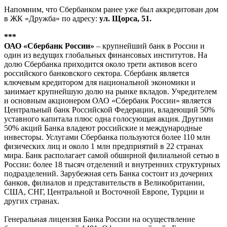
Напомним, что Сбербанком ранее уже был аккредитован дом
в ЖК «Дружба» по адресу:
ул. Щорса, 51.
***
ОАО «Сбербанк России»
– крупнейший банк в России и
один из ведущих глобальных финансовых институтов. На
долю Сбербанка приходится около трети активов всего
российского банковского сектора. Сбербанк является
ключевым кредитором для национальной экономики и
занимает крупнейшую долю на рынке вкладов. Учредителем
и основным акционером ОАО «Сбербанк России» является
Центральный банк Российской Федерации, владеющий 50%
уставного капитала плюс одна голосующая акция. Другими
50% акций Банка владеют российские и международные
инвесторы. Услугами Сбербанка пользуются более 110 млн
физических лиц и около 1 млн предприятий в 22 странах
мира. Банк располагает самой обширной филиальной сетью в
России: более 18 тысяч отделений и внутренних структурных
подразделений. Зарубежная сеть Банка состоит из дочерних
банков, филиалов и представительств в Великобритании,
США, СНГ, Центральной и Восточной Европе, Турции и
других странах.
Генеральная лицензия Банка России на осуществление