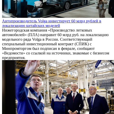
Автопроизводитель Volga инвестирует 60 млрд рублей в
локализацию китайских моделей
Нижегородская компания «Производство легковых
автомобилей» (ПЛА) направит 60 млрд руб. на локализацию
модельного ряда Volga в России. Соответствующий
специальный инвестиционный контракт (СПИК) с
Минпромторгом был подписан в феврале, сообщают
«Ведомости» со ссылкой на источники, знакомые с бизнесом
предприятия.