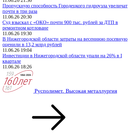
11.06.26 21:36
Пропускную способность Городецкого гидроузла увеличат
почти в три раза
11.06.26 20:30
Суд взыскал с «ОКО» почти 900 тыс. рублей за ДТП в
ремонтном котловане
11.06.26 19:30
В Нижегородской области затраты на весеннюю посевную
оценили в 13,2 млрд рублей
11.06.26 19:04
Инвестиции в Нижегородской области упали на 26% в I
квартале
11.06.26 18:26
Русполимет. Высокая металлургия