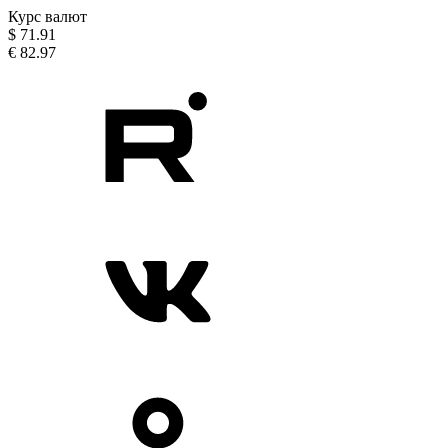
Курс валют
$
71.91
€
82.97