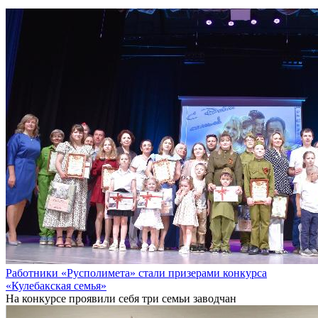
Работники «Русполимета» стали призерами конкурса
«Кулебакская семья»
На конкурсе проявили себя три семьи заводчан