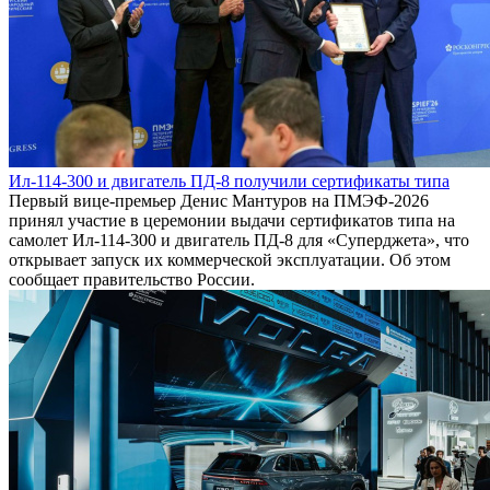
Ил-114-300 и двигатель ПД-8 получили сертификаты типа
Первый вице-премьер Денис Мантуров на ПМЭФ-2026
принял участие в церемонии выдачи сертификатов типа на
самолет Ил-114-300 и двигатель ПД-8 для «Суперджета», что
открывает запуск их коммерческой эксплуатации. Об этом
сообщает правительство России.