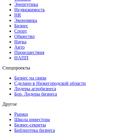
Энергетика
Недвижимость
HR
Экономика
Бизнес
Спорт
Общество
Наука
Авто
Происшествия
НАПП
Спецпроекты
Бизнес на связи
Сделано в Нижегородской области
Лидеры агробизнеса
Бор. Лидеры бизнеса
Другое
Рынки
Школа инвестора
Бизнес-секреты
Библиотека бизнеса