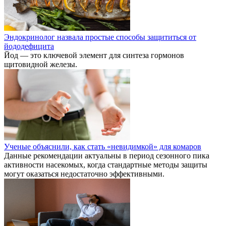
Эндокринолог назвала простые способы защититься от
йододефицита
Йод — это ключевой элемент для синтеза гормонов
щитовидной железы.
Ученые объяснили, как стать «невидимкой» для комаров
Данные рекомендации актуальны в период сезонного пика
активности насекомых, когда стандартные методы защиты
могут оказаться недостаточно эффективными.