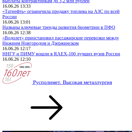
выплаты контрактникам до 3,2 млн рублей
16.06.26 13:33
«Татнефть» ограничила продажу топлива на АЗС по всей
России
16.06.26 13:01
Названы ключевые тренды развития биометрии в ПФО
16.06.26 12:38
«Водолет» приостановил пассажирские перевозки между
Нижним Новгородом и Дзержинском
16.06.26 12:17
ННГУ и ПИМУ вошли в RAEX-100 лучших вузов России
16.06.26 12:10
Русполимет. Высокая металлургия