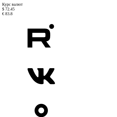
Курс валют
$
72.45
€
83.8