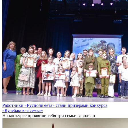
Работники «Русполимета» стали призерами конкурса
«Кулебакская семья»
На конкурсе проявили себя три семьи заводчан