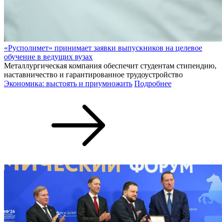
«Русполимет» принимает заявки выпускников на целевое
обучение в ведущих вузах
Металлургическая компания обеспечит студентам стипендию,
наставничество и гарантированное трудоустройство
Экономика: выстоять и приумножить
Подробнее