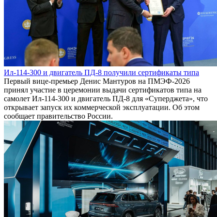
Ил-114-300 и двигатель ПД-8 получили сертификаты типа
Первый вице-премьер Денис Мантуров на ПМЭФ-2026
принял участие в церемонии выдачи сертификатов типа на
самолет Ил-114-300 и двигатель ПД-8 для «Суперджета», что
открывает запуск их коммерческой эксплуатации. Об этом
сообщает правительство России.