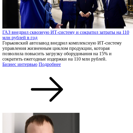
ГАЗ внедрил сквозную ИТ-систему и сократил затраты на 110
млн рублей в год
Горьковский автозавод внедрил комплексную ИТ-систему
управления жизненным циклом продукции, которая
позволила повысить загрузку оборудования на 15% и
сократить ежегодные издержки на 110 млн рублей.
Бизнес интервью
Подробнее