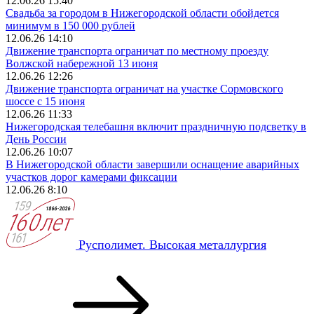
12.06.26 15:40
Свадьба за городом в Нижегородской области обойдется
минимум в 150 000 рублей
12.06.26 14:10
Движение транспорта ограничат по местному проезду
Волжской набережной 13 июня
12.06.26 12:26
Движение транспорта ограничат на участке Сормовского
шоссе с 15 июня
12.06.26 11:33
Нижегородская телебашня включит праздничную подсветку в
День России
12.06.26 10:07
В Нижегородской области завершили оснащение аварийных
участков дорог камерами фиксации
12.06.26 8:10
Русполимет. Высокая металлургия