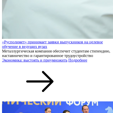
«Русполимет» принимает заявки выпускников на целевое
обучение в ведущих вузах
Металлургическая компания обеспечит студентам стипендию,
наставничество и гарантированное трудоустройство
Экономика: выстоять и приумножить
Подробнее