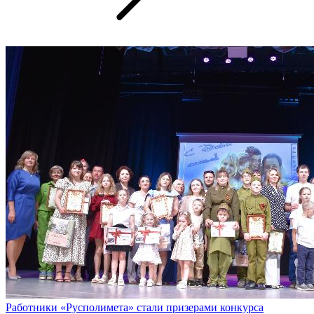
Работники «Русполимета» стали призерами конкурса