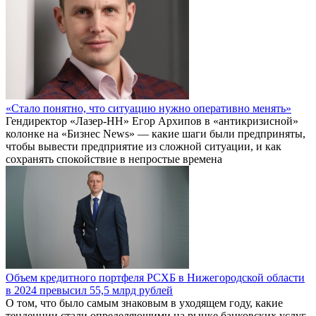
«Стало понятно, что ситуацию нужно оперативно менять»
Гендиректор «Лазер-НН» Егор Архипов в «антикризисной»
колонке на «Бизнес News» — какие шаги были предприняты,
чтобы вывести предприятие из сложной ситуации, и как
сохранять спокойствие в непростые времена
Объем кредитного портфеля РСХБ в Нижегородской области
в 2024 превысил 55,5 млрд рублей
О том, что было самым знаковым в уходящем году, какие
тенденции стали определяющими на рынке банковских услуг,