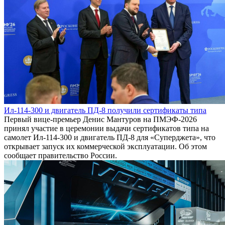
Ил-114-300 и двигатель ПД-8 получили сертификаты типа
Первый вице-премьер Денис Мантуров на ПМЭФ-2026
принял участие в церемонии выдачи сертификатов типа на
самолет Ил-114-300 и двигатель ПД-8 для «Суперджета», что
открывает запуск их коммерческой эксплуатации. Об этом
сообщает правительство России.