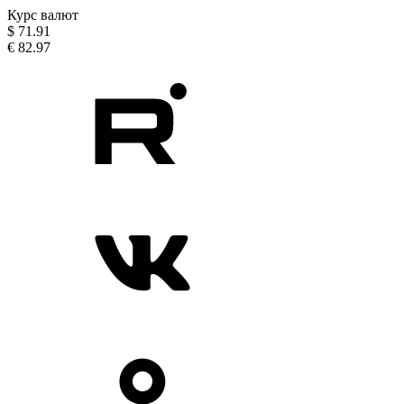
Курс валют
$
71.91
€
82.97