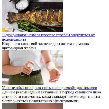
Эндокринолог назвала простые способы защититься от
йододефицита
Йод — это ключевой элемент для синтеза гормонов
щитовидной железы.
Ученые объяснили, как стать «невидимкой» для комаров
Данные рекомендации актуальны в период сезонного пика
активности насекомых, когда стандартные методы защиты
могут оказаться недостаточно эффективными.