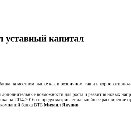
л уставный капитал
нка на местном рынке как в розничном, так и в корпоративно-
 дополнительные возможности для роста и развития новых напра
анка на 2014-2016 гг. предусматривает дальнейшее расширение 
х компаний банка ВТБ
Михаил Якунин.