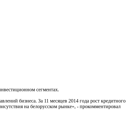
инвестиционном сегментах.
влений бизнеса. За 11 месяцев 2014 года рост кредитного
присутствия на белорусском рынке», - прокомментировал