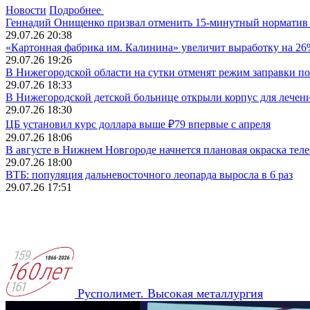
Новости
Подробнее
Геннадий Онищенко призвал отменить 15-минутный норматив 
29.07.26 20:38
«Картонная фабрика им. Калинина» увеличит выработку на 2
29.07.26 19:26
В Нижегородской области на сутки отменят режим заправки п
29.07.26 18:33
В Нижегородской детской больнице открыли корпус для лечен
29.07.26 18:30
ЦБ установил курс доллара выше ₽79 впервые с апреля
29.07.26 18:06
В августе в Нижнем Новгороде начнется плановая окраска тел
29.07.26 18:00
ВТБ: популяция дальневосточного леопарда выросла в 6 раз
29.07.26 17:51
Русполимет. Высокая металлургия