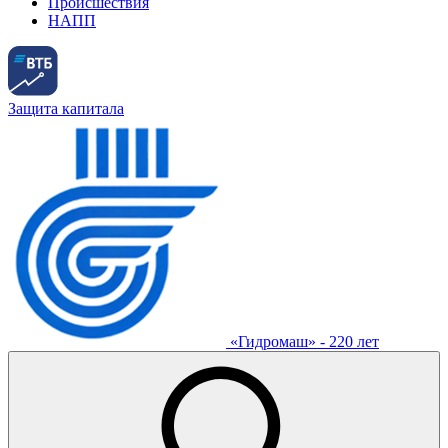
Происшествия
НАПП
Защита капитала
«Гидромаш» - 220 лет