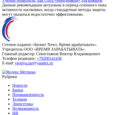
Ученые объяснили, как стать «невидимкой» для комаров
Данные рекомендации актуальны в период сезонного пика
активности насекомых, когда стандартные методы защиты
могут оказаться недостаточно эффективными.
Сетевое издание «Бизнес News. Время зарабатывать».
Учредитель ООО «ВРЕМЯ ЗАРАБАТЫВАТЬ».
Главный редактор:
Севостьянов Виктор Владимирович
Телефон редакции:
+79200141438
E-mail:
vremya.zar@yandex.ru
Рубрики
Новости
Банки
Промышленность
Телеком
Энергетика
Недвижимость
HR