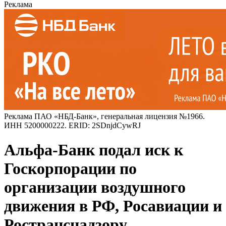
Реклама
Реклама ПАО «НБД-Банк», генеральная лицензия №1966.
ИНН 5200000222. ERID: 2SDnjdCywRJ
Альфа-Банк подал иск к
Госкорпорации по
организации воздушного
движения в РФ, Росавиации и
Ространснадзору