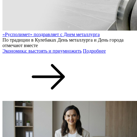
«Русполимет» поздравляет с Днем металлурга
По традиции в Кулебаках День металлурга и День города
отмечают вместе
Экономика: выстоять и приумножить
Подробнее