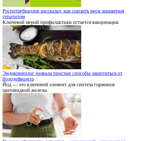
Роспотребнадзор рассказал, как снизить риск заражения
гепатитом
Ключевой мерой профилактики остается вакцинация.
Эндокринолог назвала простые способы защититься от
йододефицита
Йод — это ключевой элемент для синтеза гормонов
щитовидной железы.