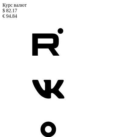
Курс валют
$
82.17
€
94.84