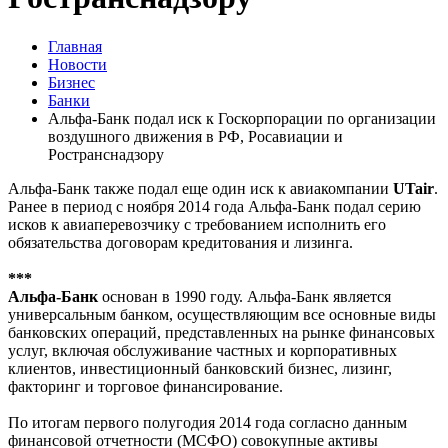
Главная
Новости
Бизнес
Банки
Альфа-Банк подал иск к Госкорпорации по организации
воздушного движения в РФ, Росавиации и
Ространснадзору
Альфа-Банк также подал еще один иск к авиакомпании
UTair
.
Ранее в период с ноября 2014 года Альфа-Банк подал серию
исков к авиаперевозчику с требованием исполнить его
обязательства договорам кредитования и лизинга.
***
Альфа-Банк
основан в 1990 году. Альфа-Банк является
универсальным банком, осуществляющим все основные виды
банковских операций, представленных на рынке финансовых
услуг, включая обслуживание частных и корпоративных
клиентов, инвестиционный банковский бизнес, лизинг,
факторинг и торговое финансирование.
По итогам первого полугодия 2014 года согласно данным
финансовой отчетности (МСФО) совокупные активы