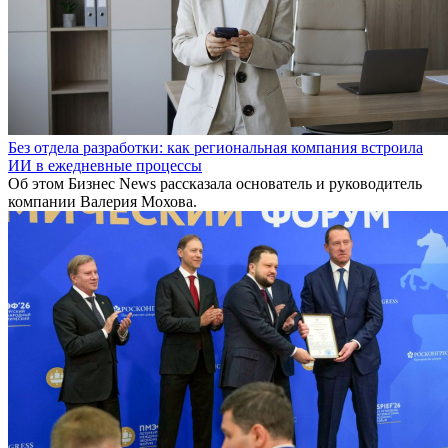
Без отдела разработки: как региональная компания встроила
ИИ в ежедневные процессы
Об этом Бизнес News рассказала основатель и руководитель
компании Валерия Мохова.