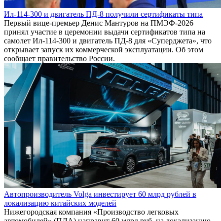
Ил-114-300 и двигатель ПД-8 получили сертификаты типа
Первый вице-премьер Денис Мантуров на ПМЭФ-2026
принял участие в церемонии выдачи сертификатов типа на
самолет Ил-114-300 и двигатель ПД-8 для «Суперджета», что
открывает запуск их коммерческой эксплуатации. Об этом
сообщает правительство России.
Автопроизводитель Volga инвестирует 60 млрд рублей в
локализацию китайских моделей
Нижегородская компания «Производство легковых
автомобилей» (ПЛА) направит 60 млрд руб. на локализацию