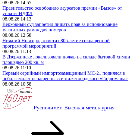
08.08.26 14:55
Правительство освободило лауреатов премии «Вызов» от
уплаты НДФЛ
08.08.26 14:13
Верховный суд запретил лишать прав за использование
магнитных рамок для номеров
08.08.26 12:58
Нижний Новгород отметит 805-летие сокращенной
программой мероприятий
08.08.26 11:13
В Дзержинске локализовали пожар на складе бытовой химии
площадью 200 кв. м
08.08.26 11:10
Первый серийный импортозамещенный МС-21 поднялся в
небо: самолет оснащен шасси нижегородского «Гидромаша»
08.08.26 10:58
Русполимет. Высокая металлургия