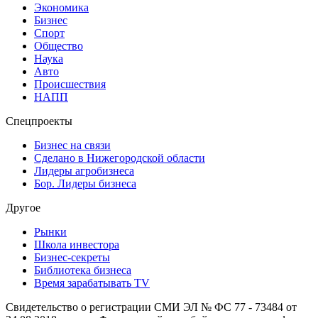
Экономика
Бизнес
Спорт
Общество
Наука
Авто
Происшествия
НАПП
Спецпроекты
Бизнес на связи
Сделано в Нижегородской области
Лидеры агробизнеса
Бор. Лидеры бизнеса
Другое
Рынки
Школа инвестора
Бизнес-секреты
Библиотека бизнеса
Время зарабатывать TV
Свидетельство о регистрации СМИ ЭЛ № ФС 77 - 73484 от