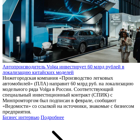
Автопроизводитель Volga инвестирует 60 млрд рублей в
локализацию китайских моделей
Нижегородская компания «Производство легковых
автомобилей» (ПЛА) направит 60 млрд руб. на локализацию
модельного ряда Volga в России. Соответствующий
специальный инвестиционный контракт (СПИК) с
Минпромторгом был подписан в феврале, сообщают
«Ведомости» со ссылкой на источники, знакомые с бизнесом
предприятия.
Бизнес интервью
Подробнее