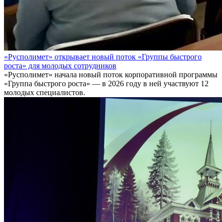
«Русполимет» открывает новый поток «Группы быстрого
роста» для молодых сотрудников
«Русполимет» начала новый поток корпоративной программы
«Группа быстрого роста» — в 2026 году в ней участвуют 12
молодых специалистов.