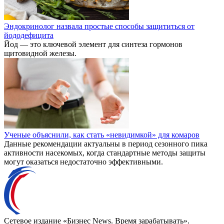
Эндокринолог назвала простые способы защититься от
йододефицита
Йод — это ключевой элемент для синтеза гормонов
щитовидной железы.
Ученые объяснили, как стать «невидимкой» для комаров
Данные рекомендации актуальны в период сезонного пика
активности насекомых, когда стандартные методы защиты
могут оказаться недостаточно эффективными.
Сетевое издание «Бизнес News. Время зарабатывать».