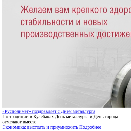
«Русполимет» поздравляет с Днем металлурга
По традиции в Кулебаках День металлурга и День города
отмечают вместе
Экономика: выстоять и приумножить
Подробнее