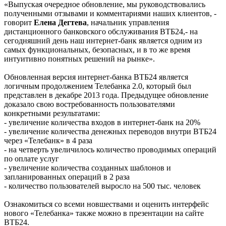
«Выпуская очередное обновление, мы руководствовались
полученными отзывами и комментариями наших клиентов, -
говорит
Елена Дегтева
, начальник управления
дистанционного банковского обслуживания ВТБ24,- на
сегодняшний день наш интернет-банк является одним из
самых функциональных, безопасных, и в то же время
интуитивно понятных решений на рынке».
Обновленная версия интернет-банка ВТБ24 является
логичным продолжением Телебанка 2.0, который был
представлен в декабре 2013 года. Предыдущее обновление
доказало свою востребованность пользователями
конкретными результатами:
- увеличение количества входов в интернет-банк на 20%
- увеличение количества денежных переводов внутри ВТБ24
через «Телебанк» в 4 раза
- на четверть увеличилось количество проводимых операций
по оплате услуг
- увеличение количества созданных шаблонов и
запланированных операций в 2 раза
- количество пользователей выросло на 500 тыс. человек
Ознакомиться со всеми новшествами и оценить интерфейс
нового «Телебанка» также можно в презентации на сайте
ВТБ24.