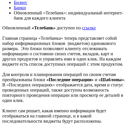
Бизнес
Банки
Обновленный «Телебанк»: индивидуальный интернет-
банк для каждого клиента
Обновленный
«Телебанк»
доступен по
ссылке
Главная страница «Телебанка» теперь представляет собой
набор информационных блоков (виджетов) одинакового
размера. Эти блоки позволяют клиенту отслеживать
информацию о состоянии своих счетов, вкладов, карт и
других продуктов и управлять ими в один клик. На каждом
виджете есть список доступных операций с этим продуктом.
Для контроля и планирования операций по своим счетам
преобразованы блоки
«Последние операции»
и
«Шаблоны»
.
В «Последних операциях» отображается дата, время и статус
проведенных операций, также доступна возможность
повторного проведения операции или просмотр ее деталей в
один клик.
Клиент сам решает, какая именно информация будет
отображаться на главной странице, и в какой
последовательности виджеты будут расположены.