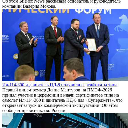
Об этом Бизнес News рассказала основатель и руководитель
компании Валерия Мохова.
Ил-114-300 и двигатель ПД-8 получили сертификаты типа
Первый вице-премьер Денис Мантуров на ПМЭФ-2026
принял участие в церемонии выдачи сертификатов типа на
самолет Ил-114-300 и двигатель ПД-8 для «Суперджета», что
открывает запуск их коммерческой эксплуатации. Об этом
сообщает правительство России.