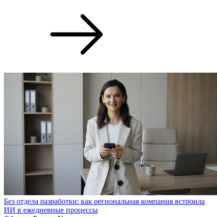
Без отдела разработки: как региональная компания встроила
ИИ в ежедневные процессы