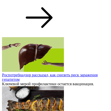
Роспотребнадзор рассказал, как снизить риск заражения
гепатитом
Ключевой мерой профилактики остается вакцинация.