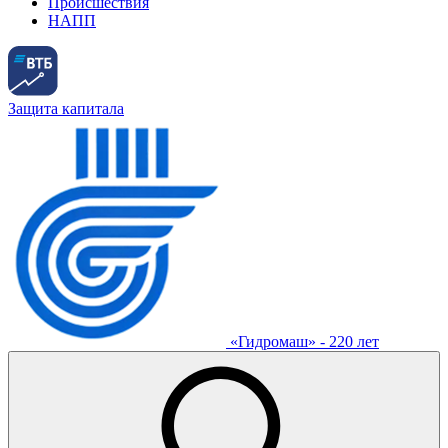
Происшествия
НАПП
Защита капитала
«Гидромаш» - 220 лет