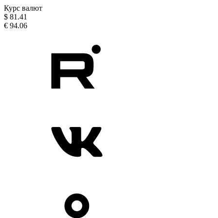
Курс валют
$
81.41
€
94.06