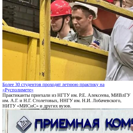
Более 30 студентов проходят летнюю практику на
«Русполимете»
Практиканты приехали из НГТУ им. Р.Е. Алексеева, МИВлГУ
им. А.Г. и Н.Г. Столетовых, ННГУ им. Н.И. Лобачевского,
НИТУ «МИСиС» и других вузов.