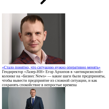
«Стало понятно, что ситуацию нужно оперативно менять»
Гендиректор «Лазер-НН» Егор Архипов в «антикризисной»
колонке на «Бизнес News» — какие шаги были предприняты,
чтобы вывести предприятие из сложной ситуации, и как
сохранять спокойствие в непростые времена