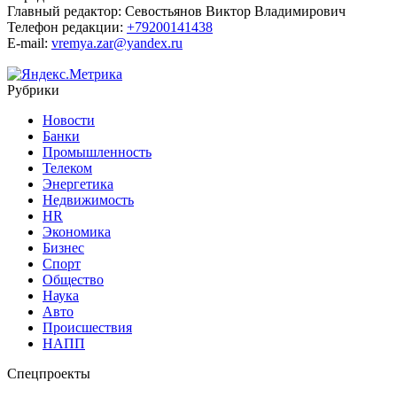
Главный редактор:
Севостьянов Виктор Владимирович
Телефон редакции:
+79200141438
E-mail:
vremya.zar@yandex.ru
Рубрики
Новости
Банки
Промышленность
Телеком
Энергетика
Недвижимость
HR
Экономика
Бизнес
Спорт
Общество
Наука
Авто
Происшествия
НАПП
Спецпроекты