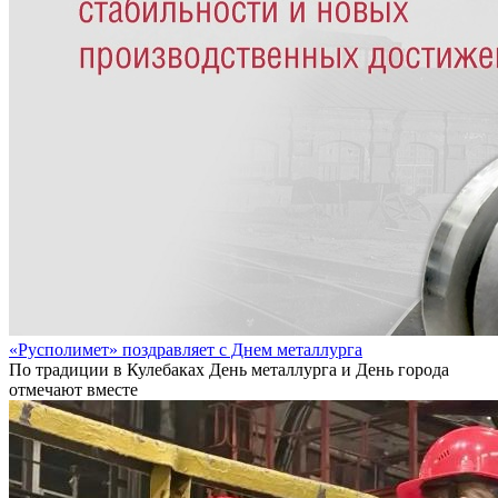
«Русполимет» поздравляет с Днем металлурга
По традиции в Кулебаках День металлурга и День города
отмечают вместе