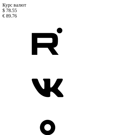
Курс валют
$
78.55
€
89.76