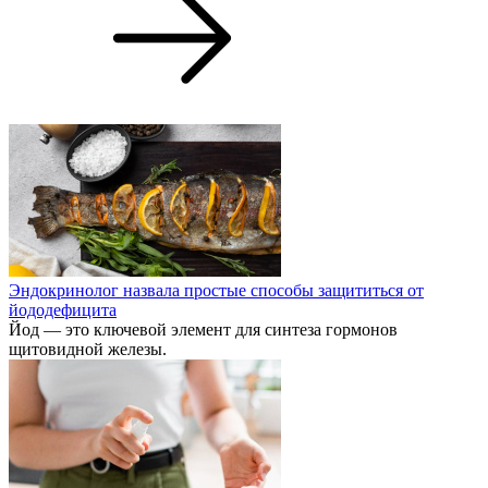
Эндокринолог назвала простые способы защититься от
йододефицита
Йод — это ключевой элемент для синтеза гормонов
щитовидной железы.