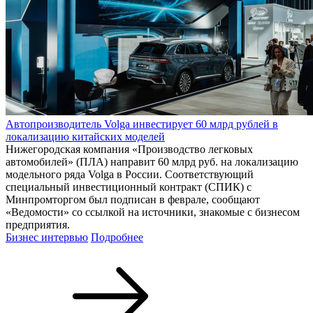
Автопроизводитель Volga инвестирует 60 млрд рублей в
локализацию китайских моделей
Нижегородская компания «Производство легковых
автомобилей» (ПЛА) направит 60 млрд руб. на локализацию
модельного ряда Volga в России. Соответствующий
специальный инвестиционный контракт (СПИК) с
Минпромторгом был подписан в феврале, сообщают
«Ведомости» со ссылкой на источники, знакомые с бизнесом
предприятия.
Бизнес интервью
Подробнее