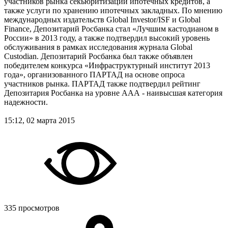
участников рынка секьюритизации ипотечных кредитов, а
также услуги по хранению ипотечных закладных. По мнению
международных издательств Global Investor/ISF и Global
Finance, Депозитарий Росбанка стал «Лучшим кастодианом в
России» в 2013 году, а также подтвердил высокий уровень
обслуживания в рамках исследования журнала Global
Custodian. Депозитарий Росбанка был также объявлен
победителем конкурса «Инфраструктурный институт 2013
года», организованного ПАРТАД на основе опроса
участников рынка. ПАРТАД также подтвердил рейтинг
Депозитария Росбанка на уровне ААА - наивысшая категория
надежности.
15:12, 02 марта 2015
335 просмотров