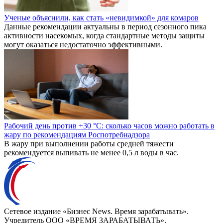
Ученые объяснили, как стать «невидимкой» для комаров
Данные рекомендации актуальны в период сезонного пика
активности насекомых, когда стандартные методы защиты
могут оказаться недостаточно эффективными.
Рабочий день против +30 °C: сколько часов можно работать в
жару по рекомендациям Роспотребнадзора
В жару при выполнении работы средней тяжести
рекомендуется выпивать не менее 0,5 л воды в час.
Сетевое издание «Бизнес News. Время зарабатывать».
Учредитель ООО «ВРЕМЯ ЗАРАБАТЫВАТЬ».