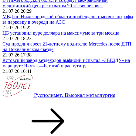
В Нижегородской области создадут межрайонный
медицинский центр с охватом 50 тысяч человек
21.07.26 20:29
МВД по Нижегородской области пообещало отменять штрафы
за парковку в очереди на АЗС
21.07.26 19:25
ЦБ установил курс доллара на максимуме за три месяца
21.07.26 18:23
Суд продлил арест 21‑летнему водителю Mercedes после ДТП
на Похвалинском съезде
21.07.26 17:38
Кстовский завод вездеходов‑амфибий испытал «ЗВЕЗДУ» на
маршруте Якутск—Батагай в распутицу
21.07.26 16:41
Русполимет. Высокая металлургия