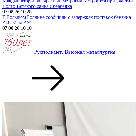
Каждый второй квадратный метр жилья строится при участии
Волго-Вятского банка Сбербанка
07.08.26 10:28
В Большом Болдине сообщили о задержках поставок бензина
АИ-92 на АЗС
07.08.26 10:10
Русполимет. Высокая металлургия