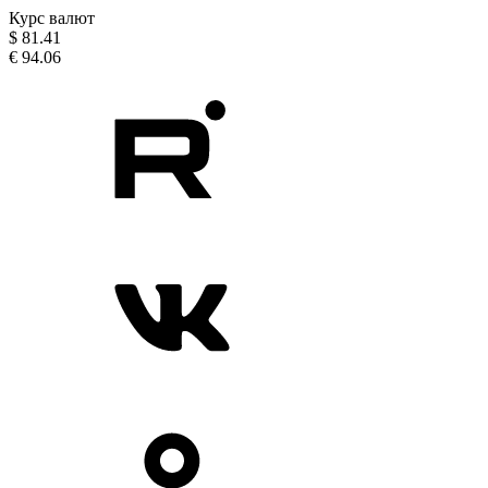
Курс валют
$
81.41
€
94.06