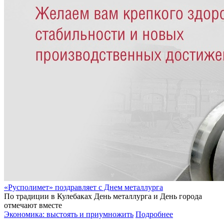
«Русполимет» поздравляет с Днем металлурга
По традиции в Кулебаках День металлурга и День города
отмечают вместе
Экономика: выстоять и приумножить
Подробнее