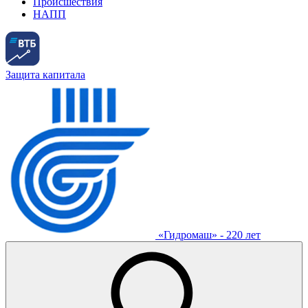
Происшествия
НАПП
Защита капитала
«Гидромаш» - 220 лет