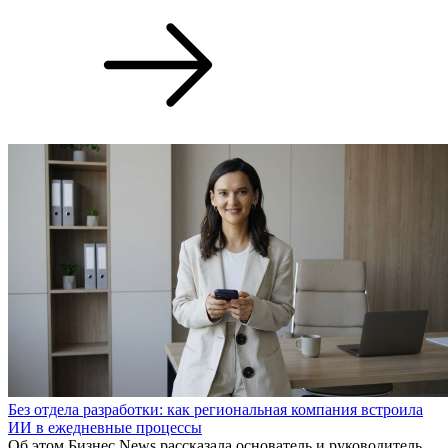
Без отдела разработки: как региональная компания встроила
ИИ в ежедневные процессы
Об этом Бизнес News рассказала основатель и руководитель