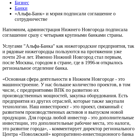
Бизнес
Банки
«Альфа-Банк» и мэрия подписали соглашение о
сотрудничестве
Напомним, администрация Нижнего Новгорода подписала
соглашение сразу с четырьмя крупными банками страны.
Услугами "Альфа-Банка" как нижегородские предприятия, так
и рядовые нижегородцы пользуются на протяжении уже
почти 20-и лет. Именно Нижний Новгород стал первым,
после Москвы, городом в стране, где в 1996-м открылось
региональное отделение банка.
«Основная сфера деятельности в Нижнем Новгороде - это
машиностроение. У нас большое количество проектов, в том
числе, с предприятиями ВПК по развитию их
производственных мощностей, закупка оборудования. Есть
предприятия из других отраслей, которые также закупали
технологии. Наш инвестпроект - это проект, связанный с
развитием производственных активов и выпуском новой
продукции. Для города любой инвестор - это дополнительные
инвестиции, это дополнительные рабочие места, это налоги,
это развитие города», - комментирует директор регионального
Центра «Поволжский» корпоративно-инвестиционного банка