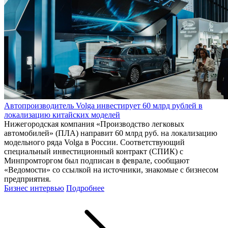
Автопроизводитель Volga инвестирует 60 млрд рублей в
локализацию китайских моделей
Нижегородская компания «Производство легковых
автомобилей» (ПЛА) направит 60 млрд руб. на локализацию
модельного ряда Volga в России. Соответствующий
специальный инвестиционный контракт (СПИК) с
Минпромторгом был подписан в феврале, сообщают
«Ведомости» со ссылкой на источники, знакомые с бизнесом
предприятия.
Бизнес интервью
Подробнее