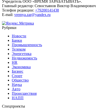
Учредитель ООО «ВРЕМЯ ЗАРАБАТЫВАТЬ».
Главный редактор:
Севостьянов Виктор Владимирович
Телефон редакции:
+79200141438
E-mail:
vremya.zar@yandex.ru
Рубрики
Новости
Банки
Промышленность
Телеком
Энергетика
Недвижимость
HR
Экономика
Бизнес
Спорт
Общество
Наука
Авто
Происшествия
НАПП
Спецпроекты