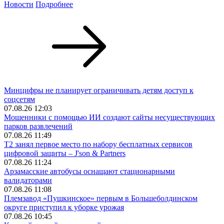
Новости
Подробнее
Минцифры не планирует ограничивать детям доступ к
соцсетям
07.08.26 12:03
Мошенники с помощью ИИ создают сайты несуществующих
парков развлечений
07.08.26 11:49
Т2 занял первое место по набору бесплатных сервисов
цифровой защиты – J'son & Partners
07.08.26 11:24
Арзамасские автобусы оснащают стационарными
валидаторами
07.08.26 11:08
Племзавод «Пушкинское» первым в Большеболдинском
округе приступил к уборке урожая
07.08.26 10:45