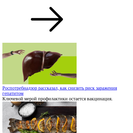
Роспотребнадзор рассказал, как снизить риск заражения
гепатитом
Ключевой мерой профилактики остается вакцинация.