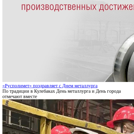
«Русполимет» поздравляет с Днем металлурга
По традиции в Кулебаках День металлурга и День города
отмечают вместе