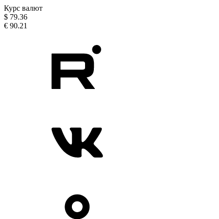
Курс валют
$
79.36
€
90.21