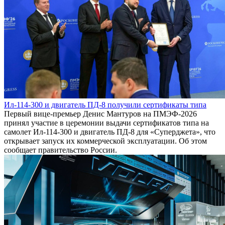
Ил-114-300 и двигатель ПД-8 получили сертификаты типа
Первый вице-премьер Денис Мантуров на ПМЭФ-2026
принял участие в церемонии выдачи сертификатов типа на
самолет Ил-114-300 и двигатель ПД-8 для «Суперджета», что
открывает запуск их коммерческой эксплуатации. Об этом
сообщает правительство России.