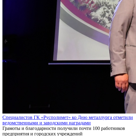
Специалистов ГК «Русполимет» ко Дню металлурга отметили
ведомственными и заводскими наградами
Грамоты и благодарности получили почти 100 работников
предприятия и городских учреждений