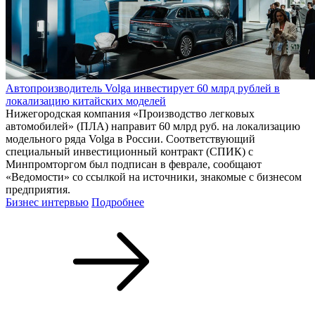
Автопроизводитель Volga инвестирует 60 млрд рублей в
локализацию китайских моделей
Нижегородская компания «Производство легковых
автомобилей» (ПЛА) направит 60 млрд руб. на локализацию
модельного ряда Volga в России. Соответствующий
специальный инвестиционный контракт (СПИК) с
Минпромторгом был подписан в феврале, сообщают
«Ведомости» со ссылкой на источники, знакомые с бизнесом
предприятия.
Бизнес интервью
Подробнее