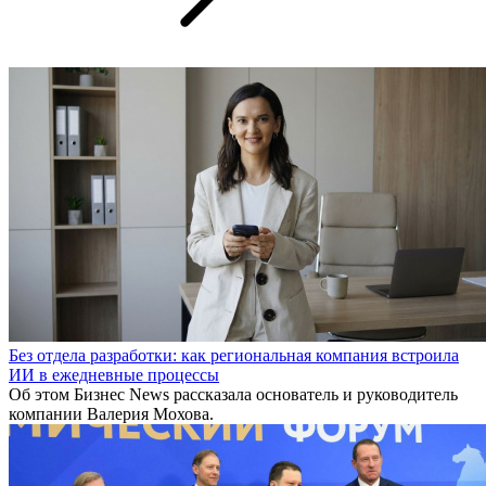
Без отдела разработки: как региональная компания встроила
ИИ в ежедневные процессы
Об этом Бизнес News рассказала основатель и руководитель
компании Валерия Мохова.