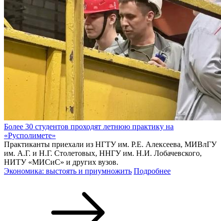
Более 30 студентов проходят летнюю практику на
«Русполимете»
Практиканты приехали из НГТУ им. Р.Е. Алексеева, МИВлГУ
им. А.Г. и Н.Г. Столетовых, ННГУ им. Н.И. Лобачевского,
НИТУ «МИСиС» и других вузов.
Экономика: выстоять и приумножить
Подробнее