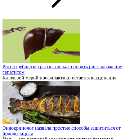
Роспотребнадзор рассказал, как снизить риск заражения
гепатитом
Ключевой мерой профилактики остается вакцинация.
Эндокринолог назвала простые способы защититься от
йододефицита