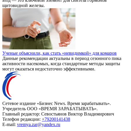
Йод — это ключевой элемент для синтеза гормонов
щитовидной железы.
Ученые объяснили, как стать «невидимкой» для комаров
Данные рекомендации актуальны в период сезонного пика
активности насекомых, когда стандартные методы защиты
могут оказаться недостаточно эффективными.
Сетевое издание «Бизнес News. Время зарабатывать».
Учредитель ООО «ВРЕМЯ ЗАРАБАТЫВАТЬ».
Главный редактор:
Севостьянов Виктор Владимирович
Телефон редакции:
+79200141438
E-mail:
vremya.zar@yandex.ru