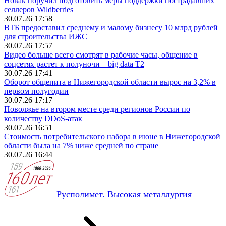
Новак поручил подготовить меры поддержки пострадавших
селлеров Wildberries
30.07.26 17:58
ВТБ предоставил среднему и малому бизнесу 10 млрд рублей
для строительства ИЖС
30.07.26 17:57
Видео больше всего смотрят в рабочие часы, общение в
соцсетях растет к полуночи – big data T2
30.07.26 17:41
Оборот общепита в Нижегородской области вырос на 3,2% в
первом полугодии
30.07.26 17:17
Поволжье на втором месте среди регионов России по
количеству DDoS-атак
30.07.26 16:51
Стоимость потребительского набора в июне в Нижегородской
области была на 7% ниже средней по стране
30.07.26 16:44
Русполимет. Высокая металлургия