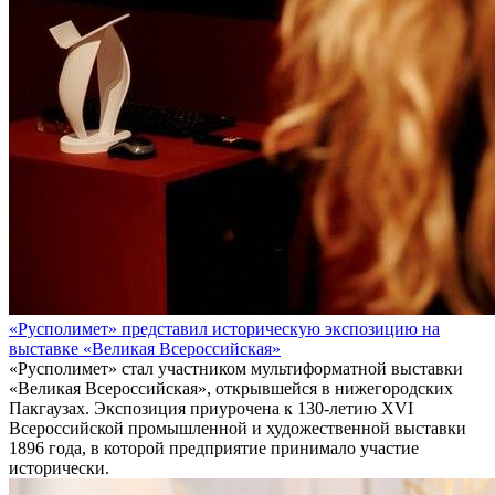
«Русполимет» представил историческую экспозицию на
выставке «Великая Всероссийская»
«Русполимет» стал участником мультиформатной выставки
«Великая Всероссийская», открывшейся в нижегородских
Пакгаузах. Экспозиция приурочена к 130-летию XVI
Всероссийской промышленной и художественной выставки
1896 года, в которой предприятие принимало участие
исторически.