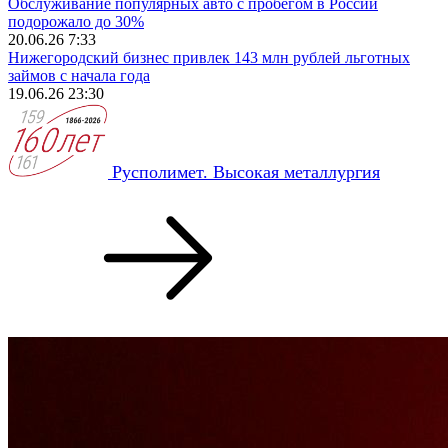
Обслуживание популярных авто с пробегом в России
подорожало до 30%
20.06.26 7:33
Нижегородский бизнес привлек 143 млн рублей льготных
займов с начала года
19.06.26 23:30
Русполимет. Высокая металлургия