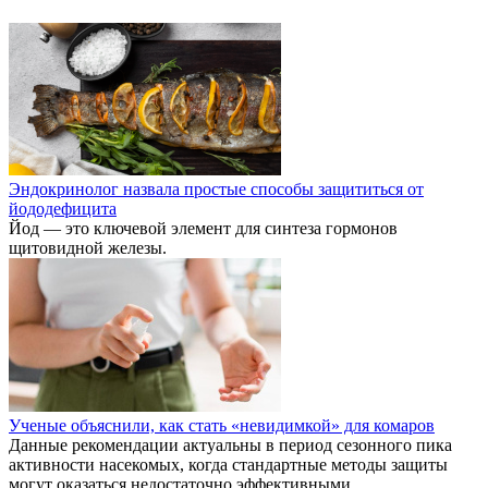
Эндокринолог назвала простые способы защититься от
йододефицита
Йод — это ключевой элемент для синтеза гормонов
щитовидной железы.
Ученые объяснили, как стать «невидимкой» для комаров
Данные рекомендации актуальны в период сезонного пика
активности насекомых, когда стандартные методы защиты
могут оказаться недостаточно эффективными.