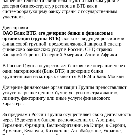
нашей деятельности свидетельствуют о высоком уровне
доверия бизнес-структур региона к ВТБ как к
системообразующему банку страны с государственным
участием».
Для справки:
ОАО Банк ВТБ, его дочерние банки и финансовые
организации (группа ВТБ)
являются ведущей российской
финансовой группой, предоставляющей широкий спектр
финансово-банковских услуг в России, СНГ, странах
Западной Европы, Северной Америки, Азии и Африки.
В России Группа осуществляет банковские операции через
один материнский (Банк ВТБ) и дочерние банки,
крупнейшими из которых являются ВТБ24 и Банк Москвы.
Дочерние финансовые организации Группы предоставляют
услуги на рынке ценных бумаг, услуги по страхованию,
лизингу, факторингу или иные услуги финансового
характера.
За пределами России Группа осуществляет свою деятельность
через 15 дочерних банков, расположенных в Австрии,
Германии, Франции, Великобритании, на Кипре, в Сербии,
Армении, Беларуси, Казахстане, Азербайджане, Украине,