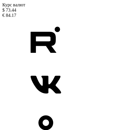
Курс валют
$
73.44
€
84.17