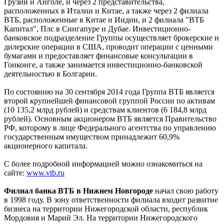
Грузии и Анголе, и через 2 представительства,
расположенных в Италии и Китае, а также через 2 филиала
ВТБ, расположенные в Китае и Индии, и 2 филиала "ВТБ
Капитал", Плс в Сингапуре и Дубае. Инвестиционно-
банковское подразделение Группы осуществляет брокерские и
дилерские операции в США, проводит операции с ценными
бумагами и предоставляет финансовые консультации в
Гонконге, а также занимается инвестиционно-банковской
деятельностью в Болгарии.
По состоянию на 30 сентября 2014 года Группа ВТБ является
второй крупнейшей финансовой группой России по активам
(10 135,2 млрд рублей) и средствам клиентов (6 184,8 млрд
рублей). Основным акционером ВТБ является Правительство
РФ, которому в лице Федерального агентства по управлению
государственным имуществом принадлежит 60,9%
акционерного капитала.
С более подробной информацией можно ознакомиться на
сайте:
www.vtb.ru
Филиал банка ВТБ в Нижнем Новгороде
начал свою работу
в 1998 году. В зону ответственности филиала входит развитие
бизнеса на территории Нижегородской области, республик
Мордовия и Марий Эл. На территории Нижегородского