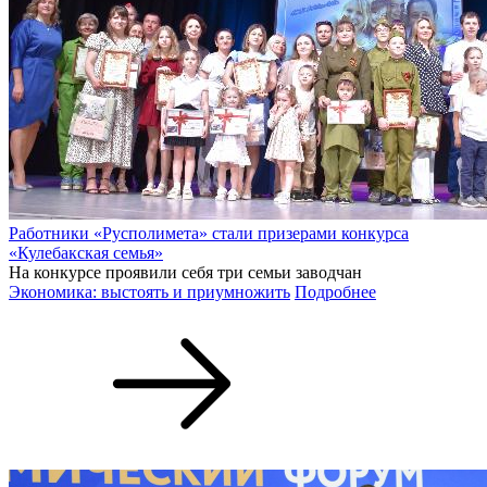
Работники «Русполимета» стали призерами конкурса
«Кулебакская семья»
На конкурсе проявили себя три семьи заводчан
Экономика: выстоять и приумножить
Подробнее