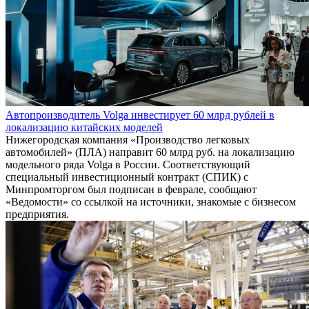
Автопроизводитель Volga инвестирует 60 млрд рублей в
локализацию китайских моделей
Нижегородская компания «Производство легковых
автомобилей» (ПЛА) направит 60 млрд руб. на локализацию
модельного ряда Volga в России. Соответствующий
специальный инвестиционный контракт (СПИК) с
Минпромторгом был подписан в феврале, сообщают
«Ведомости» со ссылкой на источники, знакомые с бизнесом
предприятия.