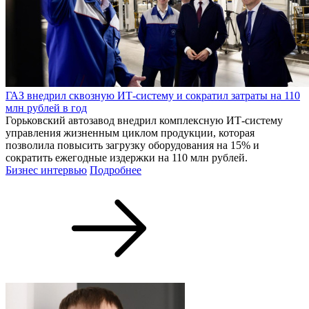
ГАЗ внедрил сквозную ИТ-систему и сократил затраты на 110
млн рублей в год
Горьковский автозавод внедрил комплексную ИТ-систему
управления жизненным циклом продукции, которая
позволила повысить загрузку оборудования на 15% и
сократить ежегодные издержки на 110 млн рублей.
Бизнес интервью
Подробнее